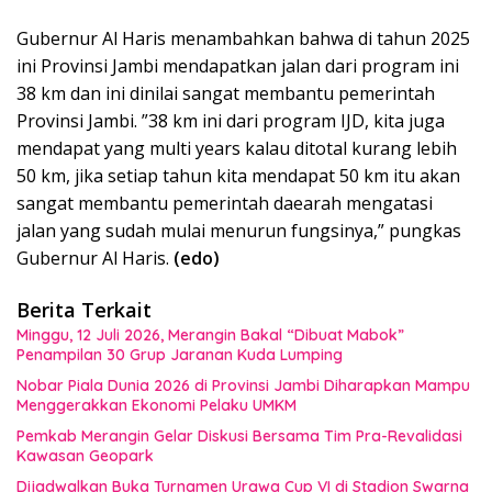
Gubernur Al Haris menambahkan bahwa di tahun 2025
ini Provinsi Jambi mendapatkan jalan dari program ini
38 km dan ini dinilai sangat membantu pemerintah
Provinsi Jambi. ”38 km ini dari program IJD, kita juga
mendapat yang multi years kalau ditotal kurang lebih
50 km, jika setiap tahun kita mendapat 50 km itu akan
sangat membantu pemerintah daearah mengatasi
jalan yang sudah mulai menurun fungsinya,” pungkas
Gubernur Al Haris.
(edo)
Berita Terkait
Minggu, 12 Juli 2026, Merangin Bakal “Dibuat Mabok”
Penampilan 30 Grup Jaranan Kuda Lumping
Nobar Piala Dunia 2026 di Provinsi Jambi Diharapkan Mampu
Menggerakkan Ekonomi Pelaku UMKM
Pemkab Merangin Gelar Diskusi Bersama Tim Pra-Revalidasi
Kawasan Geopark
Dijadwalkan Buka Turnamen Urawa Cup VI di Stadion Swarna