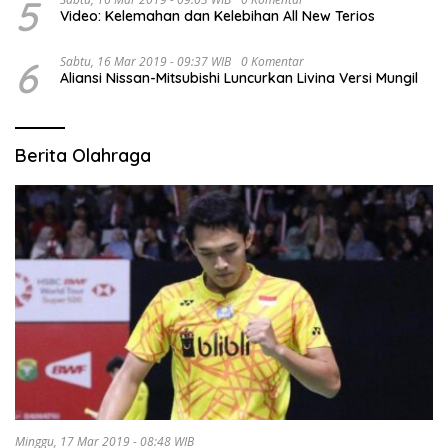
5
Video: Kelemahan dan Kelebihan All New Terios
6
Sabtu, 16 Mar 2019 - 09:37 WIB
0 Komentar
Aliansi Nissan-Mitsubishi Luncurkan Livina Versi Mungil
Berita Olahraga
Minggu, 17 Mar 2019 - 08:48 WIB