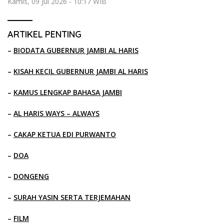
Kamis, 09 Jul 2026 - 10:17 WIB
ARTIKEL PENTING
–
BIODATA GUBERNUR JAMBI AL HARIS
–
KISAH KECIL GUBERNUR JAMBI AL HARIS
–
KAMUS LENGKAP BAHASA JAMBI
–
AL HARIS WAYS – ALWAYS
–
CAKAP KETUA EDI PURWANTO
–
DOA
–
DONGENG
–
SURAH YASIN SERTA TERJEMAHAN
–
FILM