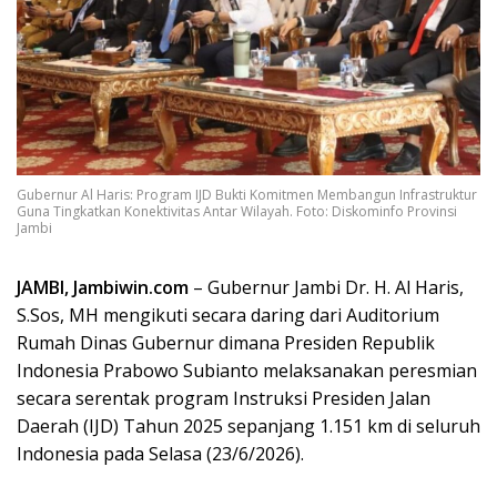
Gubernur Al Haris: Program IJD Bukti Komitmen Membangun Infrastruktur
Guna Tingkatkan Konektivitas Antar Wilayah. Foto: Diskominfo Provinsi
Jambi
JAMBI, Jambiwin.com
– Gubernur Jambi Dr. H. Al Haris,
S.Sos, MH mengikuti secara daring dari Auditorium
Rumah Dinas Gubernur dimana Presiden Republik
Indonesia Prabowo Subianto melaksanakan peresmian
secara serentak program Instruksi Presiden Jalan
Daerah (IJD) Tahun 2025 sepanjang 1.151 km di seluruh
Indonesia pada Selasa (23/6/2026).