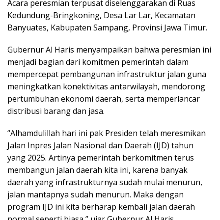
Acara peresmian terpusat diselenggarakan di Ruas
Kedundung-Bringkoning, Desa Lar Lar, Kecamatan
Banyuates, Kabupaten Sampang, Provinsi Jawa Timur.
Gubernur Al Haris menyampaikan bahwa peresmian ini
menjadi bagian dari komitmen pemerintah dalam
mempercepat pembangunan infrastruktur jalan guna
meningkatkan konektivitas antarwilayah, mendorong
pertumbuhan ekonomi daerah, serta memperlancar
distribusi barang dan jasa.
“Alhamdulillah hari ini pak Presiden telah meresmikan
Jalan Inpres Jalan Nasional dan Daerah (IJD) tahun
yang 2025. Artinya pemerintah berkomitmen terus
membangun jalan daerah kita ini, karena banyak
daerah yang infrastrukturnya sudah mulai menurun,
jalan mantapnya sudah menurun. Maka dengan
program IJD ini kita berharap kembali jalan daerah
normal seperti biasa,” ujar Gubernur Al Haris.