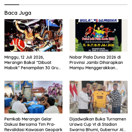
Baca Juga
Minggu, 12 Juli 2026,
Nobar Piala Dunia 2026 di
Merangin Bakal “Dibuat
Provinsi Jambi Diharapkan
Mabok” Penampilan 30 Grup
Mampu Menggerakkan
Jaranan Kuda Lumping
Ekonomi Pelaku UMKM
Pemkab Merangin Gelar
Dijadwalkan Buka Turnamen
Diskusi Bersama Tim Pra-
Urawa Cup VI di Stadion
Revalidasi Kawasan Geopark
Swarna Bhumi, Gubernur Al