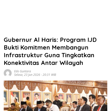
Gubernur Al Haris: Program IJD
Bukti Komitmen Membangun
Infrastruktur Guna Tingkatkan
Konektivitas Antar Wilayah
Edo Guntara
Selasa, 23 Jun 2026 - 20:31 WIB