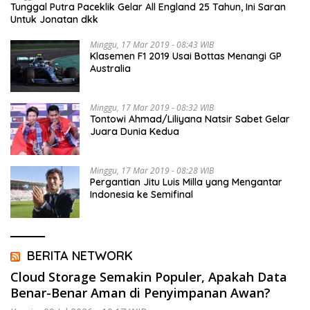
Tunggal Putra Paceklik Gelar All England 25 Tahun, Ini Saran
Untuk Jonatan dkk
Minggu, 17 Mar 2019 - 08:43 WIB
Klasemen F1 2019 Usai Bottas Menangi GP
Australia
Minggu, 17 Mar 2019 - 08:32 WIB
Tontowi Ahmad/Liliyana Natsir Sabet Gelar
Juara Dunia Kedua
Minggu, 17 Mar 2019 - 08:28 WIB
Pergantian Jitu Luis Milla yang Mengantar
Indonesia ke Semifinal
BERITA NETWORK
Cloud Storage Semakin Populer, Apakah Data
Benar-Benar Aman di Penyimpanan Awan?