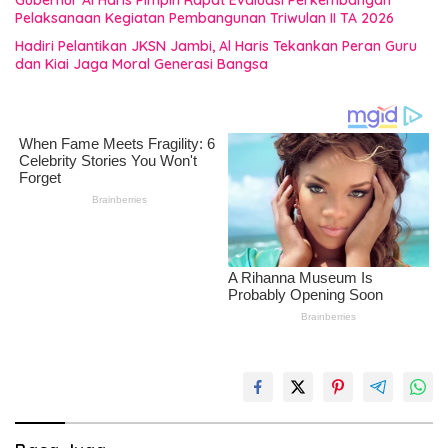
Gubernur Al Haris Pimpin Rapat Evaluasi Perkembangan
Pelaksanaan Kegiatan Pembangunan Triwulan II TA 2026
Hadiri Pelantikan JKSN Jambi, Al Haris Tekankan Peran Guru
dan Kiai Jaga Moral Generasi Bangsa