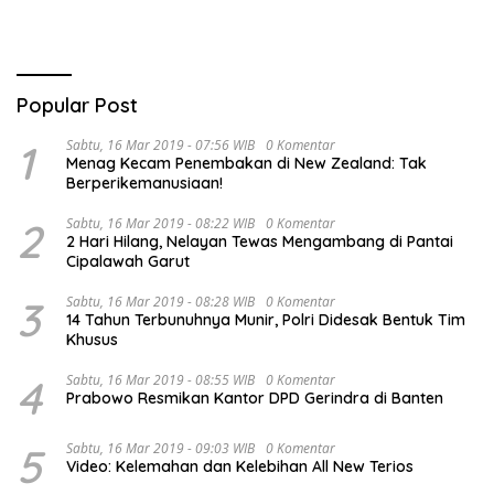
Triwulan II TA 2026
Popular Post
1
Sabtu, 16 Mar 2019 - 07:56 WIB
0 Komentar
Menag Kecam Penembakan di New Zealand: Tak
Berperikemanusiaan!
2
Sabtu, 16 Mar 2019 - 08:22 WIB
0 Komentar
2 Hari Hilang, Nelayan Tewas Mengambang di Pantai
Cipalawah Garut
3
Sabtu, 16 Mar 2019 - 08:28 WIB
0 Komentar
14 Tahun Terbunuhnya Munir, Polri Didesak Bentuk Tim
Khusus
4
Sabtu, 16 Mar 2019 - 08:55 WIB
0 Komentar
Prabowo Resmikan Kantor DPD Gerindra di Banten
5
Sabtu, 16 Mar 2019 - 09:03 WIB
0 Komentar
Video: Kelemahan dan Kelebihan All New Terios