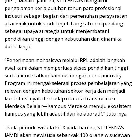
(RPL). Melalui jalur ini, STITEKNAS mengakui
pengalaman kerja puluhan tahun para profesional
industri sebagai bagian dari pemenuhan persyaratan
akademik untuk studi lanjut. Langkah ini dipandang
sebagai upaya strategis untuk menjembatani
pendidikan tinggi dengan kebutuhan dan dinamika
dunia kerja.
“Penerimaan mahasiswa melalui RPL adalah langkah
awal kami dalam memperluas akses pendidikan tinggi
serta mendekatkan kampus dengan dunia industry.
Program ini mengakselerasi proses pembelajaran yang
relevan dengan kebutuhan sektor kerja dan menjadi
kontribusi nyata terhadap cita-cita transformasi
Merdeka Belajar—Kampus Merdeka menuju ekosistem
kampus yang lebih adaptif dan kolaboratif,” tuturnya.
“Pada periode wisuda ke-X pada hari ini, STITEKNAS
JAMBI akan mewisuda sebanyak 100 orang wisudawan