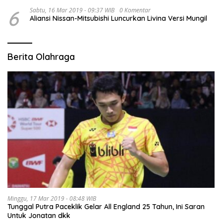
6
Sabtu, 16 Mar 2019 - 09:37 WIB
0 Komentar
Aliansi Nissan-Mitsubishi Luncurkan Livina Versi Mungil
Berita Olahraga
Minggu, 17 Mar 2019 - 08:48 WIB
Tunggal Putra Paceklik Gelar All England 25 Tahun, Ini Saran
Untuk Jonatan dkk