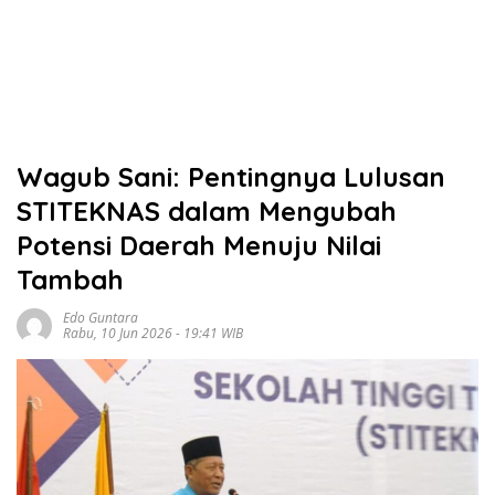
Wagub Sani: Pentingnya Lulusan
STITEKNAS dalam Mengubah
Potensi Daerah Menuju Nilai
Tambah
Edo Guntara
Rabu, 10 Jun 2026 - 19:41 WIB