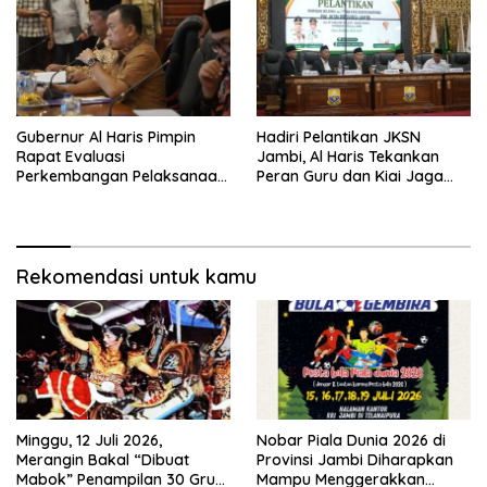
Gubernur Al Haris Pimpin
Hadiri Pelantikan JKSN
Rapat Evaluasi
Jambi, Al Haris Tekankan
Perkembangan Pelaksanaan
Peran Guru dan Kiai Jaga
Kegiatan Pembangunan
Moral Generasi Bangsa
Triwulan II TA 2026
Rekomendasi untuk kamu
Minggu, 12 Juli 2026,
Nobar Piala Dunia 2026 di
Merangin Bakal “Dibuat
Provinsi Jambi Diharapkan
Mabok” Penampilan 30 Grup
Mampu Menggerakkan