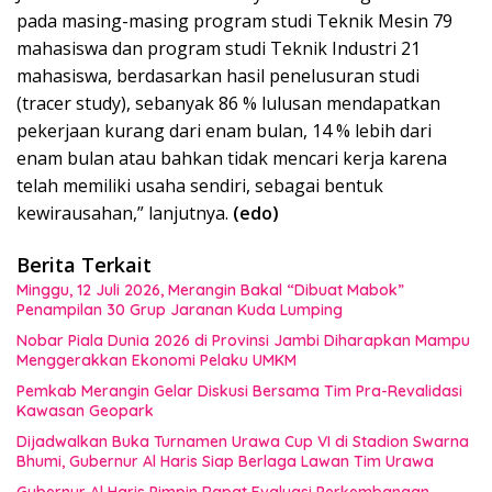
pada masing-masing program studi Teknik Mesin 79
mahasiswa dan program studi Teknik Industri 21
mahasiswa, berdasarkan hasil penelusuran studi
(tracer study), sebanyak 86 % lulusan mendapatkan
pekerjaan kurang dari enam bulan, 14 % lebih dari
enam bulan atau bahkan tidak mencari kerja karena
telah memiliki usaha sendiri, sebagai bentuk
kewirausahan,” lanjutnya.
(edo)
Berita Terkait
Minggu, 12 Juli 2026, Merangin Bakal “Dibuat Mabok”
Penampilan 30 Grup Jaranan Kuda Lumping
Nobar Piala Dunia 2026 di Provinsi Jambi Diharapkan Mampu
Menggerakkan Ekonomi Pelaku UMKM
Pemkab Merangin Gelar Diskusi Bersama Tim Pra-Revalidasi
Kawasan Geopark
Dijadwalkan Buka Turnamen Urawa Cup VI di Stadion Swarna
Bhumi, Gubernur Al Haris Siap Berlaga Lawan Tim Urawa