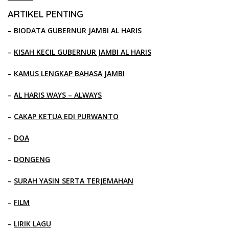
ARTIKEL PENTING
–
BIODATA GUBERNUR JAMBI AL HARIS
–
KISAH KECIL GUBERNUR JAMBI AL HARIS
–
KAMUS LENGKAP BAHASA JAMBI
–
AL HARIS WAYS – ALWAYS
–
CAKAP KETUA EDI PURWANTO
–
DOA
–
DONGENG
–
SURAH YASIN SERTA TERJEMAHAN
–
FILM
–
LIRIK LAGU