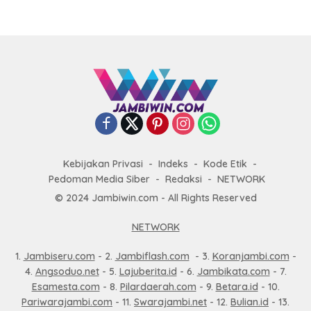
Kebijakan Privasi
Indeks
Kode Etik
Pedoman Media Siber
Redaksi
NETWORK
© 2024 Jambiwin.com - All Rights Reserved
NETWORK
1.
Jambiseru.com
- 2.
Jambiflash.com
- 3.
Koranjambi.com
-
4.
Angsoduo.net
- 5.
Lajuberita.id
- 6.
Jambikata.com
- 7.
Esamesta.com
- 8.
Pilardaerah.com
- 9.
Betara.id
- 10.
Pariwarajambi.com
- 11.
Swarajambi.net
- 12.
Bulian.id
- 13.