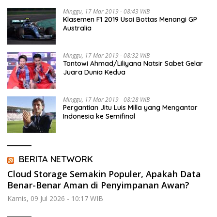
Minggu, 17 Mar 2019 - 08:43 WIB
Klasemen F1 2019 Usai Bottas Menangi GP
Australia
Minggu, 17 Mar 2019 - 08:32 WIB
Tontowi Ahmad/Liliyana Natsir Sabet Gelar
Juara Dunia Kedua
Minggu, 17 Mar 2019 - 08:28 WIB
Pergantian Jitu Luis Milla yang Mengantar
Indonesia ke Semifinal
BERITA NETWORK
Cloud Storage Semakin Populer, Apakah Data
Benar-Benar Aman di Penyimpanan Awan?
Kamis, 09 Jul 2026 - 10:17 WIB