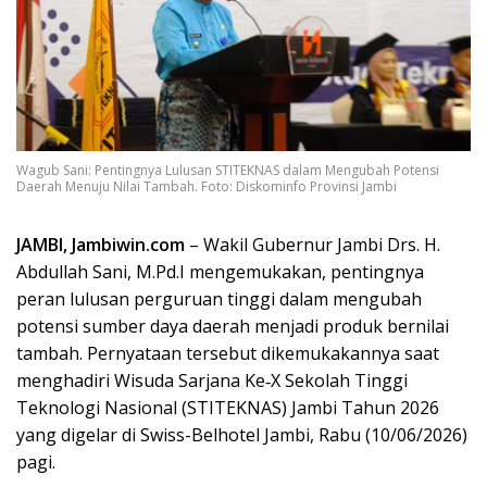
Wagub Sani: Pentingnya Lulusan STITEKNAS dalam Mengubah Potensi
Daerah Menuju Nilai Tambah. Foto: Diskominfo Provinsi Jambi
JAMBI, Jambiwin.com
– Wakil Gubernur Jambi Drs. H.
Abdullah Sani, M.Pd.I mengemukakan, pentingnya
peran lulusan perguruan tinggi dalam mengubah
potensi sumber daya daerah menjadi produk bernilai
tambah. Pernyataan tersebut dikemukakannya saat
menghadiri Wisuda Sarjana Ke‑X Sekolah Tinggi
Teknologi Nasional (STITEKNAS) Jambi Tahun 2026
yang digelar di Swiss-Belhotel Jambi, Rabu (10/06/2026)
pagi.