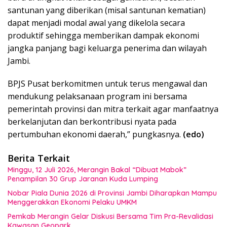
santunan yang diberikan (misal santunan kematian)
dapat menjadi modal awal yang dikelola secara
produktif sehingga memberikan dampak ekonomi
jangka panjang bagi keluarga penerima dan wilayah
Jambi.
BPJS Pusat berkomitmen untuk terus mengawal dan
mendukung pelaksanaan program ini bersama
pemerintah provinsi dan mitra terkait agar manfaatnya
berkelanjutan dan berkontribusi nyata pada
pertumbuhan ekonomi daerah,” pungkasnya.
(edo)
Berita Terkait
Minggu, 12 Juli 2026, Merangin Bakal “Dibuat Mabok”
Penampilan 30 Grup Jaranan Kuda Lumping
Nobar Piala Dunia 2026 di Provinsi Jambi Diharapkan Mampu
Menggerakkan Ekonomi Pelaku UMKM
Pemkab Merangin Gelar Diskusi Bersama Tim Pra-Revalidasi
Kawasan Geopark