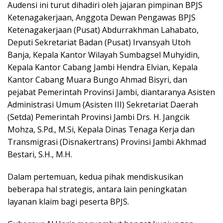
Audensi ini turut dihadiri oleh jajaran pimpinan BPJS
Ketenagakerjaan, Anggota Dewan Pengawas BPJS
Ketenagakerjaan (Pusat) Abdurrakhman Lahabato,
Deputi Sekretariat Badan (Pusat) Irvansyah Utoh
Banja, Kepala Kantor Wilayah Sumbagsel Muhyidin,
Kepala Kantor Cabang Jambi Hendra Elvian, Kepala
Kantor Cabang Muara Bungo Ahmad Bisyri, dan
pejabat Pemerintah Provinsi Jambi, diantaranya Asisten
Administrasi Umum (Asisten III) Sekretariat Daerah
(Setda) Pemerintah Provinsi Jambi Drs. H. Jangcik
Mohza, S.Pd., M.Si, Kepala Dinas Tenaga Kerja dan
Transmigrasi (Disnakertrans) Provinsi Jambi Akhmad
Bestari, S.H., M.H.
Dalam pertemuan, kedua pihak mendiskusikan
beberapa hal strategis, antara lain peningkatan
layanan klaim bagi peserta BPJS.