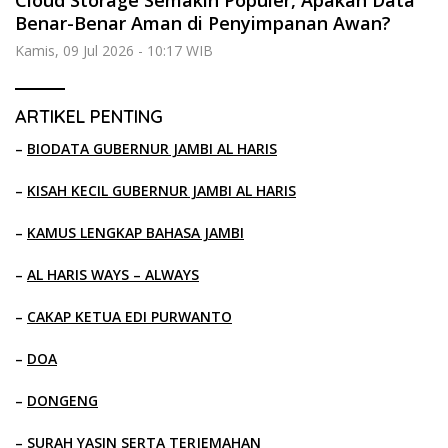
Benar-Benar Aman di Penyimpanan Awan?
Kamis, 09 Jul 2026 - 10:17 WIB
ARTIKEL PENTING
–
BIODATA GUBERNUR JAMBI AL HARIS
–
KISAH KECIL GUBERNUR JAMBI AL HARIS
–
KAMUS LENGKAP BAHASA JAMBI
–
AL HARIS WAYS – ALWAYS
–
CAKAP KETUA EDI PURWANTO
–
DOA
–
DONGENG
–
SURAH YASIN SERTA TERJEMAHAN