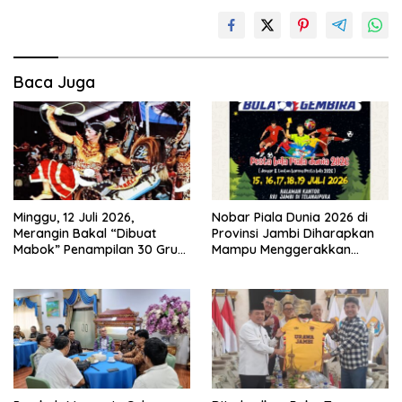
Baca Juga
Minggu, 12 Juli 2026,
Nobar Piala Dunia 2026 di
Merangin Bakal “Dibuat
Provinsi Jambi Diharapkan
Mabok” Penampilan 30 Grup
Mampu Menggerakkan
Jaranan Kuda Lumping
Ekonomi Pelaku UMKM