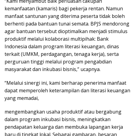
“Kami menyambut baik perluasan cakupan
kemanfaatan (kamaris) bagi pekerja rentan. Namun
manfaat santunan yang diterima peserta tidak boleh
berhenti pada bantuan tunai semata. BPJS mendorong
agar bantuan tersebut dioptimalkan menjadi stimulus
produktif melalui kolaborasi multipihak: Bank
Indonesia dalam program literasi keuangan, dinas
terkait (UMKM, perdagangan, tenaga kerja), serta
perguruan tinggi melalui program pengabdian
masyarakat dan inkubasi bisnis,” ucapnya.
“Melalui sinergi ini, kami berharap penerima manfaat
dapat memperoleh keterampilan dan literasi keuangan
yang memadai,
mengembangkan usaha produktif atau bergabung
dalam program inkubasi bisnis, meningkatkan
pendapatan keluarga dan membuka lapangan kerja
baru di tingkat lokal. Sebagai gambaran, besaran