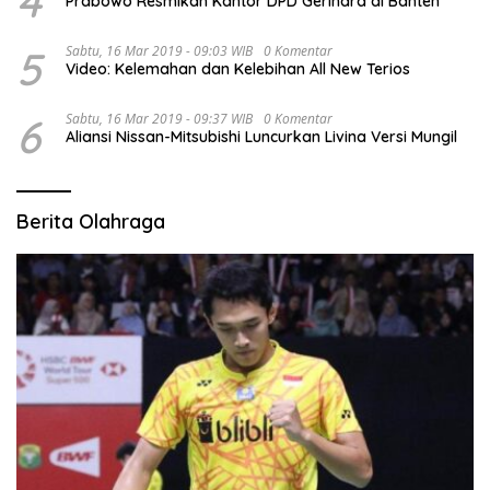
4
Prabowo Resmikan Kantor DPD Gerindra di Banten
5
Sabtu, 16 Mar 2019 - 09:03 WIB
0 Komentar
Video: Kelemahan dan Kelebihan All New Terios
6
Sabtu, 16 Mar 2019 - 09:37 WIB
0 Komentar
Aliansi Nissan-Mitsubishi Luncurkan Livina Versi Mungil
Berita Olahraga