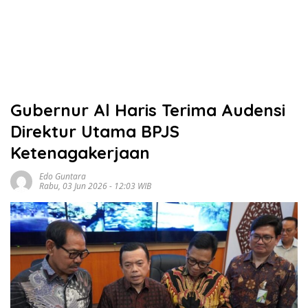
Gubernur Al Haris Terima Audensi
Direktur Utama BPJS
Ketenagakerjaan
Edo Guntara
Rabu, 03 Jun 2026 - 12:03 WIB