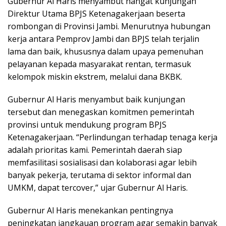
Gubernur Al Haris menyambut hangat kunjungan
Direktur Utama BPJS Ketenagakerjaan beserta
rombongan di Provinsi Jambi. Menurutnya hubungan
kerja antara Pemprov Jambi dan BPJS telah terjalin
lama dan baik, khususnya dalam upaya pemenuhan
pelayanan kepada masyarakat rentan, termasuk
kelompok miskin ekstrem, melalui dana BKBK.
Gubernur Al Haris menyambut baik kunjungan
tersebut dan menegaskan komitmen pemerintah
provinsi untuk mendukung program BPJS
Ketenagakerjaan. “Perlindungan terhadap tenaga kerja
adalah prioritas kami. Pemerintah daerah siap
memfasilitasi sosialisasi dan kolaborasi agar lebih
banyak pekerja, terutama di sektor informal dan
UMKM, dapat tercover,” ujar Gubernur Al Haris.
Gubernur Al Haris menekankan pentingnya
peningkatan jangkauan program agar semakin banyak