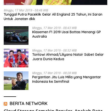
Minggu, 17 Mar 2019 - 08:48 WIB
Tunggal Putra Paceklik Gelar All England 25 Tahun, Ini Saran
Untuk Jonatan dkk
Minggu, 17 Mar 2019 - 08:43 WIB
Klasemen F1 2019 Usai Bottas Menangi GP
Australia
Minggu, 17 Mar 2019 - 08:32 WIB
Tontowi Ahmad/Liliyana Natsir Sabet Gelar
Juara Dunia Kedua
Minggu, 17 Mar 2019 - 08:28 WIB
Pergantian Jitu Luis Milla yang Mengantar
Indonesia ke Semifinal
BERITA NETWORK
Cloud Storage Semakin Populer, Apakah Data