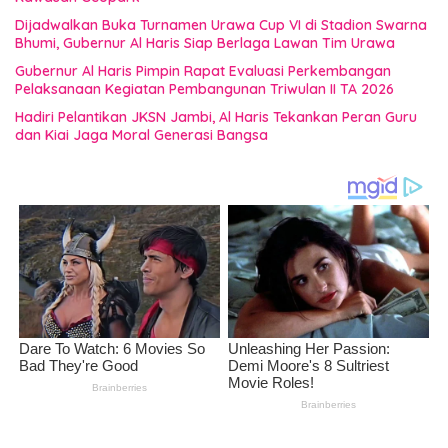
Dijadwalkan Buka Turnamen Urawa Cup VI di Stadion Swarna
Bhumi, Gubernur Al Haris Siap Berlaga Lawan Tim Urawa
Gubernur Al Haris Pimpin Rapat Evaluasi Perkembangan
Pelaksanaan Kegiatan Pembangunan Triwulan II TA 2026
Hadiri Pelantikan JKSN Jambi, Al Haris Tekankan Peran Guru
dan Kiai Jaga Moral Generasi Bangsa