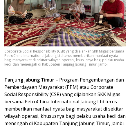
Corporate Social Responsibility (CSR) yang dijalankan SKK Migas bersama
PetroChina International Jabung Ltd terus memberikan manfaat nyata
bagi masyarakat di sekitar wilayah operasi, khususnya bagi pelaku usaha
kecil dan menengah di Kabupaten Tanjung Jabung Timur, Jambi.
Tanjung
Jabung
Timur
– Program Pengembangan dan
Pemberdayaan Masyarakat (PPM) atau Corporate
Social Responsibility (CSR) yang dijalankan SKK Migas
bersama PetroChina International Jabung Ltd terus
memberikan manfaat nyata bagi masyarakat di sekitar
wilayah operasi, khususnya bagi pelaku usaha kecil dan
menengah di Kabupaten Tanjung Jabung Timur, Jambi.