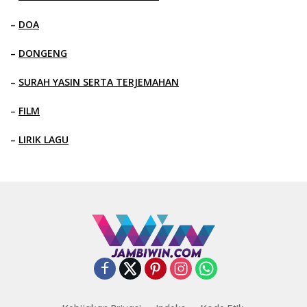
–
DOA
–
DONGENG
–
SURAH YASIN SERTA TERJEMAHAN
–
FILM
–
LIRIK LAGU