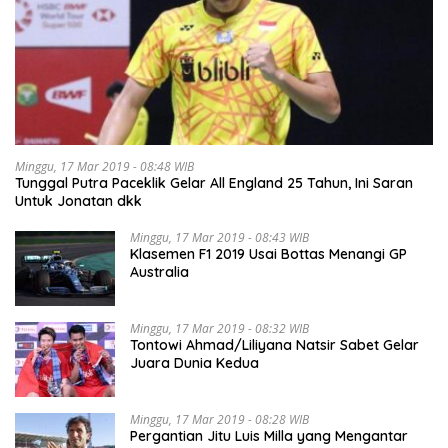
Minggu, 17 Mar 2019 - 08:48 WIB
Tunggal Putra Paceklik Gelar All England 25 Tahun, Ini Saran
Untuk Jonatan dkk
Minggu, 17 Mar 2019 - 08:43 WIB
Klasemen F1 2019 Usai Bottas Menangi GP
Australia
Minggu, 17 Mar 2019 - 08:32 WIB
Tontowi Ahmad/Liliyana Natsir Sabet Gelar
Juara Dunia Kedua
Minggu, 17 Mar 2019 - 08:28 WIB
Pergantian Jitu Luis Milla yang Mengantar