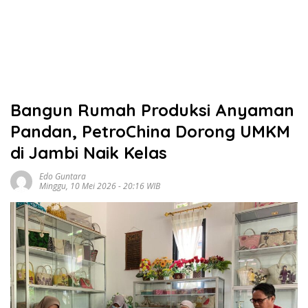
Bangun Rumah Produksi Anyaman
Pandan, PetroChina Dorong UMKM
di Jambi Naik Kelas
Edo Guntara
Minggu, 10 Mei 2026 - 20:16 WIB