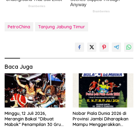
PetroChina
Tanjung Jabung Timur
Baca Juga
Minggu, 12 Juli 2026,
Nobar Piala Dunia 2026 di
Merangin Bakal “Dibuat
Provinsi Jambi Diharapkan
Mabok” Penampilan 30 Grup
Mampu Menggerakkan
Jaranan Kuda Lumping
Ekonomi Pelaku UMKM