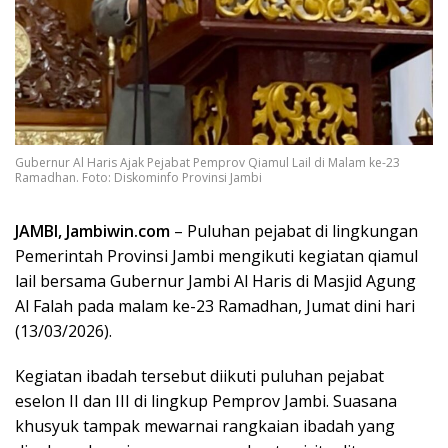
Gubernur Al Haris Ajak Pejabat Pemprov Qiamul Lail di Malam ke-23
Ramadhan. Foto: Diskominfo Provinsi Jambi
JAMBI, Jambiwin.com
– Puluhan pejabat di lingkungan
Pemerintah Provinsi Jambi mengikuti kegiatan qiamul
lail bersama Gubernur Jambi Al Haris di Masjid Agung
Al Falah pada malam ke-23 Ramadhan, Jumat dini hari
(13/03/2026).
Kegiatan ibadah tersebut diikuti puluhan pejabat
eselon II dan III di lingkup Pemprov Jambi. Suasana
khusyuk tampak mewarnai rangkaian ibadah yang