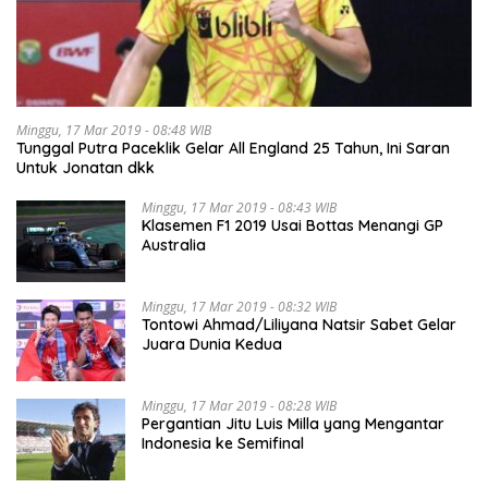
Minggu, 17 Mar 2019 - 08:48 WIB
Tunggal Putra Paceklik Gelar All England 25 Tahun, Ini Saran
Untuk Jonatan dkk
Minggu, 17 Mar 2019 - 08:43 WIB
Klasemen F1 2019 Usai Bottas Menangi GP
Australia
Minggu, 17 Mar 2019 - 08:32 WIB
Tontowi Ahmad/Liliyana Natsir Sabet Gelar
Juara Dunia Kedua
Minggu, 17 Mar 2019 - 08:28 WIB
Pergantian Jitu Luis Milla yang Mengantar
Indonesia ke Semifinal