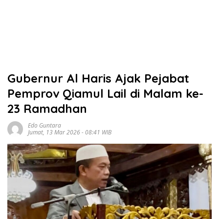
Gubernur Al Haris Ajak Pejabat
Pemprov Qiamul Lail di Malam ke-
23 Ramadhan
Edo Guntara
Jumat, 13 Mar 2026 - 08:41 WIB