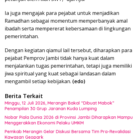
Ia juga mengajak para pejabat untuk menjadikan
Ramadhan sebagai momentum memperbanyak amal
ibadah serta mempererat kebersamaan di lingkungan
pemerintahan.
Dengan kegiatan qiamul lail tersebut, diharapkan para
pejabat Pemprov Jambi tidak hanya kuat dalam
menjalankan tugas pemerintahan, tetapi juga memiliki
jiwa spiritual yang kuat sebagai landasan dalam
mengambil setiap kebijakan.
(edo)
Berita Terkait
Minggu, 12 Juli 2026, Merangin Bakal “Dibuat Mabok”
Penampilan 30 Grup Jaranan Kuda Lumping
Nobar Piala Dunia 2026 di Provinsi Jambi Diharapkan Mampu
Menggerakkan Ekonomi Pelaku UMKM
Pemkab Merangin Gelar Diskusi Bersama Tim Pra-Revalidasi
Kawasan Geopark