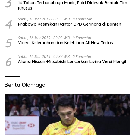
3
14 Tahun Terbunuhnya Munir, Polri Didesak Bentuk Tim
Khusus
4
Sabtu, 16 Mar 2019 - 08:55 WIB
0 Komentar
Prabowo Resmikan Kantor DPD Gerindra di Banten
5
Sabtu, 16 Mar 2019 - 09:03 WIB
0 Komentar
Video: Kelemahan dan Kelebihan All New Terios
6
Sabtu, 16 Mar 2019 - 09:37 WIB
0 Komentar
Aliansi Nissan-Mitsubishi Luncurkan Livina Versi Mungil
Berita Olahraga