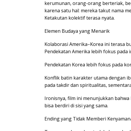
kerumunan, orang-orang berteriak, b
karena satu hal: mereka takut nama mer
Ketakutan kolektif terasa nyata.
Elemen Budaya yang Menarik
Kolaborasi Amerika–Korea ini terasa bu
Pendekatan Amerika lebih fokus pada in
Pendekatan Korea lebih fokus pada ko
Konflik batin karakter utama dengan i
pada takdir dan spiritualitas, sementar
Ironisnya, film ini menunjukkan bahw
bisa berdiri di sisi yang sama.
Ending yang Tidak Memberi Kenyaman