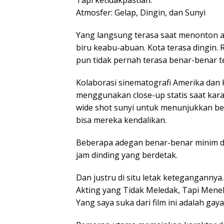
Tapi ketidakpastian.
Atmosfer: Gelap, Dingin, dan Sunyi
Yang langsung terasa saat menonton a
biru keabu-abuan. Kota terasa dingin.
pun tidak pernah terasa benar-benar t
Kolaborasi sinematografi Amerika dan 
menggunakan close-up statis saat karak
wide shot sunyi untuk menunjukkan bet
bisa mereka kendalikan.
Beberapa adegan benar-benar minim di
jam dinding yang berdetak.
Dan justru di situ letak ketegangannya.
Akting yang Tidak Meledak, Tapi Men
Yang saya suka dari film ini adalah gay