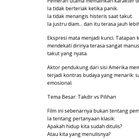
Pemeran utama memainkan karakter de
Ia tidak berteriak ketika panik.
Ia tidak menangis histeris saat takut.
Ia justru diam… dan itu terasa jauh le
Ekspresi mata menjadi kunci. Tatapan
mendekati dirinya terasa sangat manusi
takut yang nyata.
Aktor pendukung dari sisi Amerika mem
terjadi kontras budaya yang menarik: satu
emosional.
Tema Besar: Takdir vs Pilihan
Film ini sebenarnya bukan tentang pe
Ia tentang pertanyaan klasik:
Apakah hidup kita sudah ditulis?
Atau kita yang menulisnya?