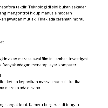
etafora takdir. Teknologi di sini bukan sekadar
t yang mengontrol hidup manusia modern.
ikan jawaban mutlak. Tidak ada ceramah moral.
at.
gkin akan merasa awal film ini lambat. Investigasi
is. Banyak adegan menatap layar komputer.
h.
lik… ketika kepanikan massal muncul… ketika
ma mereka ada di sana…
ng sangat kuat. Kamera bergerak di tengah