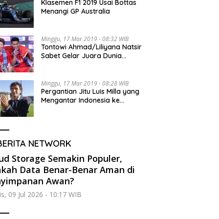
Klasemen F1 2019 Usai Bottas
Menangi GP Australia
Minggu, 17 Mar 2019 - 08:32 WIB
Tontowi Ahmad/Liliyana Natsir
Sabet Gelar Juara Dunia
Kedua
Minggu, 17 Mar 2019 - 08:28 WIB
Pergantian Jitu Luis Milla yang
Mengantar Indonesia ke
Semifinal
BERITA NETWORK
ud Storage Semakin Populer,
kah Data Benar-Benar Aman di
nyimpanan Awan?
s, 09 Jul 2026 - 10:17 WIB