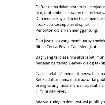
Daftar nama dalam sistem itu menjadi m
alat, tapi simbol kekuatan tak terliha
Dan menariknya, film ini tidak member
Tidak ada kesimpulan eksplisit.
Penonton dibiarkan menggantung.
Dan justru itu yang membuatnya melek
Ritme Cerita: Pelan, Tapi Mengikat
Bagi yang terbiasa film aksi cepat, mun
berjalan bertahap. Banyak dialog tekn
Tapi setelah 40 menit, ritmenya beruba
Ketika daftar nama mulai bocor ke pub
orang-orang mulai mencari apakah na
Film ini naik level.
Ada satu adegan demonstrasi publik ya