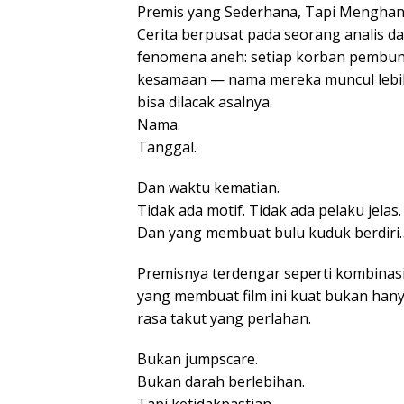
Premis yang Sederhana, Tapi Menghan
Cerita berpusat pada seorang analis 
fenomena aneh: setiap korban pembunuh
kesamaan — nama mereka muncul lebih 
bisa dilacak asalnya.
Nama.
Tanggal.
Dan waktu kematian.
Tidak ada motif. Tidak ada pelaku jela
Dan yang membuat bulu kuduk berdiri… 
Premisnya terdengar seperti kombinasi a
yang membuat film ini kuat bukan han
rasa takut yang perlahan.
Bukan jumpscare.
Bukan darah berlebihan.