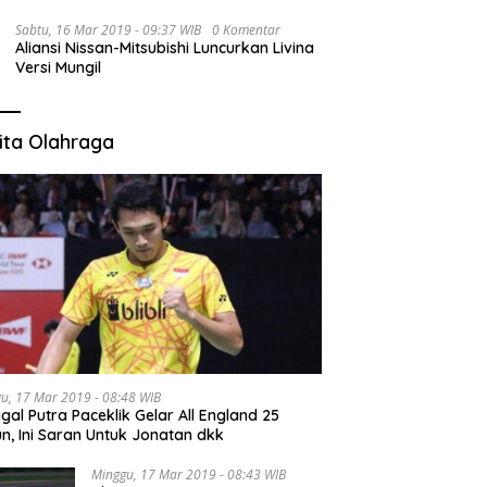
Sabtu, 16 Mar 2019 - 09:37 WIB
0 Komentar
Aliansi Nissan-Mitsubishi Luncurkan Livina
Versi Mungil
ita Olahraga
u, 17 Mar 2019 - 08:48 WIB
gal Putra Paceklik Gelar All England 25
n, Ini Saran Untuk Jonatan dkk
Minggu, 17 Mar 2019 - 08:43 WIB