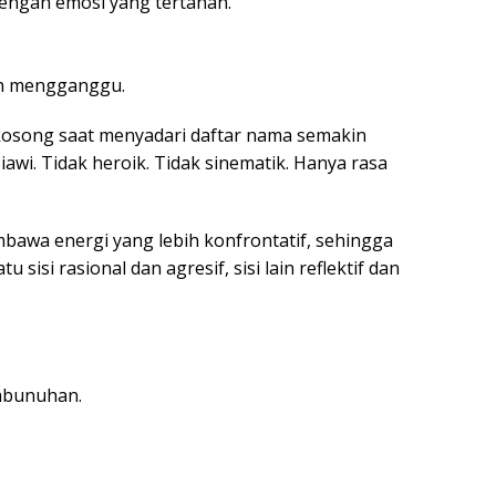
ngan emosi yang tertahan.
bih mengganggu.
 kosong saat menyadari daftar nama semakin
awi. Tidak heroik. Tidak sinematik. Hanya rasa
bawa energi yang lebih konfrontatif, sehingga
 sisi rasional dan agresif, sisi lain reflektif dan
mbunuhan.