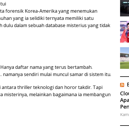
tui
data forensik Korea-Amerika yang menemukan
an yang ia selidiki ternyata memiliki satu
dulu dalam sebuah database misterius yang tidak
s. Hanya daftar nama yang terus bertambah.
namanya sendiri mulai muncul samar di sistem itu.
ntara thriller teknologi dan horor takdir. Tapi
Clo
ya misterinya, melainkan bagaimana ia membangun
Apa
Pe
Kami