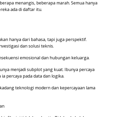
eberapa menangis, beberapa marah. Semua hanya
eka ada di daftar itu.
kan hanya dari bahasa, tapi juga perspektif.
vestigasi dan solusi teknis.
nsekuensi emosional dan hubungan keluarga.
bunya menjadi subplot yang kuat. Ibunya percaya
a ia percaya pada data dan logika.
a kadang teknologi modern dan kepercayaan lama
an