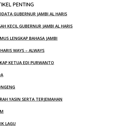
IKEL PENTING
ODATA GUBERNUR JAMBI AL HARIS
SAH KECIL GUBERNUR JAMBI AL HARIS
MUS LENGKAP BAHASA JAMBI
 HARIS WAYS – ALWAYS
KAP KETUA EDI PURWANTO
OA
ONGENG
RAH YASIN SERTA TERJEMAHAN
LM
RIK LAGU