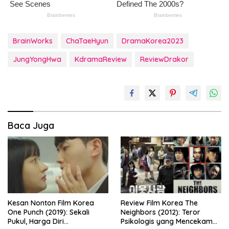
BrainWorks
ChaTaeHyun
DramaKorea2023
JungYongHwa
KdramaReview
ReviewDrakor
Baca Juga
Kesan Nonton Film Korea
Review Film Korea The
One Punch (2019): Sekali
Neighbors (2012): Teror
Pukul, Harga Diri
Psikologis yang Mencekam