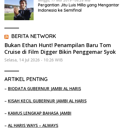
Minggu, 17 Mar 2019 - 08:28 WIB
Pergantian Jitu Luis Milla yang Mengantar
Indonesia ke Semifinal
BERITA NETWORK
Bukan Ethan Hunt! Penampilan Baru Tom
Cruise di Film Digger Bikin Penggemar Syok
Selasa, 14 Jul 2026 - 10:26 WIB
ARTIKEL PENTING
–
BIODATA GUBERNUR JAMBI AL HARIS
–
KISAH KECIL GUBERNUR JAMBI AL HARIS
–
KAMUS LENGKAP BAHASA JAMBI
–
AL HARIS WAYS – ALWAYS