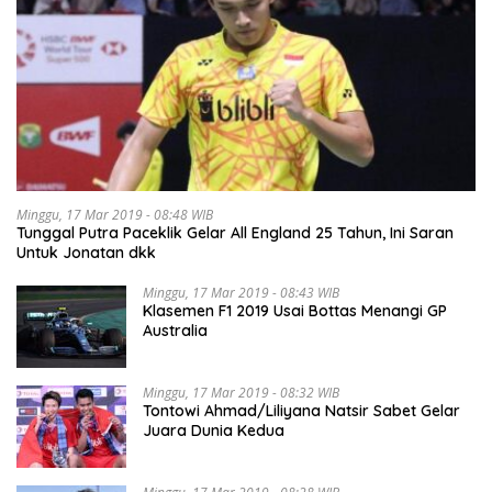
Minggu, 17 Mar 2019 - 08:48 WIB
Tunggal Putra Paceklik Gelar All England 25 Tahun, Ini Saran
Untuk Jonatan dkk
Minggu, 17 Mar 2019 - 08:43 WIB
Klasemen F1 2019 Usai Bottas Menangi GP
Australia
Minggu, 17 Mar 2019 - 08:32 WIB
Tontowi Ahmad/Liliyana Natsir Sabet Gelar
Juara Dunia Kedua