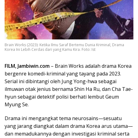
Brain Works (2023): Ketika Ilmu Saraf Bertemu Dunia Kriminal, Drama
Korea Ini Lebih Cerdas dari yang Kamu Kira. Foto: Ist
FILM, Jambiwin.com
– Brain Works adalah drama Korea
bergenre komedi-kriminal yang tayang pada 2023.
Serial ini dibintangi oleh Jung Yong-hwa sebagai
ilmuwan otak jenius bernama Shin Ha Ru, dan Cha Tae-
hyun sebagai detektif polisi berhati lembut Geum
Myung Se.
Drama ini mengangkat tema neurosains—sesuatu
yang jarang diangkat dalam drama Korea arus utama—
dan memadukannya dengan investigasi kriminal serta