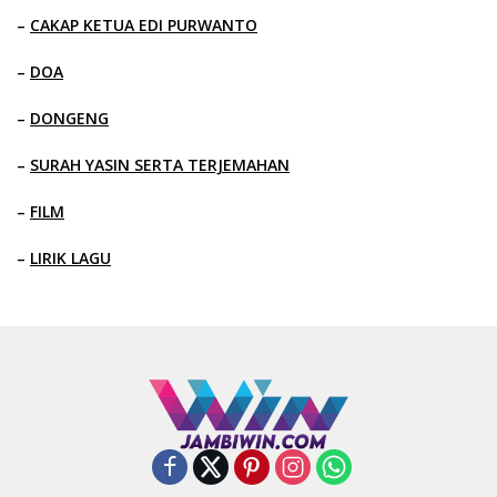
–
CAKAP KETUA EDI PURWANTO
–
DOA
–
DONGENG
–
SURAH YASIN SERTA TERJEMAHAN
–
FILM
–
LIRIK LAGU