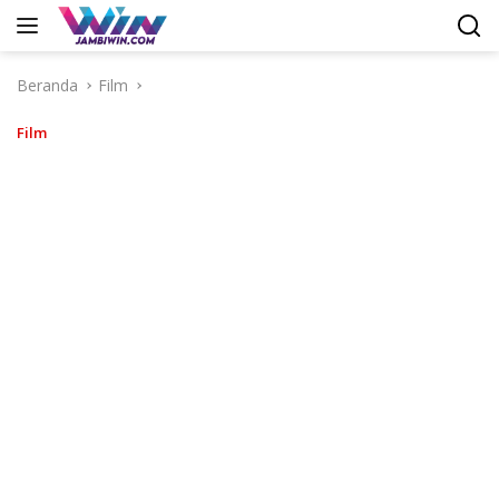
Langsung
ke
konten
Beranda
Film
Film