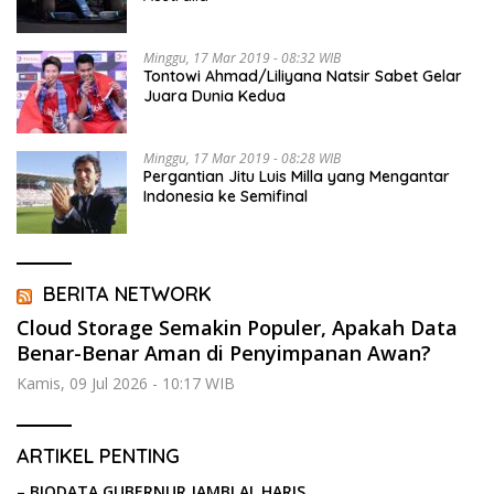
Minggu, 17 Mar 2019 - 08:32 WIB
Tontowi Ahmad/Liliyana Natsir Sabet Gelar
Juara Dunia Kedua
Minggu, 17 Mar 2019 - 08:28 WIB
Pergantian Jitu Luis Milla yang Mengantar
Indonesia ke Semifinal
BERITA NETWORK
Cloud Storage Semakin Populer, Apakah Data
Benar-Benar Aman di Penyimpanan Awan?
Kamis, 09 Jul 2026 - 10:17 WIB
ARTIKEL PENTING
–
BIODATA GUBERNUR JAMBI AL HARIS