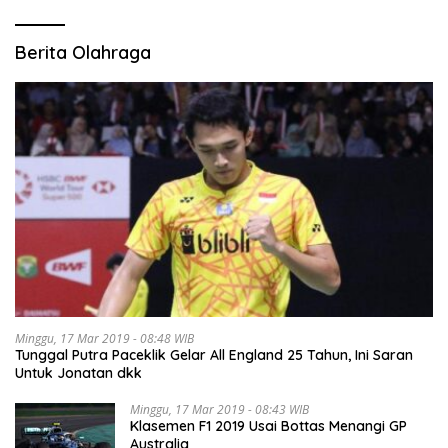
Berita Olahraga
Minggu, 17 Mar 2019 - 08:48 WIB
Tunggal Putra Paceklik Gelar All England 25 Tahun, Ini Saran
Untuk Jonatan dkk
Minggu, 17 Mar 2019 - 08:43 WIB
Klasemen F1 2019 Usai Bottas Menangi GP
Australia