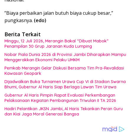
‎”Biaya perbaikan jalan butuh biaya cukup besar,”
pungkasnya.
(edo)
Berita Terkait
Minggu, 12 Juli 2026, Merangin Bakal “Dibuat Mabok”
Penampilan 30 Grup Jaranan Kuda Lumping
Nobar Piala Dunia 2026 di Provinsi Jambi Diharapkan Mampu
Menggerakkan Ekonomi Pelaku UMKM
Pemkab Merangin Gelar Diskusi Bersama Tim Pra-Revalidasi
Kawasan Geopark
Dijadwalkan Buka Turnamen Urawa Cup VI di Stadion Swarna
Bhumi, Gubernur Al Haris Siap Berlaga Lawan Tim Urawa
Gubernur Al Haris Pimpin Rapat Evaluasi Perkembangan
Pelaksanaan Kegiatan Pembangunan Triwulan II TA 2026
Hadiri Pelantikan JKSN Jambi, Al Haris Tekankan Peran Guru
dan Kiai Jaga Moral Generasi Bangsa