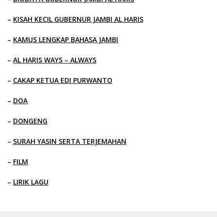
–
KISAH KECIL GUBERNUR JAMBI AL HARIS
–
KAMUS LENGKAP BAHASA JAMBI
–
AL HARIS WAYS – ALWAYS
–
CAKAP KETUA EDI PURWANTO
–
DOA
–
DONGENG
–
SURAH YASIN SERTA TERJEMAHAN
–
FILM
–
LIRIK LAGU