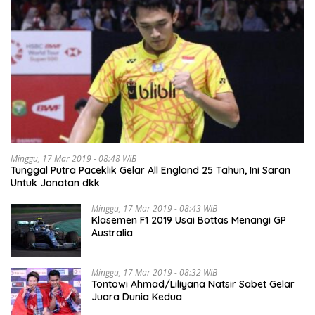
Minggu, 17 Mar 2019 - 08:48 WIB
Tunggal Putra Paceklik Gelar All England 25 Tahun, Ini Saran
Untuk Jonatan dkk
Minggu, 17 Mar 2019 - 08:43 WIB
Klasemen F1 2019 Usai Bottas Menangi GP
Australia
Minggu, 17 Mar 2019 - 08:32 WIB
Tontowi Ahmad/Liliyana Natsir Sabet Gelar
Juara Dunia Kedua