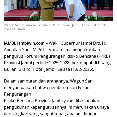
Wagub Sani Kukuhkan Pengurus FPRB Provinsi Jambi. Foto: Diskominfo
Provinsi Jambi
‎JAMBI, Jambiwin.com
– Wakil Gubernur Jambi Drs. H.
Abdullah Sani, M.Pd.I secara resmi mengukuhkan
pengurus Forum Pengurangan Risiko Bencana (FPRB)
Provinsi Jambi periode 2025-2028, bertempat di Ruang
Bulian, Grand Hotel Jambi, Selasa (10/2/2026).
Dalam sambutan dan arahannya, ‎Wagub Sani
menyampaikan bahwa pembentukan Forum
Pengurangan
‎Risiko Bencana Provinsi Jambi yang dilaksanakan
pengukuhan kepengurusannya ini merupakan upaya
dan langkah yang sangat tepat, apalagi dengan