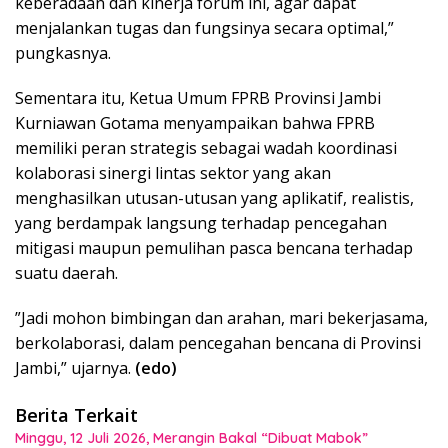
keberadaan dan kinerja forum ini, agar dapat
menjalankan tugas dan fungsinya secara optimal,”
pungkasnya.
Sementara itu, Ketua Umum FPRB Provinsi Jambi
Kurniawan Gotama menyampaikan bahwa FPRB
memiliki peran strategis sebagai wadah koordinasi
kolaborasi sinergi lintas sektor yang akan
menghasilkan utusan-utusan yang aplikatif, realistis,
yang berdampak langsung terhadap pencegahan
mitigasi maupun pemulihan pasca bencana terhadap
suatu daerah.
‎”Jadi mohon bimbingan dan arahan, mari bekerjasama,
berkolaborasi, dalam pencegahan bencana di Provinsi
Jambi,” ujarnya.
(edo)
Berita Terkait
Minggu, 12 Juli 2026, Merangin Bakal “Dibuat Mabok”