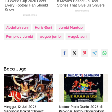
Abdullah sani
Haris-Sani
Jambi Mantap
Pemprov Jambi
wagub jambi
wagub sani
Baca Juga
Minggu, 12 Juli 2026,
Nobar Piala Dunia 2026 di
Merangin Bakal “Dibuat
Provinsi Jambi Diharapkan