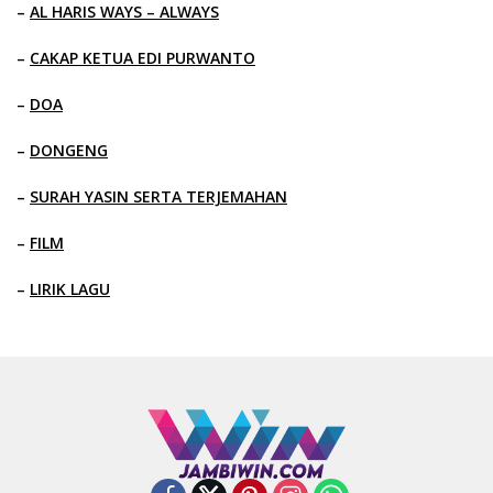
–
AL HARIS WAYS – ALWAYS
–
CAKAP KETUA EDI PURWANTO
–
DOA
–
DONGENG
–
SURAH YASIN SERTA TERJEMAHAN
–
FILM
–
LIRIK LAGU