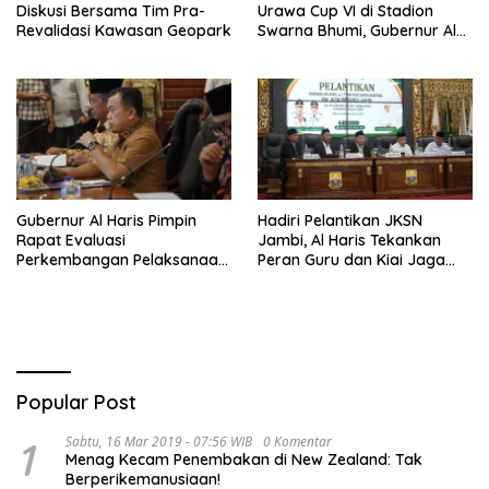
Diskusi Bersama Tim Pra-
Urawa Cup VI di Stadion
Revalidasi Kawasan Geopark
Swarna Bhumi, Gubernur Al
Haris Siap Berlaga Lawan
Tim Urawa
Gubernur Al Haris Pimpin
Hadiri Pelantikan JKSN
Rapat Evaluasi
Jambi, Al Haris Tekankan
Perkembangan Pelaksanaan
Peran Guru dan Kiai Jaga
Kegiatan Pembangunan
Moral Generasi Bangsa
Triwulan II TA 2026
Popular Post
1
Sabtu, 16 Mar 2019 - 07:56 WIB
0 Komentar
Menag Kecam Penembakan di New Zealand: Tak
Berperikemanusiaan!