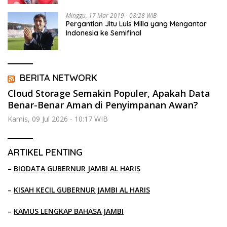
Minggu, 17 Mar 2019 - 08:28 WIB
Pergantian Jitu Luis Milla yang Mengantar
Indonesia ke Semifinal
BERITA NETWORK
Cloud Storage Semakin Populer, Apakah Data
Benar-Benar Aman di Penyimpanan Awan?
Kamis, 09 Jul 2026 - 10:17 WIB
ARTIKEL PENTING
–
BIODATA GUBERNUR JAMBI AL HARIS
–
KISAH KECIL GUBERNUR JAMBI AL HARIS
–
KAMUS LENGKAP BAHASA JAMBI