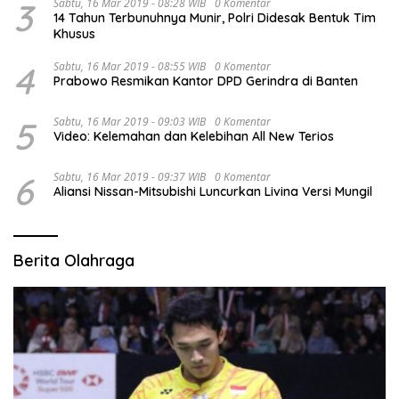
3
Sabtu, 16 Mar 2019 - 08:28 WIB
0 Komentar
14 Tahun Terbunuhnya Munir, Polri Didesak Bentuk Tim
Khusus
4
Sabtu, 16 Mar 2019 - 08:55 WIB
0 Komentar
Prabowo Resmikan Kantor DPD Gerindra di Banten
5
Sabtu, 16 Mar 2019 - 09:03 WIB
0 Komentar
Video: Kelemahan dan Kelebihan All New Terios
6
Sabtu, 16 Mar 2019 - 09:37 WIB
0 Komentar
Aliansi Nissan-Mitsubishi Luncurkan Livina Versi Mungil
Berita Olahraga