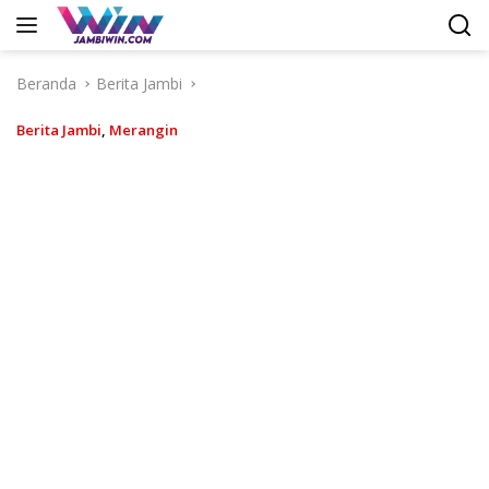
Langsung
ke
konten
Beranda
Berita Jambi
Berita Jambi
,
Merangin