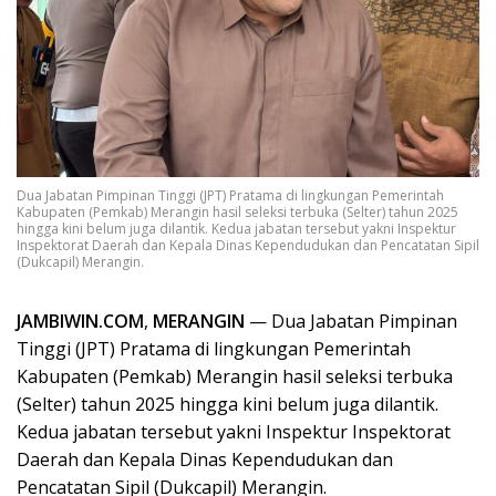
Dua Jabatan Pimpinan Tinggi (JPT) Pratama di lingkungan Pemerintah
Kabupaten (Pemkab) Merangin hasil seleksi terbuka (Selter) tahun 2025
hingga kini belum juga dilantik. Kedua jabatan tersebut yakni Inspektur
Inspektorat Daerah dan Kepala Dinas Kependudukan dan Pencatatan Sipil
(Dukcapil) Merangin.
JAMBIWIN.COM
,
MERANGIN
— Dua Jabatan Pimpinan
Tinggi (JPT) Pratama di lingkungan Pemerintah
Kabupaten (Pemkab) Merangin hasil seleksi terbuka
(Selter) tahun 2025 hingga kini belum juga dilantik.
Kedua jabatan tersebut yakni Inspektur Inspektorat
Daerah dan Kepala Dinas Kependudukan dan
Pencatatan Sipil (Dukcapil) Merangin.