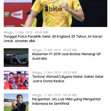
Minggu, 17 Mar 2019 - 08:48 WIB
Tunggal Putra Paceklik Gelar All England 25 Tahun, Ini Saran
Untuk Jonatan dkk
Minggu, 17 Mar 2019 - 08:43 WIB
Klasemen F1 2019 Usai Bottas Menangi GP
Australia
Minggu, 17 Mar 2019 - 08:32 WIB
Tontowi Ahmad/Liliyana Natsir Sabet Gelar
Juara Dunia Kedua
Minggu, 17 Mar 2019 - 08:28 WIB
Pergantian Jitu Luis Milla yang Mengantar
Indonesia ke Semifinal