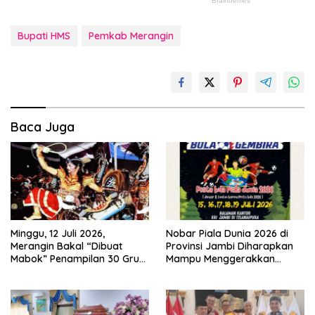
Bupati HMS
Pemkab Merangin
Baca Juga
Minggu, 12 Juli 2026,
Nobar Piala Dunia 2026 di
Merangin Bakal “Dibuat
Provinsi Jambi Diharapkan
Mabok” Penampilan 30 Grup
Mampu Menggerakkan
Jaranan Kuda Lumping
Ekonomi Pelaku UMKM