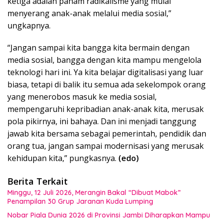
ketiga adalah paham radikalisme yang mulai
menyerang anak-anak melalui media sosial,”
ungkapnya.
“Jangan sampai kita bangga kita bermain dengan
media sosial, bangga dengan kita mampu mengelola
teknologi hari ini. Ya kita belajar digitalisasi yang luar
biasa, tetapi di balik itu semua ada sekelompok orang
yang menerobos masuk ke media sosial,
mempengaruhi kepribadian anak-anak kita, merusak
pola pikirnya, ini bahaya. Dan ini menjadi tanggung
jawab kita bersama sebagai pemerintah, pendidik dan
orang tua, jangan sampai modernisasi yang merusak
kehidupan kita,” pungkasnya.
(edo)
Berita Terkait
Minggu, 12 Juli 2026, Merangin Bakal “Dibuat Mabok”
Penampilan 30 Grup Jaranan Kuda Lumping
Nobar Piala Dunia 2026 di Provinsi Jambi Diharapkan Mampu