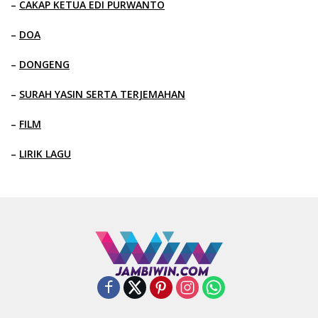
–
CAKAP KETUA EDI PURWANTO
–
DOA
–
DONGENG
–
SURAH YASIN SERTA TERJEMAHAN
–
FILM
–
LIRIK LAGU