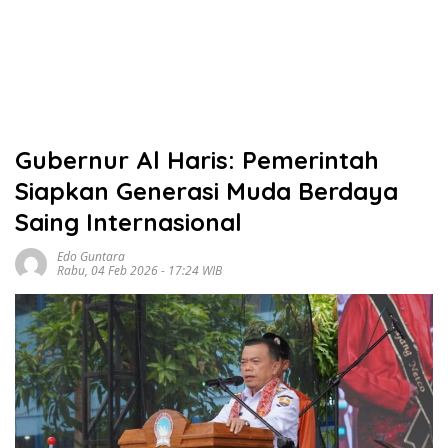
Gubernur Al Haris: Pemerintah
Siapkan Generasi Muda Berdaya
Saing Internasional
Edo Guntara
Rabu, 04 Feb 2026 - 17:24 WIB