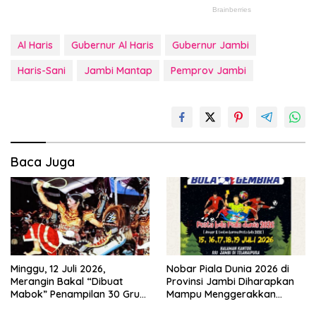
Al Haris
Gubernur Al Haris
Gubernur Jambi
Haris-Sani
Jambi Mantap
Pemprov Jambi
Baca Juga
Minggu, 12 Juli 2026,
Nobar Piala Dunia 2026 di
Merangin Bakal “Dibuat
Provinsi Jambi Diharapkan
Mabok” Penampilan 30 Grup
Mampu Menggerakkan
Jaranan Kuda Lumping
Ekonomi Pelaku UMKM