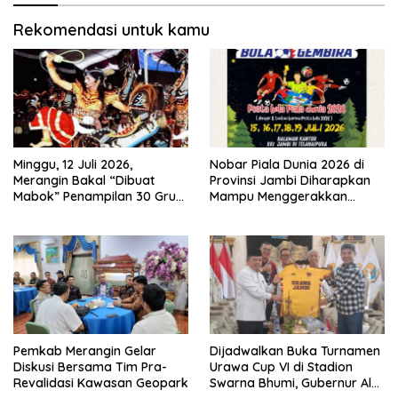
Rekomendasi untuk kamu
Minggu, 12 Juli 2026,
Nobar Piala Dunia 2026 di
Merangin Bakal “Dibuat
Provinsi Jambi Diharapkan
Mabok” Penampilan 30 Grup
Mampu Menggerakkan
Jaranan Kuda Lumping
Ekonomi Pelaku UMKM
Pemkab Merangin Gelar
Dijadwalkan Buka Turnamen
Diskusi Bersama Tim Pra-
Urawa Cup VI di Stadion
Revalidasi Kawasan Geopark
Swarna Bhumi, Gubernur Al