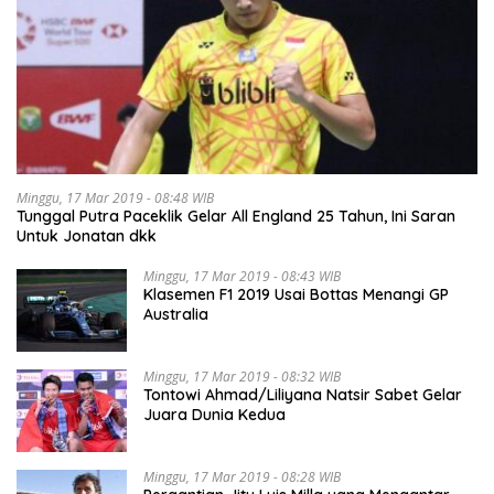
Minggu, 17 Mar 2019 - 08:48 WIB
Tunggal Putra Paceklik Gelar All England 25 Tahun, Ini Saran
Untuk Jonatan dkk
Minggu, 17 Mar 2019 - 08:43 WIB
Klasemen F1 2019 Usai Bottas Menangi GP
Australia
Minggu, 17 Mar 2019 - 08:32 WIB
Tontowi Ahmad/Liliyana Natsir Sabet Gelar
Juara Dunia Kedua
Minggu, 17 Mar 2019 - 08:28 WIB