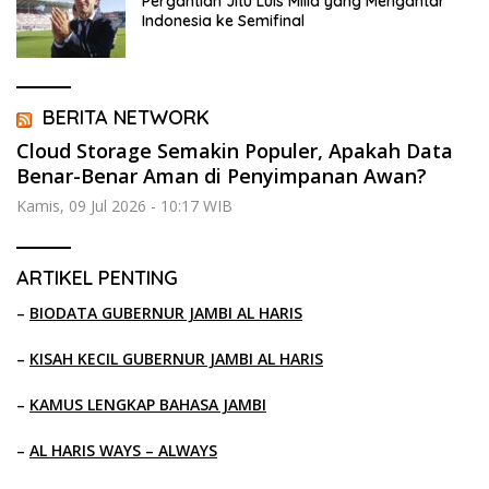
Pergantian Jitu Luis Milla yang Mengantar
Indonesia ke Semifinal
BERITA NETWORK
Cloud Storage Semakin Populer, Apakah Data
Benar-Benar Aman di Penyimpanan Awan?
Kamis, 09 Jul 2026 - 10:17 WIB
ARTIKEL PENTING
–
BIODATA GUBERNUR JAMBI AL HARIS
–
KISAH KECIL GUBERNUR JAMBI AL HARIS
–
KAMUS LENGKAP BAHASA JAMBI
–
AL HARIS WAYS – ALWAYS