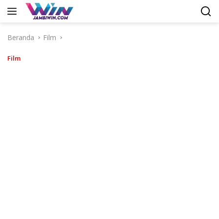
Langsung
ke
konten
Beranda
Film
Film