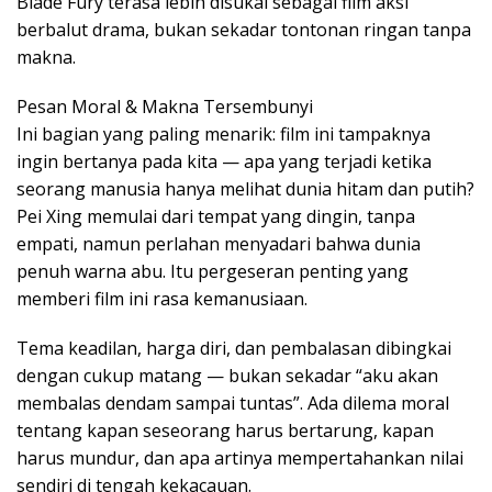
Blade Fury terasa lebih disukai sebagai film aksi
berbalut drama, bukan sekadar tontonan ringan tanpa
makna.
Pesan Moral & Makna Tersembunyi
Ini bagian yang paling menarik: film ini tampaknya
ingin bertanya pada kita — apa yang terjadi ketika
seorang manusia hanya melihat dunia hitam dan putih?
Pei Xing memulai dari tempat yang dingin, tanpa
empati, namun perlahan menyadari bahwa dunia
penuh warna abu. Itu pergeseran penting yang
memberi film ini rasa kemanusiaan.
Tema keadilan, harga diri, dan pembalasan dibingkai
dengan cukup matang — bukan sekadar “aku akan
membalas dendam sampai tuntas”. Ada dilema moral
tentang kapan seseorang harus bertarung, kapan
harus mundur, dan apa artinya mempertahankan nilai
sendiri di tengah kekacauan.