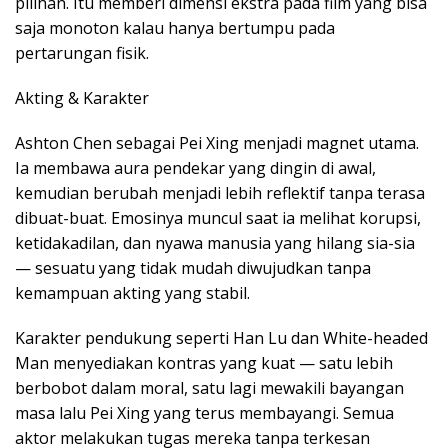
pilihan. Itu memberi dimensi ekstra pada film yang bisa
saja monoton kalau hanya bertumpu pada
pertarungan fisik.
Akting & Karakter
Ashton Chen sebagai Pei Xing menjadi magnet utama.
Ia membawa aura pendekar yang dingin di awal,
kemudian berubah menjadi lebih reflektif tanpa terasa
dibuat-buat. Emosinya muncul saat ia melihat korupsi,
ketidakadilan, dan nyawa manusia yang hilang sia-sia
— sesuatu yang tidak mudah diwujudkan tanpa
kemampuan akting yang stabil.
Karakter pendukung seperti Han Lu dan White-headed
Man menyediakan kontras yang kuat — satu lebih
berbobot dalam moral, satu lagi mewakili bayangan
masa lalu Pei Xing yang terus membayangi. Semua
aktor melakukan tugas mereka tanpa terkesan