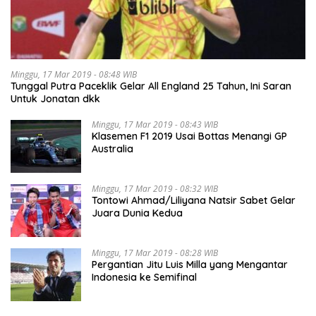
Minggu, 17 Mar 2019 - 08:48 WIB
Tunggal Putra Paceklik Gelar All England 25 Tahun, Ini Saran
Untuk Jonatan dkk
Minggu, 17 Mar 2019 - 08:43 WIB
Klasemen F1 2019 Usai Bottas Menangi GP
Australia
Minggu, 17 Mar 2019 - 08:32 WIB
Tontowi Ahmad/Liliyana Natsir Sabet Gelar
Juara Dunia Kedua
Minggu, 17 Mar 2019 - 08:28 WIB
Pergantian Jitu Luis Milla yang Mengantar
Indonesia ke Semifinal