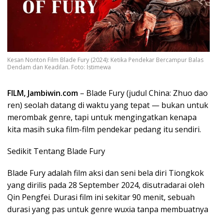
Kesan Nonton Film Blade Fury (2024): Ketika Pendekar Bercampur Balas
Dendam dan Keadilan. Foto: Istimewa
FILM, Jambiwin.com
– Blade Fury (judul China: Zhuo dao
ren) seolah datang di waktu yang tepat — bukan untuk
merombak genre, tapi untuk mengingatkan kenapa
kita masih suka film-film pendekar pedang itu sendiri.
Sedikit Tentang Blade Fury
Blade Fury adalah film aksi dan seni bela diri Tiongkok
yang dirilis pada 28 September 2024, disutradarai oleh
Qin Pengfei. Durasi film ini sekitar 90 menit, sebuah
durasi yang pas untuk genre wuxia tanpa membuatnya