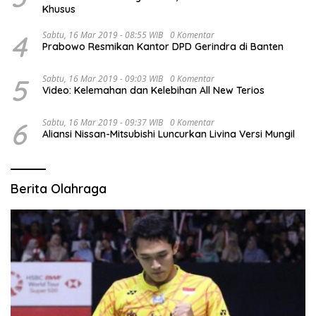
Khusus
4
Sabtu, 16 Mar 2019 - 08:55 WIB
0 Komentar
Prabowo Resmikan Kantor DPD Gerindra di Banten
5
Sabtu, 16 Mar 2019 - 09:03 WIB
0 Komentar
Video: Kelemahan dan Kelebihan All New Terios
6
Sabtu, 16 Mar 2019 - 09:37 WIB
0 Komentar
Aliansi Nissan-Mitsubishi Luncurkan Livina Versi Mungil
Berita Olahraga