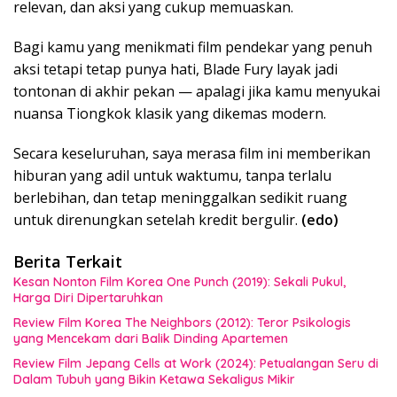
relevan, dan aksi yang cukup memuaskan.
Bagi kamu yang menikmati film pendekar yang penuh
aksi tetapi tetap punya hati, Blade Fury layak jadi
tontonan di akhir pekan — apalagi jika kamu menyukai
nuansa Tiongkok klasik yang dikemas modern.
Secara keseluruhan, saya merasa film ini memberikan
hiburan yang adil untuk waktumu, tanpa terlalu
berlebihan, dan tetap meninggalkan sedikit ruang
untuk direnungkan setelah kredit bergulir.
(edo)
Berita Terkait
Kesan Nonton Film Korea One Punch (2019): Sekali Pukul,
Harga Diri Dipertaruhkan
Review Film Korea The Neighbors (2012): Teror Psikologis
yang Mencekam dari Balik Dinding Apartemen
Review Film Jepang Cells at Work (2024): Petualangan Seru di
Dalam Tubuh yang Bikin Ketawa Sekaligus Mikir