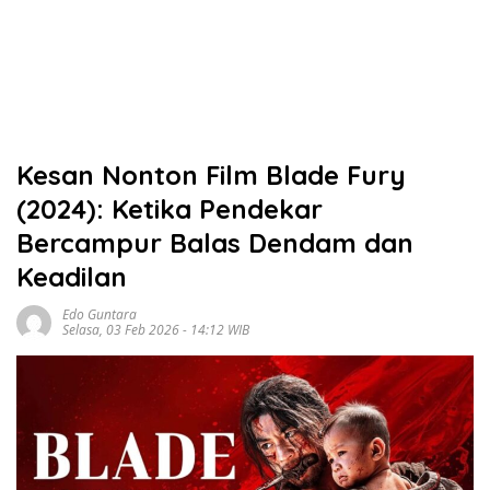
Kesan Nonton Film Blade Fury
(2024): Ketika Pendekar
Bercampur Balas Dendam dan
Keadilan
Edo Guntara
Selasa, 03 Feb 2026 - 14:12 WIB