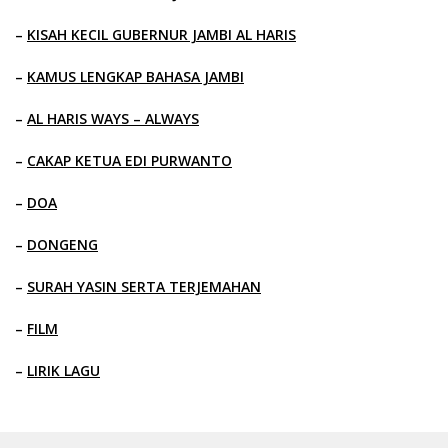
–
KISAH KECIL GUBERNUR JAMBI AL HARIS
–
KAMUS LENGKAP BAHASA JAMBI
–
AL HARIS WAYS – ALWAYS
–
CAKAP KETUA EDI PURWANTO
–
DOA
–
DONGENG
–
SURAH YASIN SERTA TERJEMAHAN
–
FILM
–
LIRIK LAGU