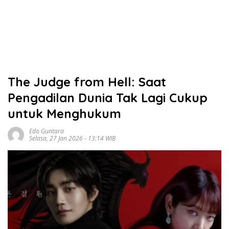
The Judge from Hell: Saat
Pengadilan Dunia Tak Lagi Cukup
untuk Menghukum
Edo Guntara
Selasa, 27 Jan 2026 - 13:14 WIB