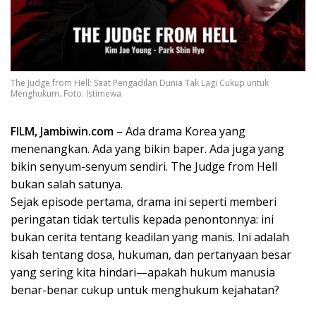
The Judge from Hell: Saat Pengadilan Dunia Tak Lagi Cukup untuk
Menghukum. Foto: Istimewa
FILM, Jambiwin.com
– Ada drama Korea yang
menenangkan. Ada yang bikin baper. Ada juga yang
bikin senyum-senyum sendiri. The Judge from Hell
bukan salah satunya.
Sejak episode pertama, drama ini seperti memberi
peringatan tidak tertulis kepada penontonnya: ini
bukan cerita tentang keadilan yang manis. Ini adalah
kisah tentang dosa, hukuman, dan pertanyaan besar
yang sering kita hindari—apakah hukum manusia
benar-benar cukup untuk menghukum kejahatan?