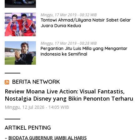
Minggu, 17 Mar 2019 - 08:32 WIB
Tontowi Ahmad/Liliyana Natsir Sabet Gelar
Juara Dunia Kedua
Minggu, 17 Mar 2019 - 08:28 WIB
Pergantian Jitu Luis Milla yang Mengantar
Indonesia ke Semifinal
BERITA NETWORK
Review Moana Live Action: Visual Fantastis,
Nostalgia Disney yang Bikin Penonton Terharu
Minggu, 12 Jul 2026 - 14:05 WIB
ARTIKEL PENTING
–
BIODATA GUBERNUR JAMBI AL HARIS