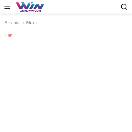
Langsung
ke
konten
Beranda
Film
Film