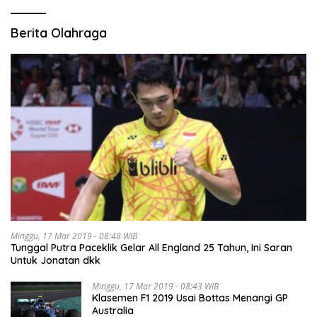
Berita Olahraga
Minggu, 17 Mar 2019 - 08:48 WIB
Tunggal Putra Paceklik Gelar All England 25 Tahun, Ini Saran
Untuk Jonatan dkk
Minggu, 17 Mar 2019 - 08:43 WIB
Klasemen F1 2019 Usai Bottas Menangi GP
Australia