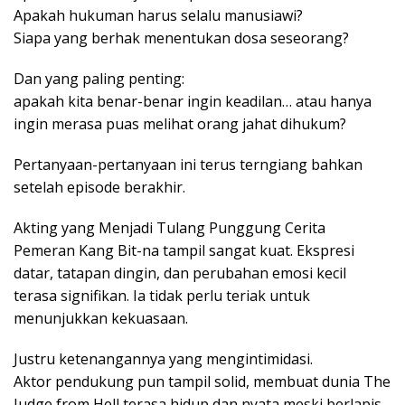
Apakah hukuman harus selalu manusiawi?
Siapa yang berhak menentukan dosa seseorang?
Dan yang paling penting:
apakah kita benar-benar ingin keadilan… atau hanya
ingin merasa puas melihat orang jahat dihukum?
Pertanyaan-pertanyaan ini terus terngiang bahkan
setelah episode berakhir.
Akting yang Menjadi Tulang Punggung Cerita
Pemeran Kang Bit-na tampil sangat kuat. Ekspresi
datar, tatapan dingin, dan perubahan emosi kecil
terasa signifikan. Ia tidak perlu teriak untuk
menunjukkan kekuasaan.
Justru ketenangannya yang mengintimidasi.
Aktor pendukung pun tampil solid, membuat dunia The
Judge from Hell terasa hidup dan nyata meski berlapis