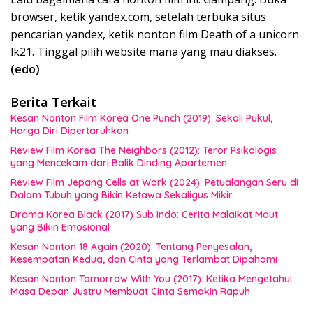
browser, ketik yandex.com, setelah terbuka situs
pencarian yandex, ketik nonton film Death of a unicorn
lk21. Tinggal pilih website mana yang mau diakses.
(edo)
Berita Terkait
Kesan Nonton Film Korea One Punch (2019): Sekali Pukul,
Harga Diri Dipertaruhkan
Review Film Korea The Neighbors (2012): Teror Psikologis
yang Mencekam dari Balik Dinding Apartemen
Review Film Jepang Cells at Work (2024): Petualangan Seru di
Dalam Tubuh yang Bikin Ketawa Sekaligus Mikir
Drama Korea Black (2017) Sub Indo: Cerita Malaikat Maut
yang Bikin Emosional
Kesan Nonton 18 Again (2020): Tentang Penyesalan,
Kesempatan Kedua, dan Cinta yang Terlambat Dipahami
Kesan Nonton Tomorrow With You (2017): Ketika Mengetahui
Masa Depan Justru Membuat Cinta Semakin Rapuh