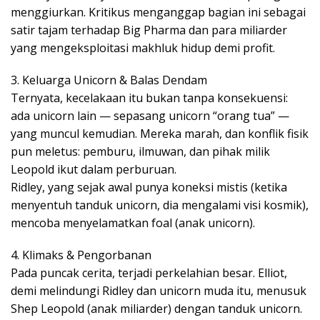
menggiurkan. Kritikus menganggap bagian ini sebagai
satir tajam terhadap Big Pharma dan para miliarder
yang mengeksploitasi makhluk hidup demi profit.
3. Keluarga Unicorn & Balas Dendam
Ternyata, kecelakaan itu bukan tanpa konsekuensi:
ada unicorn lain — sepasang unicorn “orang tua” —
yang muncul kemudian. Mereka marah, dan konflik fisik
pun meletus: pemburu, ilmuwan, dan pihak milik
Leopold ikut dalam perburuan.
Ridley, yang sejak awal punya koneksi mistis (ketika
menyentuh tanduk unicorn, dia mengalami visi kosmik),
mencoba menyelamatkan foal (anak unicorn).
4. Klimaks & Pengorbanan
Pada puncak cerita, terjadi perkelahian besar. Elliot,
demi melindungi Ridley dan unicorn muda itu, menusuk
Shep Leopold (anak miliarder) dengan tanduk unicorn.