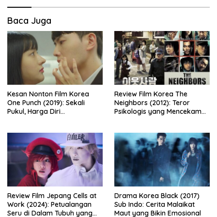
Baca Juga
Kesan Nonton Film Korea
Review Film Korea The
One Punch (2019): Sekali
Neighbors (2012): Teror
Pukul, Harga Diri
Psikologis yang Mencekam
Dipertaruhkan
dari Balik Dinding Apartemen
Review Film Jepang Cells at
Drama Korea Black (2017)
Work (2024): Petualangan
Sub Indo: Cerita Malaikat
Seru di Dalam Tubuh yang
Maut yang Bikin Emosional