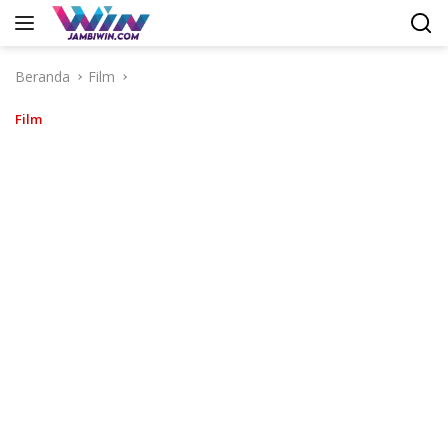
Langsung
ke
konten
Beranda
Film
Film