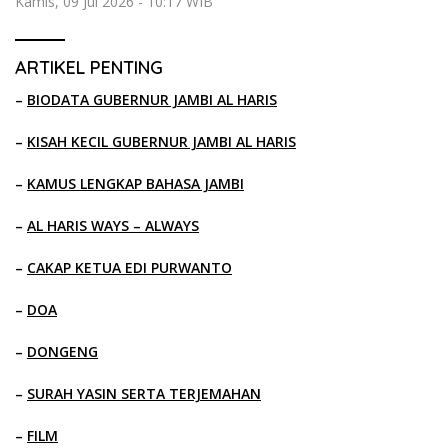
Kamis, 09 Jul 2026 - 10:17 WIB
ARTIKEL PENTING
–
BIODATA GUBERNUR JAMBI AL HARIS
–
KISAH KECIL GUBERNUR JAMBI AL HARIS
–
KAMUS LENGKAP BAHASA JAMBI
–
AL HARIS WAYS – ALWAYS
–
CAKAP KETUA EDI PURWANTO
–
DOA
–
DONGENG
–
SURAH YASIN SERTA TERJEMAHAN
–
FILM