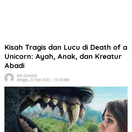
Kisah Tragis dan Lucu di Death of a
Unicorn: Ayah, Anak, dan Kreatur
Abadi
Edo Guntara
Minggu, 23 Nov 2025 - 15:10 WIB