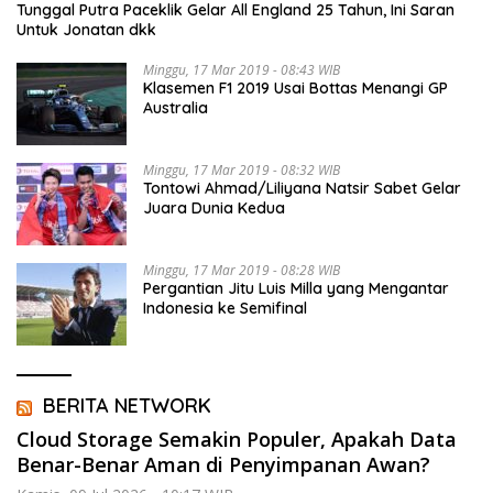
Tunggal Putra Paceklik Gelar All England 25 Tahun, Ini Saran
Untuk Jonatan dkk
Minggu, 17 Mar 2019 - 08:43 WIB
Klasemen F1 2019 Usai Bottas Menangi GP
Australia
Minggu, 17 Mar 2019 - 08:32 WIB
Tontowi Ahmad/Liliyana Natsir Sabet Gelar
Juara Dunia Kedua
Minggu, 17 Mar 2019 - 08:28 WIB
Pergantian Jitu Luis Milla yang Mengantar
Indonesia ke Semifinal
BERITA NETWORK
Cloud Storage Semakin Populer, Apakah Data
Benar-Benar Aman di Penyimpanan Awan?