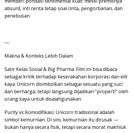
memberi pondasi sentimental kuat: meski premisnya
absurd, inti cerita tetap soal cinta, pengorbanan, dan
penebusan.
—
Makna & Konteks Lebih Dalam
Satir Kelas Sosial & Big Pharma: Film ini bisa dibaca
sebagai kritik terhadap keserakahan korporasi dan elit
kaya. Unicorn disimbolkan sebagai sesuatu yang suci
dan berharga, tetapi langsung dijadikan “properti” oleh
orang kaya untuk disalahgunakan.
Purity vs Komodifikasi: Unicorn tradisional adalah
simbol kemurnian. Di sini, kemurnian itu dirusak —
bukan hanya secara fisik, tetapi secara moral: makhluk