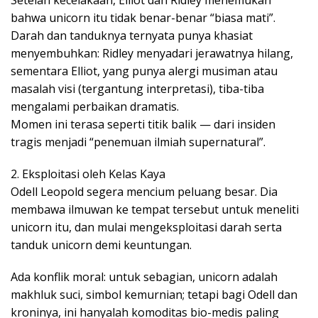
Setelah kecelakaan, Elliot dan Ridley menemukan
bahwa unicorn itu tidak benar-benar “biasa mati”.
Darah dan tanduknya ternyata punya khasiat
menyembuhkan: Ridley menyadari jerawatnya hilang,
sementara Elliot, yang punya alergi musiman atau
masalah visi (tergantung interpretasi), tiba-tiba
mengalami perbaikan dramatis.
Momen ini terasa seperti titik balik — dari insiden
tragis menjadi “penemuan ilmiah supernatural”.
2. Eksploitasi oleh Kelas Kaya
Odell Leopold segera mencium peluang besar. Dia
membawa ilmuwan ke tempat tersebut untuk meneliti
unicorn itu, dan mulai mengeksploitasi darah serta
tanduk unicorn demi keuntungan.
Ada konflik moral: untuk sebagian, unicorn adalah
makhluk suci, simbol kemurnian; tetapi bagi Odell dan
kroninya, ini hanyalah komoditas bio-medis paling