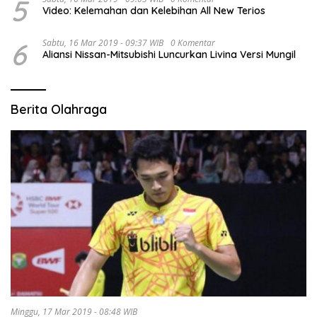
5
Video: Kelemahan dan Kelebihan All New Terios
6
Sabtu, 16 Mar 2019 - 09:37 WIB
0 Komentar
Aliansi Nissan-Mitsubishi Luncurkan Livina Versi Mungil
Berita Olahraga
Minggu, 17 Mar 2019 - 08:48 WIB