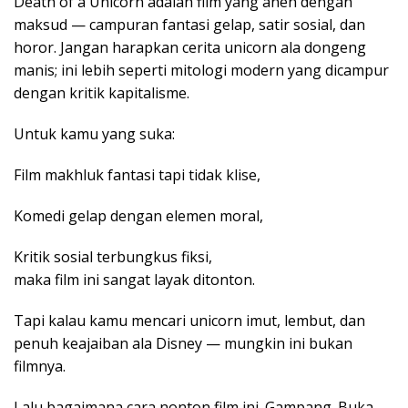
Death of a Unicorn adalah film yang aneh dengan
maksud — campuran fantasi gelap, satir sosial, dan
horor. Jangan harapkan cerita unicorn ala dongeng
manis; ini lebih seperti mitologi modern yang dicampur
dengan kritik kapitalisme.
Untuk kamu yang suka:
Film makhluk fantasi tapi tidak klise,
Komedi gelap dengan elemen moral,
Kritik sosial terbungkus fiksi,
maka film ini sangat layak ditonton.
Tapi kalau kamu mencari unicorn imut, lembut, dan
penuh keajaiban ala Disney — mungkin ini bukan
filmnya.
Lalu bagaimana cara nonton film ini. Gampang. Buka