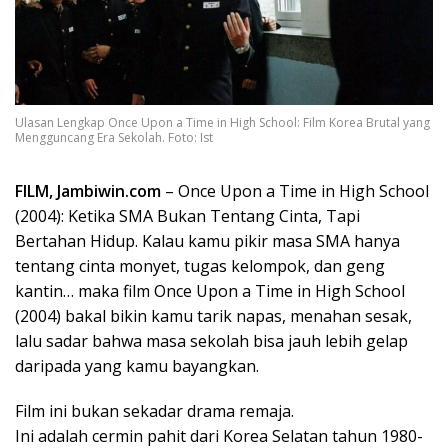
Ulasan Lengkap Once Upon a Time in High School: Film Korea Brutal yang
Mengguncang Era Sekolah. Foto: Ist
FILM, Jambiwin.com
– Once Upon a Time in High School
(2004): Ketika SMA Bukan Tentang Cinta, Tapi
Bertahan Hidup. Kalau kamu pikir masa SMA hanya
tentang cinta monyet, tugas kelompok, dan geng
kantin… maka film Once Upon a Time in High School
(2004) bakal bikin kamu tarik napas, menahan sesak,
lalu sadar bahwa masa sekolah bisa jauh lebih gelap
daripada yang kamu bayangkan.
Film ini bukan sekadar drama remaja.
Ini adalah cermin pahit dari Korea Selatan tahun 1980-