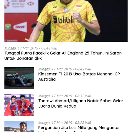
Minggu, 17 Mar 2019 - 08:48 WIB
Tunggal Putra Paceklik Gelar All England 25 Tahun, Ini Saran
Untuk Jonatan dkk
Minggu, 17 Mar 2019 - 08:43 WIB
Klasemen F1 2019 Usai Bottas Menangi GP
Australia
Minggu, 17 Mar 2019 - 08:32 WIB
Tontowi Ahmad/Liliyana Natsir Sabet Gelar
Juara Dunia Kedua
Minggu, 17 Mar 2019 - 08:28 WIB
Pergantian Jitu Luis Milla yang Mengantar