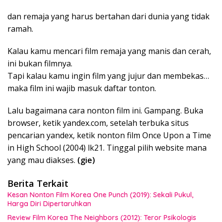
dan remaja yang harus bertahan dari dunia yang tidak
ramah.
Kalau kamu mencari film remaja yang manis dan cerah,
ini bukan filmnya.
Tapi kalau kamu ingin film yang jujur dan membekas…
maka film ini wajib masuk daftar tonton.
Lalu bagaimana cara nonton film ini. Gampang. Buka
browser, ketik yandex.com, setelah terbuka situs
pencarian yandex, ketik nonton film Once Upon a Time
in High School (2004) lk21. Tinggal pilih website mana
yang mau diakses.
(gie)
Berita Terkait
Kesan Nonton Film Korea One Punch (2019): Sekali Pukul,
Harga Diri Dipertaruhkan
Review Film Korea The Neighbors (2012): Teror Psikologis