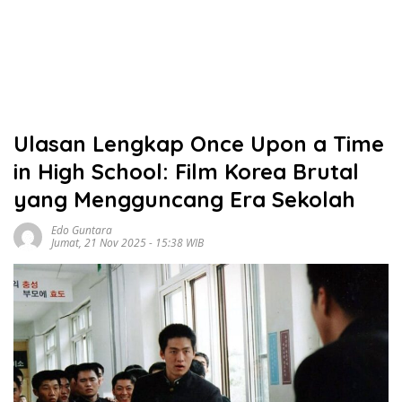
Ulasan Lengkap Once Upon a Time
in High School: Film Korea Brutal
yang Mengguncang Era Sekolah
Edo Guntara
Jumat, 21 Nov 2025 - 15:38 WIB