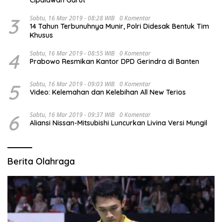
3
Sabtu, 16 Mar 2019 - 08:28 WIB
0 Komentar
14 Tahun Terbunuhnya Munir, Polri Didesak Bentuk Tim
Khusus
4
Sabtu, 16 Mar 2019 - 08:55 WIB
0 Komentar
Prabowo Resmikan Kantor DPD Gerindra di Banten
5
Sabtu, 16 Mar 2019 - 09:03 WIB
0 Komentar
Video: Kelemahan dan Kelebihan All New Terios
6
Sabtu, 16 Mar 2019 - 09:37 WIB
0 Komentar
Aliansi Nissan-Mitsubishi Luncurkan Livina Versi Mungil
Berita Olahraga