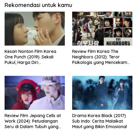
Rekomendasi untuk kamu
Kesan Nonton Film Korea
Review Film Korea The
One Punch (2019): Sekali
Neighbors (2012): Teror
Pukul, Harga Diri
Psikologis yang Mencekam
Dipertaruhkan
dari Balik Dinding Apartemen
Review Film Jepang Cells at
Drama Korea Black (2017)
Work (2024): Petualangan
Sub Indo: Cerita Malaikat
Seru di Dalam Tubuh yang
Maut yang Bikin Emosional
Bikin Ketawa Sekaligus Mikir