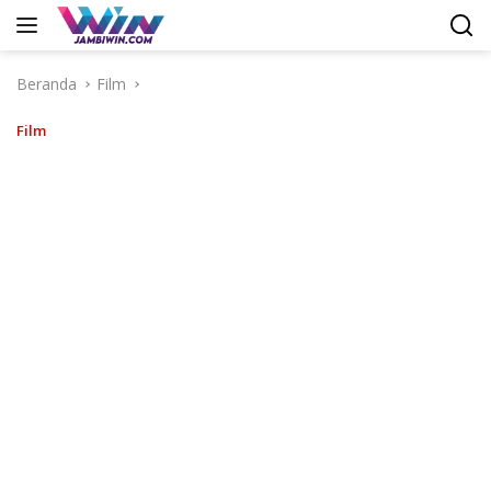
Langsung
ke
konten
Beranda
Film
Film