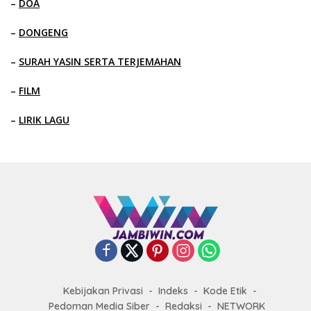
–
DOA
–
DONGENG
–
SURAH YASIN SERTA TERJEMAHAN
–
FILM
–
LIRIK LAGU
Kebijakan Privasi
Indeks
Kode Etik
Pedoman Media Siber
Redaksi
NETWORK