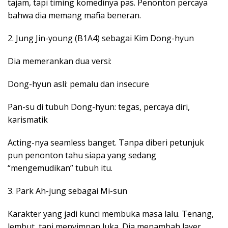
tajam, tapi timing komedinya pas. Penonton percaya
bahwa dia memang mafia beneran.
2. Jung Jin-young (B1A4) sebagai Kim Dong-hyun
Dia memerankan dua versi:
Dong-hyun asli: pemalu dan insecure
Pan-su di tubuh Dong-hyun: tegas, percaya diri,
karismatik
Acting-nya seamless banget. Tanpa diberi petunjuk
pun penonton tahu siapa yang sedang
“mengemudikan” tubuh itu.
3. Park Ah-jung sebagai Mi-sun
Karakter yang jadi kunci membuka masa lalu. Tenang,
lembut, tapi menyimpan luka. Dia menambah layer