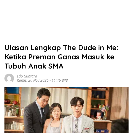
Ulasan Lengkap The Dude in Me:
Ketika Preman Ganas Masuk ke
Tubuh Anak SMA
Edo Guntara
Kamis, 20 Nov 2025 - 11:46 WIB