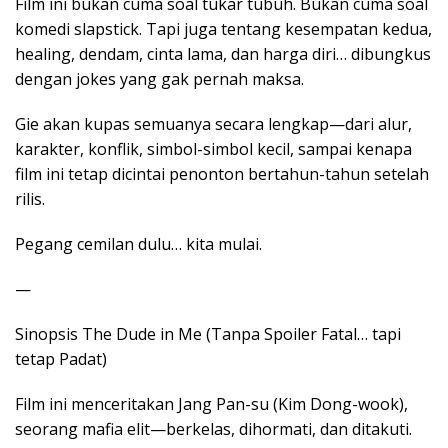
Film ini bukan cuma soal tukar tubuh. Bukan cuma soal
komedi slapstick. Tapi juga tentang kesempatan kedua,
healing, dendam, cinta lama, dan harga diri… dibungkus
dengan jokes yang gak pernah maksa.
Gie akan kupas semuanya secara lengkap—dari alur,
karakter, konflik, simbol-simbol kecil, sampai kenapa
film ini tetap dicintai penonton bertahun-tahun setelah
rilis.
Pegang cemilan dulu… kita mulai.
—
Sinopsis The Dude in Me (Tanpa Spoiler Fatal… tapi
tetap Padat)
Film ini menceritakan Jang Pan-su (Kim Dong-wook),
seorang mafia elit—berkelas, dihormati, dan ditakuti.