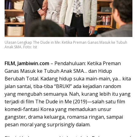
Ulasan Lengkap The Dude in Me: Ketika Preman Ganas Masuk ke Tubuh
Anak SMA. Foto: Ist
FILM, Jambiwin.com
– Pendahuluan: Ketika Preman
Ganas Masuk ke Tubuh Anak SMA… dan Hidup
Berubah Total. Kadang hidup suka main-main, ya… kita
jalan santai, tiba-tiba “BRUK!” ada kejadian random
yang mengubah semuanya. Nah, kurang lebih itu yang
terjadi di film The Dude in Me (2019)—salah satu film
komedi-fantasi Korea yang memadukan unsur
gangster, drama keluarga, romansa ringan, sampai
pesan moral yang surprisingly dalam.