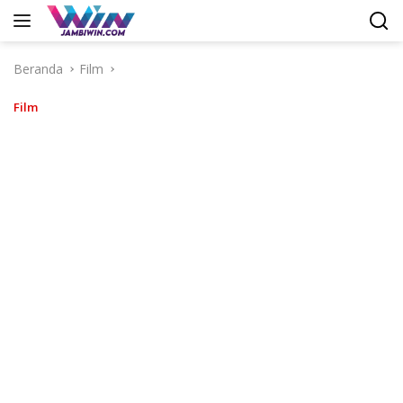
Langsung
ke
konten
Beranda
Film
Film