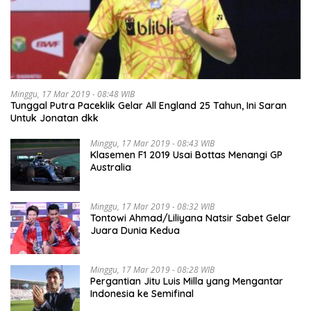
Minggu, 17 Mar 2019 - 08:48 WIB
Tunggal Putra Paceklik Gelar All England 25 Tahun, Ini Saran
Untuk Jonatan dkk
Minggu, 17 Mar 2019 - 08:43 WIB
Klasemen F1 2019 Usai Bottas Menangi GP
Australia
Minggu, 17 Mar 2019 - 08:32 WIB
Tontowi Ahmad/Liliyana Natsir Sabet Gelar
Juara Dunia Kedua
Minggu, 17 Mar 2019 - 08:28 WIB
Pergantian Jitu Luis Milla yang Mengantar
Indonesia ke Semifinal