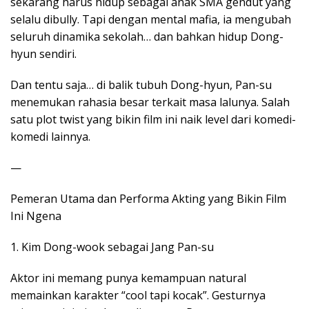
sekarang harus hidup sebagai anak SMA gendut yang
selalu dibully. Tapi dengan mental mafia, ia mengubah
seluruh dinamika sekolah… dan bahkan hidup Dong-
hyun sendiri.
Dan tentu saja… di balik tubuh Dong-hyun, Pan-su
menemukan rahasia besar terkait masa lalunya. Salah
satu plot twist yang bikin film ini naik level dari komedi-
komedi lainnya.
—
Pemeran Utama dan Performa Akting yang Bikin Film
Ini Ngena
1. Kim Dong-wook sebagai Jang Pan-su
Aktor ini memang punya kemampuan natural
memainkan karakter “cool tapi kocak”. Gesturnya