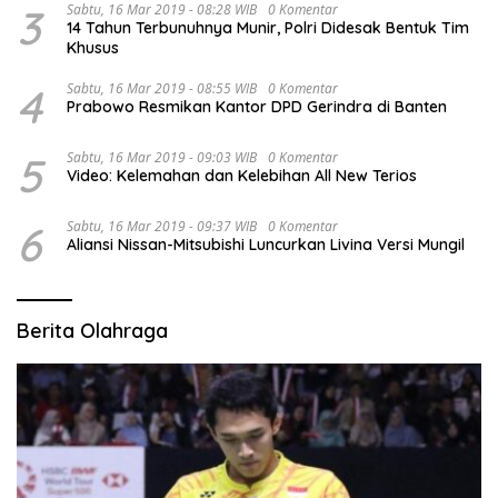
3
Sabtu, 16 Mar 2019 - 08:28 WIB
0 Komentar
14 Tahun Terbunuhnya Munir, Polri Didesak Bentuk Tim
Khusus
4
Sabtu, 16 Mar 2019 - 08:55 WIB
0 Komentar
Prabowo Resmikan Kantor DPD Gerindra di Banten
5
Sabtu, 16 Mar 2019 - 09:03 WIB
0 Komentar
Video: Kelemahan dan Kelebihan All New Terios
6
Sabtu, 16 Mar 2019 - 09:37 WIB
0 Komentar
Aliansi Nissan-Mitsubishi Luncurkan Livina Versi Mungil
Berita Olahraga