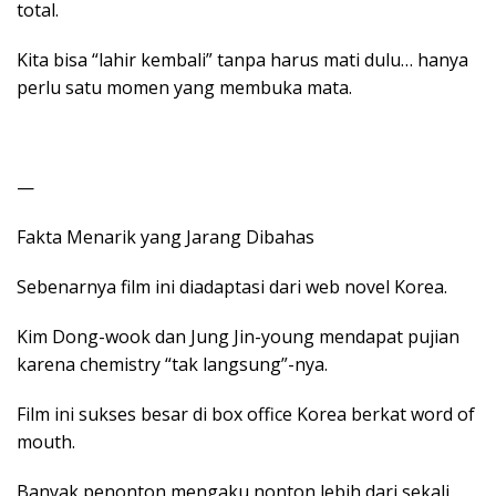
total.
Kita bisa “lahir kembali” tanpa harus mati dulu… hanya
perlu satu momen yang membuka mata.
—
Fakta Menarik yang Jarang Dibahas
Sebenarnya film ini diadaptasi dari web novel Korea.
Kim Dong-wook dan Jung Jin-young mendapat pujian
karena chemistry “tak langsung”-nya.
Film ini sukses besar di box office Korea berkat word of
mouth.
Banyak penonton mengaku nonton lebih dari sekali