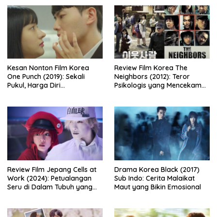
Kesan Nonton Film Korea
Review Film Korea The
One Punch (2019): Sekali
Neighbors (2012): Teror
Pukul, Harga Diri
Psikologis yang Mencekam
Dipertaruhkan
dari Balik Dinding Apartemen
Review Film Jepang Cells at
Drama Korea Black (2017)
Work (2024): Petualangan
Sub Indo: Cerita Malaikat
Seru di Dalam Tubuh yang
Maut yang Bikin Emosional
Bikin Ketawa Sekaligus Mikir