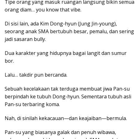
Tipe orang yang masuk ruangan langsung bikin semua
orang diam… you know that vibe.
Di sisi lain, ada Kim Dong-hyun (Jung Jin-young),
seorang anak SMA bertubuh besar, pemalu, dan sering
jadi sasaran bully.
Dua karakter yang hidupnya bagai langit dan sumur
bor.
Lalu… takdir pun bercanda.
Sebuah kecelakaan tak terduga membuat jiwa Pan-su
berpindah ke tubuh Dong-hyun. Sementara tubuh asli
Pan-su terbaring koma.
Nah, di sinilah kekacauan—dan keajaiban—bermula.
Pan-su yang biasanya galak dan penuh wibawa,