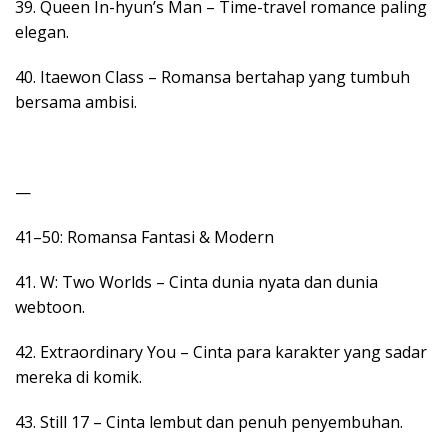
39. Queen In-hyun’s Man – Time-travel romance paling
elegan.
40. Itaewon Class – Romansa bertahap yang tumbuh
bersama ambisi.
—
41–50: Romansa Fantasi & Modern
41. W: Two Worlds – Cinta dunia nyata dan dunia
webtoon.
42. Extraordinary You – Cinta para karakter yang sadar
mereka di komik.
43. Still 17 – Cinta lembut dan penuh penyembuhan.