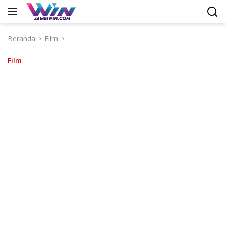
Langsung
ke
konten
Beranda
Film
Film