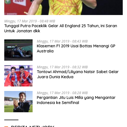
Minggu, 17 Mar 2019 - 08:48 WIB
Tunggal Putra Paceklik Gelar All England 25 Tahun, Ini Saran
Untuk Jonatan dkk
Minggu, 17 Mar 2019 - 08:43 WIB
Klasemen F1 2019 Usai Bottas Menangi GP
Australia
Minggu, 17 Mar 2019 - 08:32 WIB
Tontowi Ahmad/Liliyana Natsir Sabet Gelar
Juara Dunia Kedua
Minggu, 17 Mar 2019 - 08:28 WIB
Pergantian Jitu Luis Milla yang Mengantar
Indonesia ke Semifinal