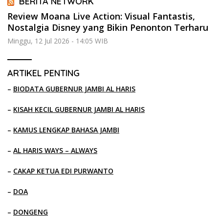
BERITA NETWORK
Review Moana Live Action: Visual Fantastis,
Nostalgia Disney yang Bikin Penonton Terharu
Minggu, 12 Jul 2026 - 14:05 WIB
ARTIKEL PENTING
–
BIODATA GUBERNUR JAMBI AL HARIS
–
KISAH KECIL GUBERNUR JAMBI AL HARIS
–
KAMUS LENGKAP BAHASA JAMBI
–
AL HARIS WAYS – ALWAYS
–
CAKAP KETUA EDI PURWANTO
–
DOA
–
DONGENG