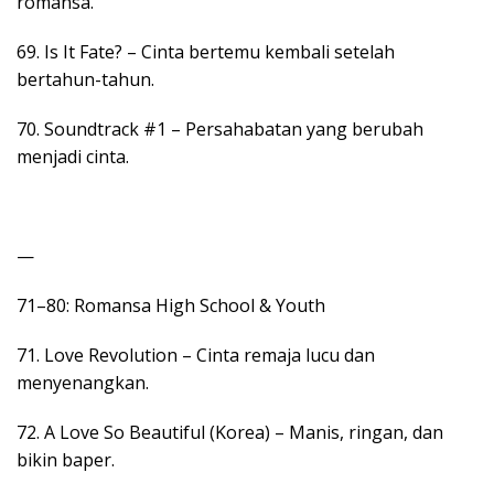
romansa.
69. Is It Fate? – Cinta bertemu kembali setelah
bertahun-tahun.
70. Soundtrack #1 – Persahabatan yang berubah
menjadi cinta.
—
71–80: Romansa High School & Youth
71. Love Revolution – Cinta remaja lucu dan
menyenangkan.
72. A Love So Beautiful (Korea) – Manis, ringan, dan
bikin baper.