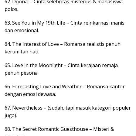
62. Doona! – Cinta selebritas misterius & mahasiswa
polos.
63. See You in My 19th Life – Cinta reinkarnasi manis
dan emosional.
64. The Interest of Love – Romansa realistis penuh
kerumitan hati.
65. Love in the Moonlight – Cinta kerajaan remaja
penuh pesona.
66. Forecasting Love and Weather – Romansa kantor
dengan emosi dewasa.
67. Nevertheless – (sudah, tapi masuk kategori populer
juga).
68. The Secret Romantic Guesthouse – Misteri &