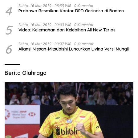
4
Sabtu, 16 Mar 2019 - 08:55 WIB
0 Komentar
Prabowo Resmikan Kantor DPD Gerindra di Banten
5
Sabtu, 16 Mar 2019 - 09:03 WIB
0 Komentar
Video: Kelemahan dan Kelebihan All New Terios
6
Sabtu, 16 Mar 2019 - 09:37 WIB
0 Komentar
Aliansi Nissan-Mitsubishi Luncurkan Livina Versi Mungil
Berita Olahraga