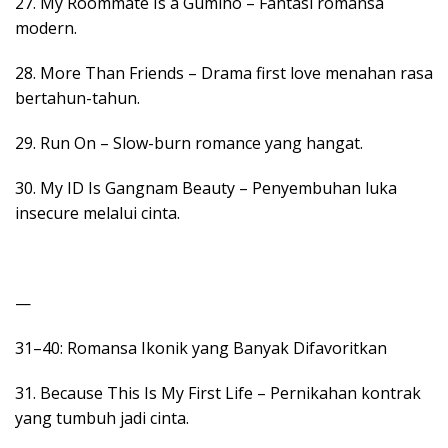
27. My Roommate Is a Gumiho – Fantasi romansa
modern.
28. More Than Friends – Drama first love menahan rasa
bertahun-tahun.
29. Run On – Slow-burn romance yang hangat.
30. My ID Is Gangnam Beauty – Penyembuhan luka
insecure melalui cinta.
—
31–40: Romansa Ikonik yang Banyak Difavoritkan
31. Because This Is My First Life – Pernikahan kontrak
yang tumbuh jadi cinta.