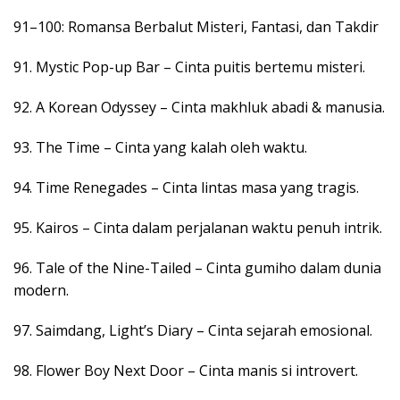
91–100: Romansa Berbalut Misteri, Fantasi, dan Takdir
91. Mystic Pop-up Bar – Cinta puitis bertemu misteri.
92. A Korean Odyssey – Cinta makhluk abadi & manusia.
93. The Time – Cinta yang kalah oleh waktu.
94. Time Renegades – Cinta lintas masa yang tragis.
95. Kairos – Cinta dalam perjalanan waktu penuh intrik.
96. Tale of the Nine-Tailed – Cinta gumiho dalam dunia
modern.
97. Saimdang, Light’s Diary – Cinta sejarah emosional.
98. Flower Boy Next Door – Cinta manis si introvert.