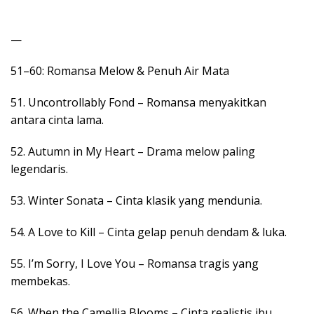
—
51–60: Romansa Melow & Penuh Air Mata
51. Uncontrollably Fond – Romansa menyakitkan
antara cinta lama.
52. Autumn in My Heart – Drama melow paling
legendaris.
53. Winter Sonata – Cinta klasik yang mendunia.
54. A Love to Kill – Cinta gelap penuh dendam & luka.
55. I’m Sorry, I Love You – Romansa tragis yang
membekas.
56. When the Camellia Blooms – Cinta realistis ibu