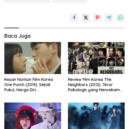
Baca Juga
Kesan Nonton Film Korea
Review Film Korea The
One Punch (2019): Sekali
Neighbors (2012): Teror
Pukul, Harga Diri
Psikologis yang Mencekam
Dipertaruhkan
dari Balik Dinding Apartemen