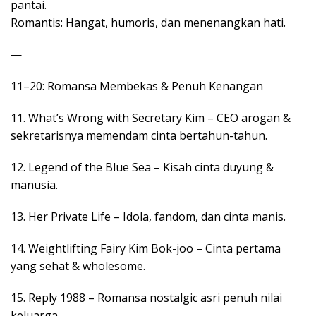
pantai.
Romantis: Hangat, humoris, dan menenangkan hati.
—
11–20: Romansa Membekas & Penuh Kenangan
11. What’s Wrong with Secretary Kim – CEO arogan &
sekretarisnya memendam cinta bertahun-tahun.
12. Legend of the Blue Sea – Kisah cinta duyung &
manusia.
13. Her Private Life – Idola, fandom, dan cinta manis.
14. Weightlifting Fairy Kim Bok-joo – Cinta pertama
yang sehat & wholesome.
15. Reply 1988 – Romansa nostalgic asri penuh nilai
keluarga.