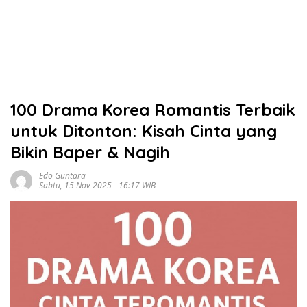
100 Drama Korea Romantis Terbaik
untuk Ditonton: Kisah Cinta yang
Bikin Baper & Nagih
Edo Guntara
Sabtu, 15 Nov 2025 - 16:17 WIB