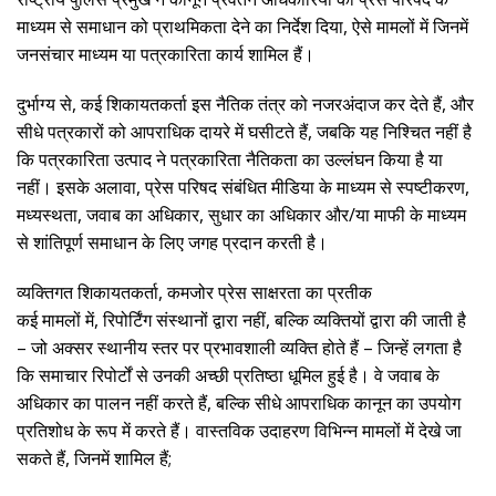
माध्यम से समाधान को प्राथमिकता देने का निर्देश दिया, ऐसे मामलों में जिनमें
जनसंचार माध्यम या पत्रकारिता कार्य शामिल हैं।
दुर्भाग्य से, कई शिकायतकर्ता इस नैतिक तंत्र को नजरअंदाज कर देते हैं, और
सीधे पत्रकारों को आपराधिक दायरे में घसीटते हैं, जबकि यह निश्चित नहीं है
कि पत्रकारिता उत्पाद ने पत्रकारिता नैतिकता का उल्लंघन किया है या
नहीं। इसके अलावा, प्रेस परिषद संबंधित मीडिया के माध्यम से स्पष्टीकरण,
मध्यस्थता, जवाब का अधिकार, सुधार का अधिकार और/या माफी के माध्यम
से शांतिपूर्ण समाधान के लिए जगह प्रदान करती है।
व्यक्तिगत शिकायतकर्ता, कमजोर प्रेस साक्षरता का प्रतीक
कई मामलों में, रिपोर्टिंग संस्थानों द्वारा नहीं, बल्कि व्यक्तियों द्वारा की जाती है
– जो अक्सर स्थानीय स्तर पर प्रभावशाली व्यक्ति होते हैं – जिन्हें लगता है
कि समाचार रिपोर्टों से उनकी अच्छी प्रतिष्ठा धूमिल हुई है। वे जवाब के
अधिकार का पालन नहीं करते हैं, बल्कि सीधे आपराधिक कानून का उपयोग
प्रतिशोध के रूप में करते हैं। वास्तविक उदाहरण विभिन्न मामलों में देखे जा
सकते हैं, जिनमें शामिल हैं;