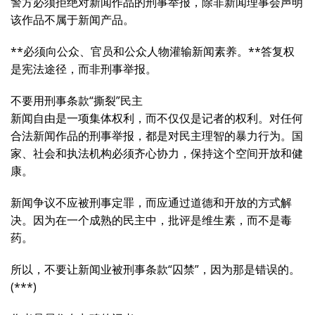
警方必须拒绝对新闻作品的刑事举报，除非新闻理事会声明
该作品不属于新闻产品。
**必须向公众、官员和公众人物灌输新闻素养。**答复权
是宪法途径，而非刑事举报。
不要用刑事条款“撕裂”民主
新闻自由是一项集体权利，而不仅仅是记者的权利。对任何
合法新闻作品的刑事举报，都是对民主理智的暴力行为。国
家、社会和执法机构必须齐心协力，保持这个空间开放和健
康。
新闻争议不应被刑事定罪，而应通过道德和开放的方式解
决。因为在一个成熟的民主中，批评是维生素，而不是毒
药。
所以，不要让新闻业被刑事条款“囚禁”，因为那是错误的。
(***)