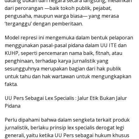
datang bukan dari negara secara langsung, melainkan
dari perorangan —baik tokoh publik, pejabat,
pengusaha, maupun warga biasa— yang merasa
‘terganggu’ dengan pemberitaan.
Model represi ini mengemuka dalam bentuk pelaporan
menggunakan pasal-pasal pidana dalam UU ITE dan
KUHP, seperti pencemaran nama baik, fitnah, atau
penghinaan, terhadap karya jurnalistik yang
sesungguhnya merupakan bagian dari hak publik
untuk tahu dan hak wartawan untuk mengungkapkan
fakta.
UU Pers Sebagai Lex Specialis : Jalur Etik Bukan Jalur
Pidana
Perlu dipahami bahwa dalam sengketa terkait produk
jurnalistik, berlaku prinsip lex specialis derogat legi
generali, yaitu ketika UU Pers sebagai hukum khusus