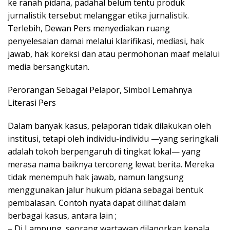
ke ranah pidana, padahal belum tentu produk
jurnalistik tersebut melanggar etika jurnalistik.
Terlebih, Dewan Pers menyediakan ruang
penyelesaian damai melalui klarifikasi, mediasi, hak
jawab, hak koreksi dan atau permohonan maaf melalui
media bersangkutan.
Perorangan Sebagai Pelapor, Simbol Lemahnya
Literasi Pers
Dalam banyak kasus, pelaporan tidak dilakukan oleh
institusi, tetapi oleh individu-individu —yang seringkali
adalah tokoh berpengaruh di tingkat lokal— yang
merasa nama baiknya tercoreng lewat berita. Mereka
tidak menempuh hak jawab, namun langsung
menggunakan jalur hukum pidana sebagai bentuk
pembalasan. Contoh nyata dapat dilihat dalam
berbagai kasus, antara lain ;
– Di Lampung, seorang wartawan dilaporkan kepala