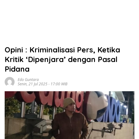
Opini : Kriminalisasi Pers, Ketika
Kritik ‘Dipenjara’ dengan Pasal
Pidana
Edo Guntara
Senin, 21 Jul 2025 - 17:00 WIB