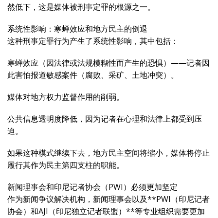
然低下，这是媒体被刑事定罪的根源之一。
系统性影响：寒蝉效应和地方民主的倒退
这种刑事定罪行为产生了系统性影响，其中包括：
寒蝉效应（因法律或法规模糊性而产生的恐惧）——记者因
此害怕报道敏感案件（腐败、采矿、土地冲突）。
媒体对地方权力监督作用的削弱。
公共信息透明度降低，因为记者在心理和法律上都受到压
迫。
如果这种模式继续下去，地方民主空间将缩小，媒体将停止
履行其作为民主第四支柱的职能。
新闻理事会和印尼记者协会（PWI）必须更加坚定
作为新闻争议解决机构，新闻理事会以及**PWI（印尼记者
协会）和AJI（印尼独立记者联盟）**等专业组织需要更加