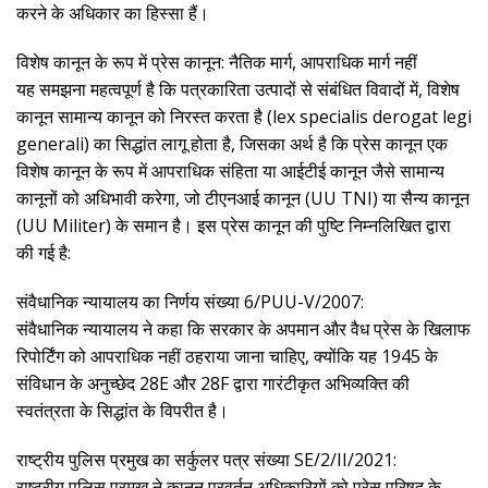
करने के अधिकार का हिस्सा हैं।
विशेष कानून के रूप में प्रेस कानून: नैतिक मार्ग, आपराधिक मार्ग नहीं
यह समझना महत्वपूर्ण है कि पत्रकारिता उत्पादों से संबंधित विवादों में, विशेष
कानून सामान्य कानून को निरस्त करता है (lex specialis derogat legi
generali) का सिद्धांत लागू होता है, जिसका अर्थ है कि प्रेस कानून एक
विशेष कानून के रूप में आपराधिक संहिता या आईटीई कानून जैसे सामान्य
कानूनों को अधिभावी करेगा, जो टीएनआई कानून (UU TNI) या सैन्य कानून
(UU Militer) के समान है। इस प्रेस कानून की पुष्टि निम्नलिखित द्वारा
की गई है:
संवैधानिक न्यायालय का निर्णय संख्या 6/PUU-V/2007:
संवैधानिक न्यायालय ने कहा कि सरकार के अपमान और वैध प्रेस के खिलाफ
रिपोर्टिंग को आपराधिक नहीं ठहराया जाना चाहिए, क्योंकि यह 1945 के
संविधान के अनुच्छेद 28E और 28F द्वारा गारंटीकृत अभिव्यक्ति की
स्वतंत्रता के सिद्धांत के विपरीत है।
राष्ट्रीय पुलिस प्रमुख का सर्कुलर पत्र संख्या SE/2/II/2021:
राष्ट्रीय पुलिस प्रमुख ने कानून प्रवर्तन अधिकारियों को प्रेस परिषद के