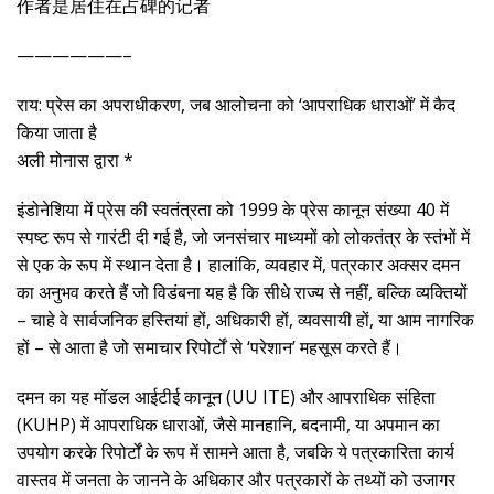
作者是居住在占碑的记者
——————–
राय: प्रेस का अपराधीकरण, जब आलोचना को ‘आपराधिक धाराओं’ में कैद
किया जाता है
अली मोनास द्वारा *
इंडोनेशिया में प्रेस की स्वतंत्रता को 1999 के प्रेस कानून संख्या 40 में
स्पष्ट रूप से गारंटी दी गई है, जो जनसंचार माध्यमों को लोकतंत्र के स्तंभों में
से एक के रूप में स्थान देता है। हालांकि, व्यवहार में, पत्रकार अक्सर दमन
का अनुभव करते हैं जो विडंबना यह है कि सीधे राज्य से नहीं, बल्कि व्यक्तियों
– चाहे वे सार्वजनिक हस्तियां हों, अधिकारी हों, व्यवसायी हों, या आम नागरिक
हों – से आता है जो समाचार रिपोर्टों से ‘परेशान’ महसूस करते हैं।
दमन का यह मॉडल आईटीई कानून (UU ITE) और आपराधिक संहिता
(KUHP) में आपराधिक धाराओं, जैसे मानहानि, बदनामी, या अपमान का
उपयोग करके रिपोर्टों के रूप में सामने आता है, जबकि ये पत्रकारिता कार्य
वास्तव में जनता के जानने के अधिकार और पत्रकारों के तथ्यों को उजागर