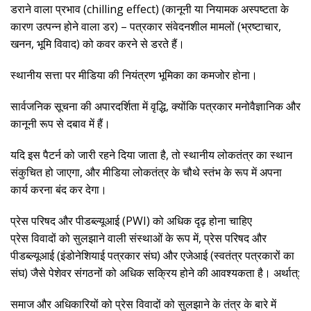
डराने वाला प्रभाव (chilling effect) (कानूनी या नियामक अस्पष्टता के
कारण उत्पन्न होने वाला डर) – पत्रकार संवेदनशील मामलों (भ्रष्टाचार,
खनन, भूमि विवाद) को कवर करने से डरते हैं।
स्थानीय सत्ता पर मीडिया की नियंत्रण भूमिका का कमजोर होना।
सार्वजनिक सूचना की अपारदर्शिता में वृद्धि, क्योंकि पत्रकार मनोवैज्ञानिक और
कानूनी रूप से दबाव में हैं।
यदि इस पैटर्न को जारी रहने दिया जाता है, तो स्थानीय लोकतंत्र का स्थान
संकुचित हो जाएगा, और मीडिया लोकतंत्र के चौथे स्तंभ के रूप में अपना
कार्य करना बंद कर देगा।
प्रेस परिषद और पीडब्ल्यूआई (PWI) को अधिक दृढ़ होना चाहिए
प्रेस विवादों को सुलझाने वाली संस्थाओं के रूप में, प्रेस परिषद और
पीडब्ल्यूआई (इंडोनेशियाई पत्रकार संघ) और एजेआई (स्वतंत्र पत्रकारों का
संघ) जैसे पेशेवर संगठनों को अधिक सक्रिय होने की आवश्यकता है। अर्थात्:
समाज और अधिकारियों को प्रेस विवादों को सुलझाने के तंत्र के बारे में