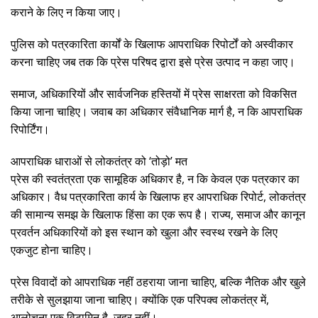
कराने के लिए न किया जाए।
पुलिस को पत्रकारिता कार्यों के खिलाफ आपराधिक रिपोर्टों को अस्वीकार
करना चाहिए जब तक कि प्रेस परिषद द्वारा इसे प्रेस उत्पाद न कहा जाए।
समाज, अधिकारियों और सार्वजनिक हस्तियों में प्रेस साक्षरता को विकसित
किया जाना चाहिए। जवाब का अधिकार संवैधानिक मार्ग है, न कि आपराधिक
रिपोर्टिंग।
आपराधिक धाराओं से लोकतंत्र को ‘तोड़ो’ मत
प्रेस की स्वतंत्रता एक सामूहिक अधिकार है, न कि केवल एक पत्रकार का
अधिकार। वैध पत्रकारिता कार्य के खिलाफ हर आपराधिक रिपोर्ट, लोकतंत्र
की सामान्य समझ के खिलाफ हिंसा का एक रूप है। राज्य, समाज और कानून
प्रवर्तन अधिकारियों को इस स्थान को खुला और स्वस्थ रखने के लिए
एकजुट होना चाहिए।
प्रेस विवादों को आपराधिक नहीं ठहराया जाना चाहिए, बल्कि नैतिक और खुले
तरीके से सुलझाया जाना चाहिए। क्योंकि एक परिपक्व लोकतंत्र में,
आलोचना एक विटामिन है, जहर नहीं।