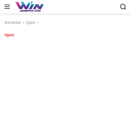
Langsung
ke
konten
Beranda
Opini
Opini