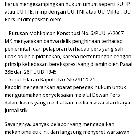
harus mengesampingkan hukum umum seperti KUHP
atau UU ITE, mirip dengan UU TNI atau UU Militer. UU
Pers ini ditegaskan oleh:
– Putusan Mahkamah Konstitusi No. 6/PUU-V/2007:
MK menyatakan bahwa delik penghinaan terhadap
pemerintah dan pelaporan terhadap pers yang sah
tidak boleh dipidanakan, karena bertentangan dengan
prinsip kebebasan berekspresi yang dijamin oleh Pasal
28E dan 28F UUD 1945.
– Surat Edaran Kapolri No. SE/2/II/2021
Kapolri mengarahkan aparat penegak hukum untuk
mengutamakan penyelesaian melalui Dewan Pers
dalam kasus yang melibatkan media massa atau karya
jurnalistik.
Sayangnya, banyak pelapor yang mengabaikan
mekanisme etik ini, dan langsung menyeret wartawan