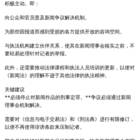
积极主动。即：
向公众和官员普及新闻争议解决机制。
为那些因报道而感到受损的各方提供开放的咨询空间。
与执法机构建立伙伴关系，使其在新闻理事会核实之前，不
要轻易处理针对记者的举报。
此外，还需要推动法律课程和执法人员培训的更新，以便对
《新闻法》的理解不逊于其他法律的执法精神。
关键建议
**必须停止对新闻作品的刑事定罪。**争议必须通过新闻
理事会机制解决。
需要对《信息与电子交易法》和《刑法典》进行有限修订，
以便不再使用诽谤条款来压制记者。