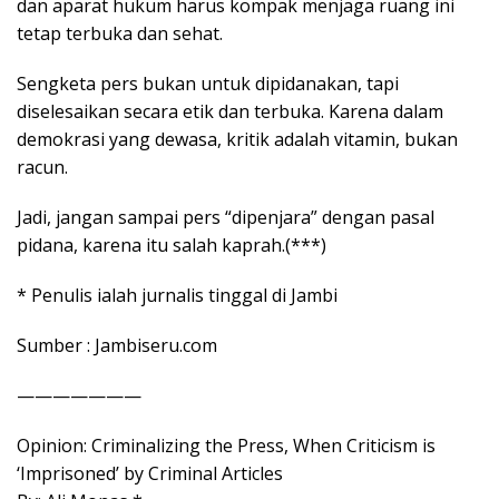
dan aparat hukum harus kompak menjaga ruang ini
tetap terbuka dan sehat.
Sengketa pers bukan untuk dipidanakan, tapi
diselesaikan secara etik dan terbuka. Karena dalam
demokrasi yang dewasa, kritik adalah vitamin, bukan
racun.
Jadi, jangan sampai pers “dipenjara” dengan pasal
pidana, karena itu salah kaprah.(***)
* Penulis ialah jurnalis tinggal di Jambi
Sumber : Jambiseru.com
———————
Opinion: Criminalizing the Press, When Criticism is
‘Imprisoned’ by Criminal Articles