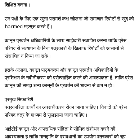
शिक्षित करना।
उन पक्षों के लिए एक खुला परामर्श कक्ष खोलना जो समाचार रिपोर्टों से खुद को
harmed महसूस करते हैं।
कानून प्रवर्तन अधिकारियों के साथ साझेदारी स्थापित करना ताकि प्रेस
परिषद से सत्यापन के बिना पत्रकारों के खिलाफ रिपोर्टों को आसानी से
संसाधित न किया जा सके।
इसके अलावा, कानून पाठ्यक्रम और कानून प्रवर्तन अधिकारियों के
प्रशिक्षण के नवीनीकरण को प्रोत्साहित करने की आवश्यकता है, ताकि प्रेस
कानून की समझ अन्य कानूनों के प्रवर्तन की भावना से कम न हो।
प्रमुख सिफारिशें
पत्रकारिता कार्यों का अपराधीकरण रोका जाना चाहिए। विवादों को प्रेस
परिषद तंत्र के माध्यम से सुलझाया जाना चाहिए।
आईटीई कानून और आपराधिक संहिता में सीमित संशोधन करने की
आवश्यकता है ताकि मानहानि के प्रावधानों का उपयोग पत्रकारों को चुप