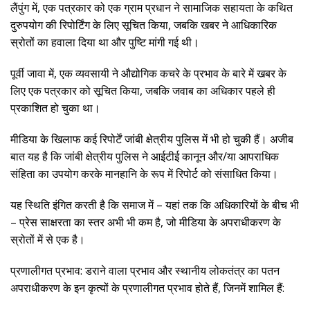
लैंपुंग में, एक पत्रकार को एक ग्राम प्रधान ने सामाजिक सहायता के कथित
दुरुपयोग की रिपोर्टिंग के लिए सूचित किया, जबकि खबर ने आधिकारिक
स्रोतों का हवाला दिया था और पुष्टि मांगी गई थी।
पूर्वी जावा में, एक व्यवसायी ने औद्योगिक कचरे के प्रभाव के बारे में खबर के
लिए एक पत्रकार को सूचित किया, जबकि जवाब का अधिकार पहले ही
प्रकाशित हो चुका था।
मीडिया के खिलाफ कई रिपोर्टें जांबी क्षेत्रीय पुलिस में भी हो चुकी हैं। अजीब
बात यह है कि जांबी क्षेत्रीय पुलिस ने आईटीई कानून और/या आपराधिक
संहिता का उपयोग करके मानहानि के रूप में रिपोर्ट को संसाधित किया।
यह स्थिति इंगित करती है कि समाज में – यहां तक कि अधिकारियों के बीच भी
– प्रेस साक्षरता का स्तर अभी भी कम है, जो मीडिया के अपराधीकरण के
स्रोतों में से एक है।
प्रणालीगत प्रभाव: डराने वाला प्रभाव और स्थानीय लोकतंत्र का पतन
अपराधीकरण के इन कृत्यों के प्रणालीगत प्रभाव होते हैं, जिनमें शामिल हैं: