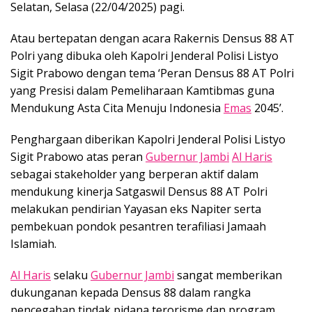
Selatan, Selasa (22/04/2025) pagi.
Atau bertepatan dengan acara Rakernis Densus 88 AT
Polri yang dibuka oleh Kapolri Jenderal Polisi Listyo
Sigit Prabowo dengan tema ‘Peran Densus 88 AT Polri
yang Presisi dalam Pemeliharaan Kamtibmas guna
Mendukung Asta Cita Menuju Indonesia
Emas
2045’.
Penghargaan diberikan Kapolri Jenderal Polisi Listyo
Sigit Prabowo atas peran
Gubernur Jambi
Al Haris
sebagai stakeholder yang berperan aktif dalam
mendukung kinerja Satgaswil Densus 88 AT Polri
melakukan pendirian Yayasan eks Napiter serta
pembekuan pondok pesantren terafiliasi Jamaah
Islamiah.
Al Haris
selaku
Gubernur Jambi
sangat memberikan
dukunganan kepada Densus 88 dalam rangka
pencegahan tindak pidana terorisme dan program