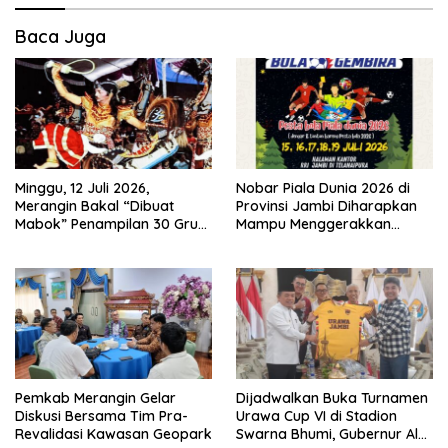
Baca Juga
Minggu, 12 Juli 2026,
Nobar Piala Dunia 2026 di
Merangin Bakal “Dibuat
Provinsi Jambi Diharapkan
Mabok” Penampilan 30 Grup
Mampu Menggerakkan
Jaranan Kuda Lumping
Ekonomi Pelaku UMKM
Pemkab Merangin Gelar
Dijadwalkan Buka Turnamen
Diskusi Bersama Tim Pra-
Urawa Cup VI di Stadion
Revalidasi Kawasan Geopark
Swarna Bhumi, Gubernur Al