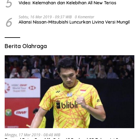
5
Video: Kelemahan dan Kelebihan All New Terios
6
Sabtu, 16 Mar 2019 - 09:37 WIB
0 Komentar
Aliansi Nissan-Mitsubishi Luncurkan Livina Versi Mungil
Berita Olahraga
Minggu, 17 Mar 2019 - 08:48 WIB