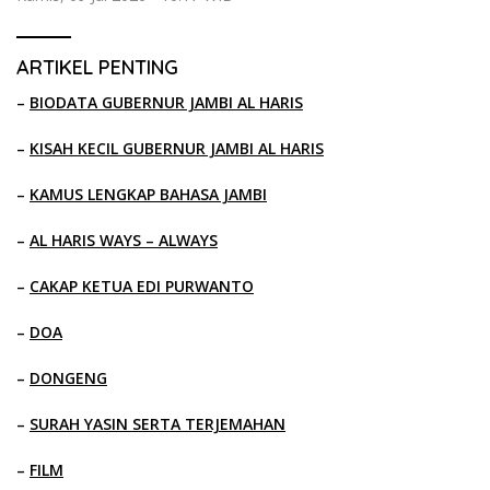
ARTIKEL PENTING
–
BIODATA GUBERNUR JAMBI AL HARIS
–
KISAH KECIL GUBERNUR JAMBI AL HARIS
–
KAMUS LENGKAP BAHASA JAMBI
–
AL HARIS WAYS – ALWAYS
–
CAKAP KETUA EDI PURWANTO
–
DOA
–
DONGENG
–
SURAH YASIN SERTA TERJEMAHAN
–
FILM