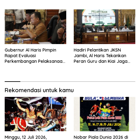
Haris Siap Berlaga Lawan
Tim Urawa
Gubernur Al Haris Pimpin
Hadiri Pelantikan JKSN
Rapat Evaluasi
Jambi, Al Haris Tekankan
Perkembangan Pelaksanaan
Peran Guru dan Kiai Jaga
Kegiatan Pembangunan
Moral Generasi Bangsa
Triwulan II TA 2026
Rekomendasi untuk kamu
Minggu, 12 Juli 2026,
Nobar Piala Dunia 2026 di