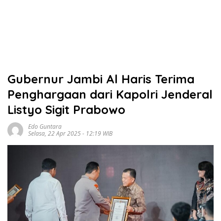
Gubernur Jambi Al Haris Terima
Penghargaan dari Kapolri Jenderal
Listyo Sigit Prabowo
Edo Guntara
Selasa, 22 Apr 2025 - 12:19 WIB