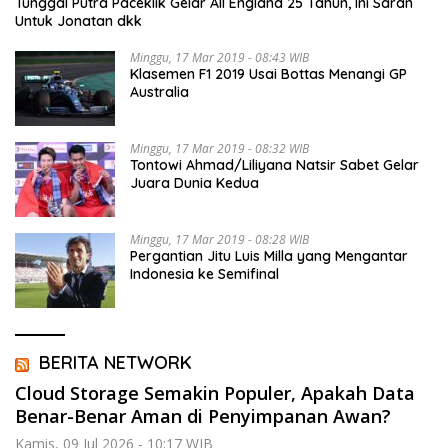
Tunggal Putra Paceklik Gelar All England 25 Tahun, Ini Saran
Untuk Jonatan dkk
Minggu, 17 Mar 2019 - 08:43 WIB
Klasemen F1 2019 Usai Bottas Menangi GP
Australia
Minggu, 17 Mar 2019 - 08:32 WIB
Tontowi Ahmad/Liliyana Natsir Sabet Gelar
Juara Dunia Kedua
Minggu, 17 Mar 2019 - 08:28 WIB
Pergantian Jitu Luis Milla yang Mengantar
Indonesia ke Semifinal
BERITA NETWORK
Cloud Storage Semakin Populer, Apakah Data
Benar-Benar Aman di Penyimpanan Awan?
Kamis, 09 Jul 2026 - 10:17 WIB