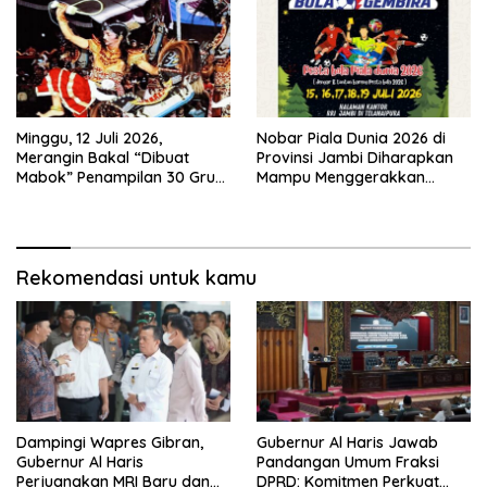
Sejak 2002
Minggu, 12 Juli 2026,
Nobar Piala Dunia 2026 di
Merangin Bakal “Dibuat
Provinsi Jambi Diharapkan
Mabok” Penampilan 30 Grup
Mampu Menggerakkan
Jaranan Kuda Lumping
Ekonomi Pelaku UMKM
Rekomendasi untuk kamu
Dampingi Wapres Gibran,
Gubernur Al Haris Jawab
Gubernur Al Haris
Pandangan Umum Fraksi
Perjuangkan MRI Baru dan
DPRD: Komitmen Perkuat