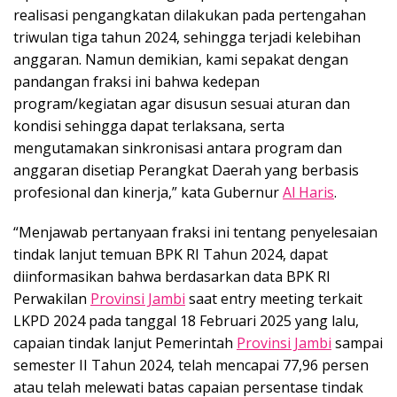
realisasi pengangkatan dilakukan pada pertengahan
triwulan tiga tahun 2024, sehingga terjadi kelebihan
anggaran. Namun demikian, kami sepakat dengan
pandangan fraksi ini bahwa kedepan
program/kegiatan agar disusun sesuai aturan dan
kondisi sehingga dapat terlaksana, serta
mengutamakan sinkronisasi antara program dan
anggaran disetiap Perangkat Daerah yang berbasis
profesional dan kinerja,” kata Gubernur
Al Haris
.
“Menjawab pertanyaan fraksi ini tentang penyelesaian
tindak lanjut temuan BPK RI Tahun 2024, dapat
diinformasikan bahwa berdasarkan data BPK RI
Perwakilan
Provinsi Jambi
saat entry meeting terkait
LKPD 2024 pada tanggal 18 Februari 2025 yang lalu,
capaian tindak lanjut Pemerintah
Provinsi Jambi
sampai
semester II Tahun 2024, telah mencapai 77,96 persen
atau telah melewati batas capaian persentase tindak