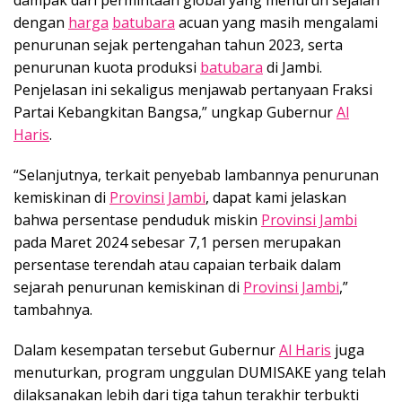
dengan
harga
batubara
acuan yang masih mengalami
penurunan sejak pertengahan tahun 2023, serta
penurunan kuota produksi
batubara
di Jambi.
Penjelasan ini sekaligus menjawab pertanyaan Fraksi
Partai Kebangkitan Bangsa,” ungkap Gubernur
Al
Haris
.
“Selanjutnya, terkait penyebab lambannya penurunan
kemiskinan di
Provinsi Jambi
, dapat kami jelaskan
bahwa persentase penduduk miskin
Provinsi Jambi
pada Maret 2024 sebesar 7,1 persen merupakan
persentase terendah atau capaian terbaik dalam
sejarah penurunan kemiskinan di
Provinsi Jambi
,”
tambahnya.
Dalam kesempatan tersebut Gubernur
Al Haris
juga
menuturkan, program unggulan DUMISAKE yang telah
dilaksanakan lebih dari tiga tahun terakhir terbukti