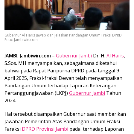
Gubernur Al Haris Jawab dan Jelaskan Pandangan Umum Fraksi DPRD.
Foto: Jambiwin.com
JAMBI, Jambiwin.com
–
Gubernur Jambi
Dr. H.
Al Haris
,
S.Sos. MH menyampaikan, sebagaimana diketahui
bahwa pada Rapat Paripurna DPRD pada tanggal 9
April 2025, Fraksi-fraksi Dewan telah menyampaikan
Pandangan Umum terhadap Laporan Keterangan
Pertanggungjawaban (LKPJ)
Gubernur Jambi
Tahun
2024.
Hal tersebut disampaikan Gubernur saat memberikan
Jawaban Pemerintah Atas Pandangan Umum Fraksi-
Faraksi
DPRD Provinsi Jambi
pada, terhadap Laporan