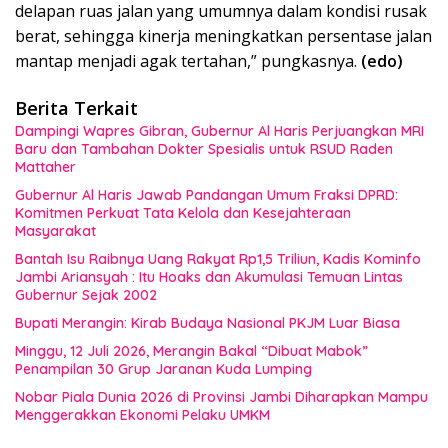
delapan ruas jalan yang umumnya dalam kondisi rusak
berat, sehingga kinerja meningkatkan persentase jalan
mantap menjadi agak tertahan,” pungkasnya.
(edo)
Berita Terkait
Dampingi Wapres Gibran, Gubernur Al Haris Perjuangkan MRI
Baru dan Tambahan Dokter Spesialis untuk RSUD Raden
Mattaher
Gubernur Al Haris Jawab Pandangan Umum Fraksi DPRD:
Komitmen Perkuat Tata Kelola dan Kesejahteraan
Masyarakat
Bantah Isu Raibnya Uang Rakyat Rp1,5 Triliun, Kadis Kominfo
Jambi Ariansyah : Itu Hoaks dan Akumulasi Temuan Lintas
Gubernur Sejak 2002
Bupati Merangin: Kirab Budaya Nasional PKJM Luar Biasa
Minggu, 12 Juli 2026, Merangin Bakal “Dibuat Mabok”
Penampilan 30 Grup Jaranan Kuda Lumping
Nobar Piala Dunia 2026 di Provinsi Jambi Diharapkan Mampu
Menggerakkan Ekonomi Pelaku UMKM