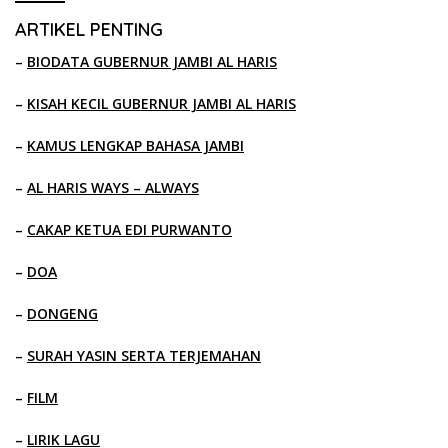
ARTIKEL PENTING
–
BIODATA GUBERNUR JAMBI AL HARIS
–
KISAH KECIL GUBERNUR JAMBI AL HARIS
–
KAMUS LENGKAP BAHASA JAMBI
–
AL HARIS WAYS – ALWAYS
–
CAKAP KETUA EDI PURWANTO
–
DOA
–
DONGENG
–
SURAH YASIN SERTA TERJEMAHAN
–
FILM
–
LIRIK LAGU