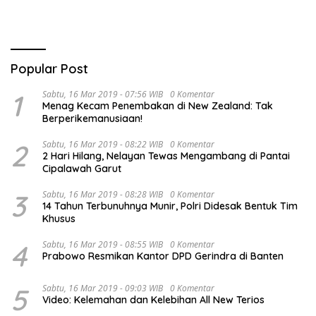
Popular Post
1
Sabtu, 16 Mar 2019 - 07:56 WIB
0 Komentar
Menag Kecam Penembakan di New Zealand: Tak
Berperikemanusiaan!
2
Sabtu, 16 Mar 2019 - 08:22 WIB
0 Komentar
2 Hari Hilang, Nelayan Tewas Mengambang di Pantai
Cipalawah Garut
3
Sabtu, 16 Mar 2019 - 08:28 WIB
0 Komentar
14 Tahun Terbunuhnya Munir, Polri Didesak Bentuk Tim
Khusus
4
Sabtu, 16 Mar 2019 - 08:55 WIB
0 Komentar
Prabowo Resmikan Kantor DPD Gerindra di Banten
5
Sabtu, 16 Mar 2019 - 09:03 WIB
0 Komentar
Video: Kelemahan dan Kelebihan All New Terios