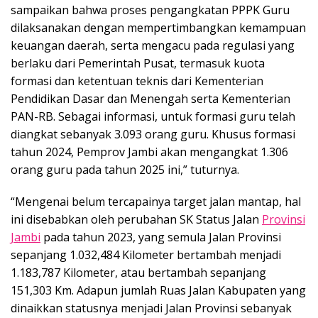
sampaikan bahwa proses pengangkatan PPPK Guru
dilaksanakan dengan mempertimbangkan kemampuan
keuangan daerah, serta mengacu pada regulasi yang
berlaku dari Pemerintah Pusat, termasuk kuota
formasi dan ketentuan teknis dari Kementerian
Pendidikan Dasar dan Menengah serta Kementerian
PAN-RB. Sebagai informasi, untuk formasi guru telah
diangkat sebanyak 3.093 orang guru. Khusus formasi
tahun 2024, Pemprov Jambi akan mengangkat 1.306
orang guru pada tahun 2025 ini,” tuturnya.
“Mengenai belum tercapainya target jalan mantap, hal
ini disebabkan oleh perubahan SK Status Jalan
Provinsi
Jambi
pada tahun 2023, yang semula Jalan Provinsi
sepanjang 1.032,484 Kilometer bertambah menjadi
1.183,787 Kilometer, atau bertambah sepanjang
151,303 Km. Adapun jumlah Ruas Jalan Kabupaten yang
dinaikkan statusnya menjadi Jalan Provinsi sebanyak