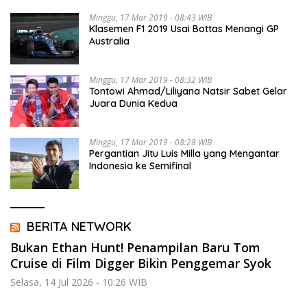
Minggu, 17 Mar 2019 - 08:43 WIB
Klasemen F1 2019 Usai Bottas Menangi GP
Australia
Minggu, 17 Mar 2019 - 08:32 WIB
Tontowi Ahmad/Liliyana Natsir Sabet Gelar
Juara Dunia Kedua
Minggu, 17 Mar 2019 - 08:28 WIB
Pergantian Jitu Luis Milla yang Mengantar
Indonesia ke Semifinal
BERITA NETWORK
Bukan Ethan Hunt! Penampilan Baru Tom
Cruise di Film Digger Bikin Penggemar Syok
Selasa, 14 Jul 2026 - 10:26 WIB