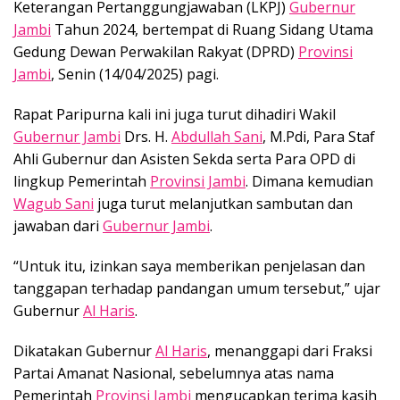
Keterangan Pertanggungjawaban (LKPJ)
Gubernur
Jambi
Tahun 2024, bertempat di Ruang Sidang Utama
Gedung Dewan Perwakilan Rakyat (DPRD)
Provinsi
Jambi
, Senin (14/04/2025) pagi.
Rapat Paripurna kali ini juga turut dihadiri Wakil
Gubernur Jambi
Drs. H.
Abdullah Sani
, M.Pdi, Para Staf
Ahli Gubernur dan Asisten Sekda serta Para OPD di
lingkup Pemerintah
Provinsi Jambi
. Dimana kemudian
Wagub Sani
juga turut melanjutkan sambutan dan
jawaban dari
Gubernur Jambi
.
“Untuk itu, izinkan saya memberikan penjelasan dan
tanggapan terhadap pandangan umum tersebut,” ujar
Gubernur
Al Haris
.
Dikatakan Gubernur
Al Haris
, menanggapi dari Fraksi
Partai Amanat Nasional, sebelumnya atas nama
Pemerintah
Provinsi Jambi
mengucapkan terima kasih