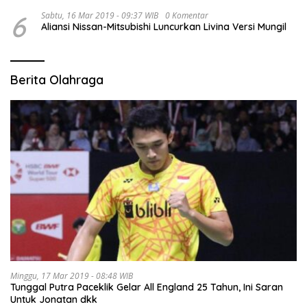
6
Sabtu, 16 Mar 2019 - 09:37 WIB
0 Komentar
Aliansi Nissan-Mitsubishi Luncurkan Livina Versi Mungil
Berita Olahraga
Minggu, 17 Mar 2019 - 08:48 WIB
Tunggal Putra Paceklik Gelar All England 25 Tahun, Ini Saran
Untuk Jonatan dkk