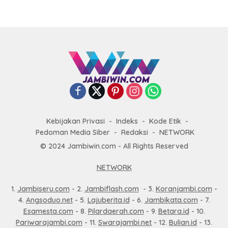
Kebijakan Privasi
Indeks
Kode Etik
Pedoman Media Siber
Redaksi
NETWORK
© 2024 Jambiwin.com - All Rights Reserved
NETWORK
1.
Jambiseru.com
- 2.
Jambiflash.com
- 3.
Koranjambi.com
-
4.
Angsoduo.net
- 5.
Lajuberita.id
- 6.
Jambikata.com
- 7.
Esamesta.com
- 8.
Pilardaerah.com
- 9.
Betara.id
- 10.
Pariwarajambi.com
- 11.
Swarajambi.net
- 12.
Bulian.id
- 13.