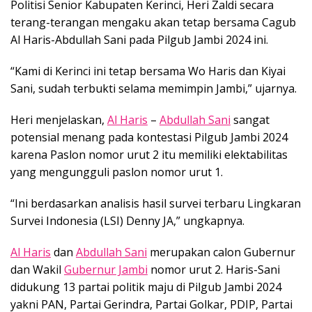
Politisi Senior Kabupaten Kerinci, Heri Zaldi secara
terang-terangan mengaku akan tetap bersama Cagub
Al Haris-Abdullah Sani pada Pilgub Jambi 2024 ini.
“Kami di Kerinci ini tetap bersama Wo Haris dan Kiyai
Sani, sudah terbukti selama memimpin Jambi,” ujarnya.
Heri menjelaskan,
Al Haris
–
Abdullah Sani
sangat
potensial menang pada kontestasi Pilgub Jambi 2024
karena Paslon nomor urut 2 itu memiliki elektabilitas
yang mengungguli paslon nomor urut 1.
“Ini berdasarkan analisis hasil survei terbaru Lingkaran
Survei Indonesia (LSI) Denny JA,” ungkapnya.
Al Haris
dan
Abdullah Sani
merupakan calon Gubernur
dan Wakil
Gubernur Jambi
nomor urut 2. Haris-Sani
didukung 13 partai politik maju di Pilgub Jambi 2024
yakni PAN, Partai Gerindra, Partai Golkar, PDIP, Partai