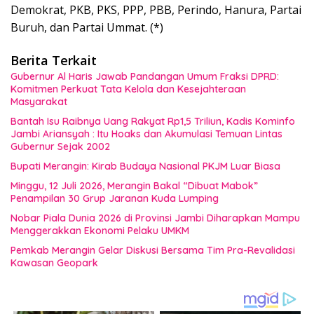
Demokrat, PKB, PKS, PPP, PBB, Perindo, Hanura, Partai
Buruh, dan Partai Ummat. (*)
Berita Terkait
Gubernur Al Haris Jawab Pandangan Umum Fraksi DPRD:
Komitmen Perkuat Tata Kelola dan Kesejahteraan
Masyarakat
Bantah Isu Raibnya Uang Rakyat Rp1,5 Triliun, Kadis Kominfo
Jambi Ariansyah : Itu Hoaks dan Akumulasi Temuan Lintas
Gubernur Sejak 2002
Bupati Merangin: Kirab Budaya Nasional PKJM Luar Biasa
Minggu, 12 Juli 2026, Merangin Bakal “Dibuat Mabok”
Penampilan 30 Grup Jaranan Kuda Lumping
Nobar Piala Dunia 2026 di Provinsi Jambi Diharapkan Mampu
Menggerakkan Ekonomi Pelaku UMKM
Pemkab Merangin Gelar Diskusi Bersama Tim Pra-Revalidasi
Kawasan Geopark