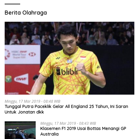
Berita Olahraga
Minggu, 17 Mar 2019 - 08:48 WIB
Tunggal Putra Paceklik Gelar All England 25 Tahun, Ini Saran
Untuk Jonatan dkk
Minggu, 17 Mar 2019 - 08:43 WIB
Klasemen F1 2019 Usai Bottas Menangi GP
Australia