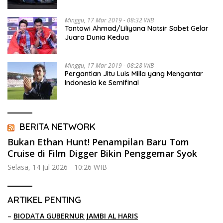
Minggu, 17 Mar 2019 - 08:32 WIB
Tontowi Ahmad/Liliyana Natsir Sabet Gelar
Juara Dunia Kedua
Minggu, 17 Mar 2019 - 08:28 WIB
Pergantian Jitu Luis Milla yang Mengantar
Indonesia ke Semifinal
BERITA NETWORK
Bukan Ethan Hunt! Penampilan Baru Tom
Cruise di Film Digger Bikin Penggemar Syok
Selasa, 14 Jul 2026 - 10:26 WIB
ARTIKEL PENTING
–
BIODATA GUBERNUR JAMBI AL HARIS