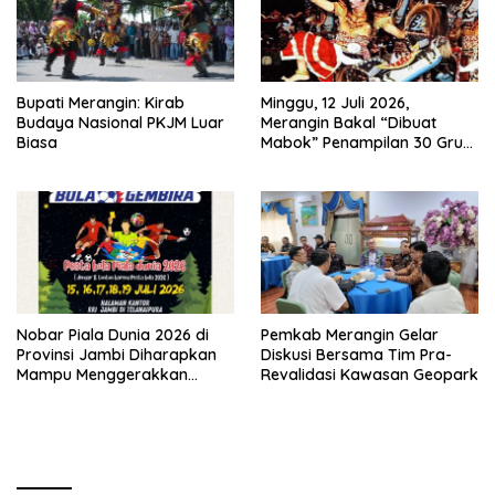
Bupati Merangin: Kirab
Minggu, 12 Juli 2026,
Budaya Nasional PKJM Luar
Merangin Bakal “Dibuat
Biasa
Mabok” Penampilan 30 Grup
Jaranan Kuda Lumping
Nobar Piala Dunia 2026 di
Pemkab Merangin Gelar
Provinsi Jambi Diharapkan
Diskusi Bersama Tim Pra-
Mampu Menggerakkan
Revalidasi Kawasan Geopark
Ekonomi Pelaku UMKM