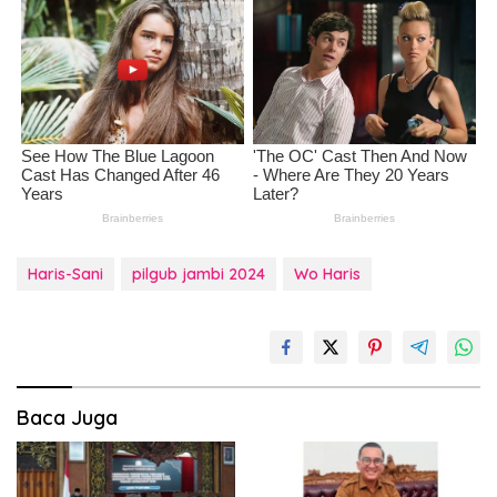
Haris-Sani
pilgub jambi 2024
Wo Haris
Baca Juga