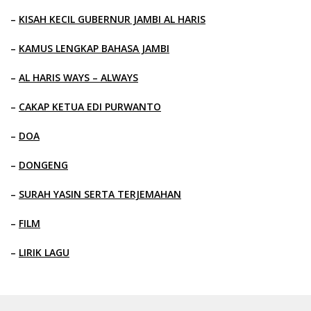
–
KISAH KECIL GUBERNUR JAMBI AL HARIS
–
KAMUS LENGKAP BAHASA JAMBI
–
AL HARIS WAYS – ALWAYS
–
CAKAP KETUA EDI PURWANTO
–
DOA
–
DONGENG
–
SURAH YASIN SERTA TERJEMAHAN
–
FILM
–
LIRIK LAGU