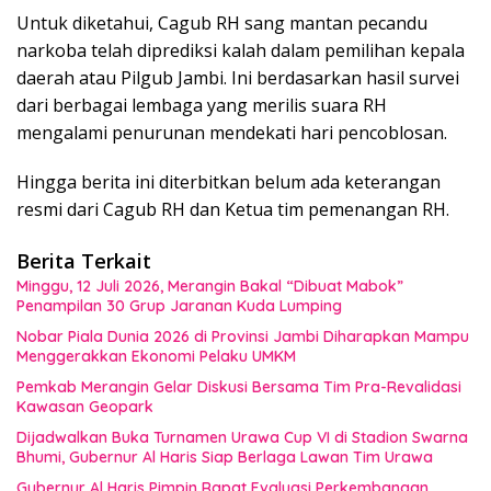
Untuk diketahui, Cagub RH sang mantan pecandu
narkoba telah diprediksi kalah dalam pemilihan kepala
daerah atau Pilgub Jambi. Ini berdasarkan hasil survei
dari berbagai lembaga yang merilis suara RH
mengalami penurunan mendekati hari pencoblosan.
Hingga berita ini diterbitkan belum ada keterangan
resmi dari Cagub RH dan Ketua tim pemenangan RH.
Berita Terkait
Minggu, 12 Juli 2026, Merangin Bakal “Dibuat Mabok”
Penampilan 30 Grup Jaranan Kuda Lumping
Nobar Piala Dunia 2026 di Provinsi Jambi Diharapkan Mampu
Menggerakkan Ekonomi Pelaku UMKM
Pemkab Merangin Gelar Diskusi Bersama Tim Pra-Revalidasi
Kawasan Geopark
Dijadwalkan Buka Turnamen Urawa Cup VI di Stadion Swarna
Bhumi, Gubernur Al Haris Siap Berlaga Lawan Tim Urawa
Gubernur Al Haris Pimpin Rapat Evaluasi Perkembangan