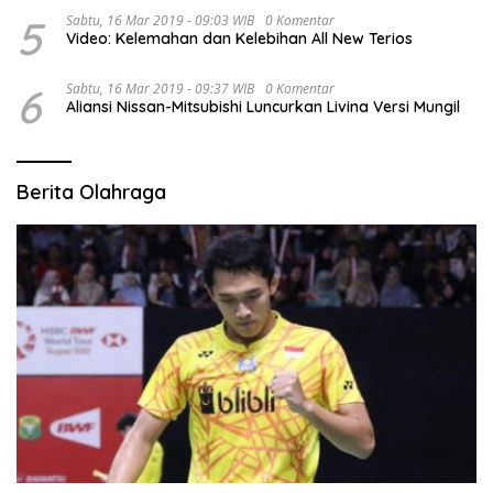
5
Sabtu, 16 Mar 2019 - 09:03 WIB
0 Komentar
Video: Kelemahan dan Kelebihan All New Terios
6
Sabtu, 16 Mar 2019 - 09:37 WIB
0 Komentar
Aliansi Nissan-Mitsubishi Luncurkan Livina Versi Mungil
Berita Olahraga