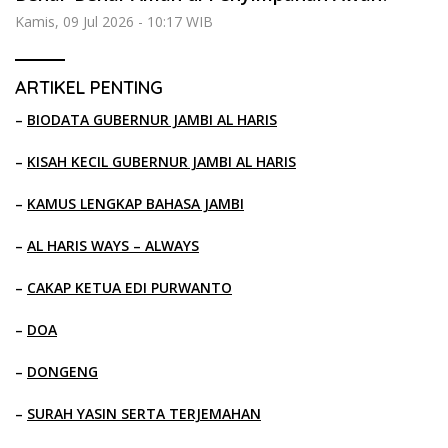
Kamis, 09 Jul 2026 - 10:17 WIB
ARTIKEL PENTING
–
BIODATA GUBERNUR JAMBI AL HARIS
–
KISAH KECIL GUBERNUR JAMBI AL HARIS
–
KAMUS LENGKAP BAHASA JAMBI
–
AL HARIS WAYS – ALWAYS
–
CAKAP KETUA EDI PURWANTO
–
DOA
–
DONGENG
–
SURAH YASIN SERTA TERJEMAHAN