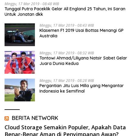
Minggu, 17 Mar 2019 - 08:48 WIB
Tunggal Putra Paceklik Gelar All England 25 Tahun, Ini Saran
Untuk Jonatan dkk
Minggu, 17 Mar 2019 - 08:43 WIB
Klasemen F1 2019 Usai Bottas Menangi GP
Australia
Minggu, 17 Mar 2019 - 08:32 WIB
Tontowi Ahmad/Liliyana Natsir Sabet Gelar
Juara Dunia Kedua
Minggu, 17 Mar 2019 - 08:28 WIB
Pergantian Jitu Luis Milla yang Mengantar
Indonesia ke Semifinal
BERITA NETWORK
Cloud Storage Semakin Populer, Apakah Data
Benar-Benar Aman di Penyimpanan Awan?