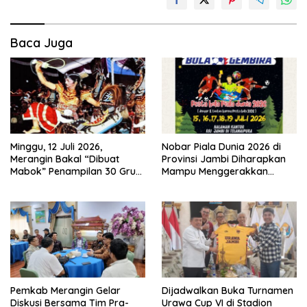
Baca Juga
Minggu, 12 Juli 2026,
Nobar Piala Dunia 2026 di
Merangin Bakal “Dibuat
Provinsi Jambi Diharapkan
Mabok” Penampilan 30 Grup
Mampu Menggerakkan
Jaranan Kuda Lumping
Ekonomi Pelaku UMKM
Pemkab Merangin Gelar
Dijadwalkan Buka Turnamen
Diskusi Bersama Tim Pra-
Urawa Cup VI di Stadion