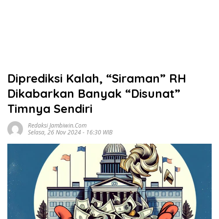
Diprediksi Kalah, “Siraman” RH
Dikabarkan Banyak “Disunat”
Timnya Sendiri
Redaksi Jambiwin.com
Selasa, 26 Nov 2024 - 16:30 WIB