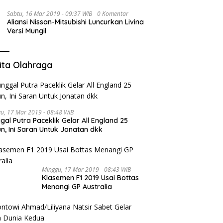
Sabtu, 16 Mar 2019 - 09:37 WIB
0 Komentar
Aliansi Nissan-Mitsubishi Luncurkan Livina
Versi Mungil
ita Olahraga
u, 17 Mar 2019 - 08:48 WIB
gal Putra Paceklik Gelar All England 25
n, Ini Saran Untuk Jonatan dkk
Minggu, 17 Mar 2019 - 08:43 WIB
Klasemen F1 2019 Usai Bottas
Menangi GP Australia