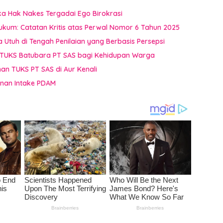
ka Hak Nakes Tergadai Ego Birokrasi
Hukum: Catatan Kritis atas Perwal Nomor 6 Tahun 2025
a Utuh di Tengah Penilaian yang Berbasis Persepsi
dan TUKS Batubara PT SAS bagi Kehidupan Warga
an TUKS PT SAS di Aur Kenali
anan Intake PDAM