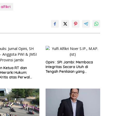
 alfikri
Opini : SPI Jambi: Membaca
Integritas Secara Utuh di
an Ketua RT dan
Tengah Penilaian yang
Hierarki Hukum:
Berbasis Persepsi
Kritis atas Perwal
 Tahun 2025