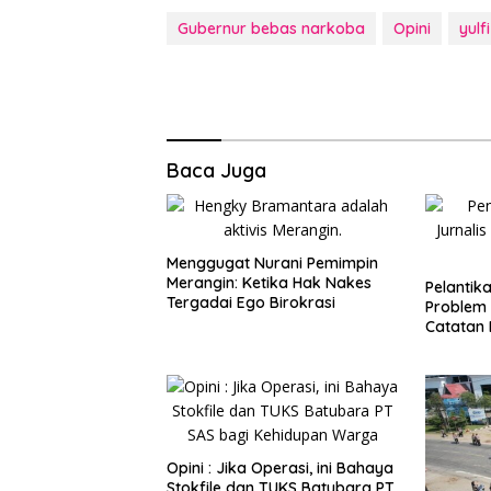
Gubernur bebas narkoba
Opini
yulfi
Baca Juga
Menggugat Nurani Pemimpin
Merangin: Ketika Hak Nakes
Pelantik
Tergadai Ego Birokrasi
Problem 
Catatan 
Nomor 6
Opini : Jika Operasi, ini Bahaya
Stokfile dan TUKS Batubara PT