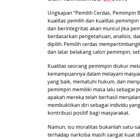
Ungkapan “Pemilih Cerdas, Pemimpin 
kualitas pemilih dan kualitas pemimpi
dan berintegritas akan muncul jika pe
berdasarkan pengetahuan, analisis, 
dipilih. Pemilih cerdas mempertimbang
dan latar belakang calon pemimpin, s
Kualitas seorang pemimpin diukur melalu
kemampuannya dalam melayani masyara
yang baik, mematuhi hukum, dan menjad
pemimpin memiliki masa lalu sebagai 
apakah mereka telah berhasil menjalani
membuktikan diri sebagai individu y
kontribusi positif bagi masyarakat.
Namun, isu moralitas bukanlah satu-sa
terhadap narkoba masih sangat kuat d