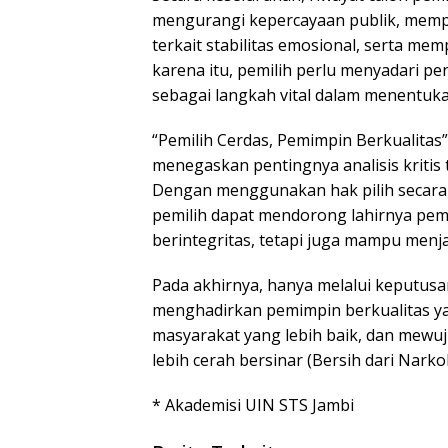
mengurangi kepercayaan publik, memp
terkait stabilitas emosional, serta me
karena itu, pemilih perlu menyadari p
sebagai langkah vital dalam menentu
“Pemilih Cerdas, Pemimpin Berkualitas”
menegaskan pentingnya analisis kritis 
Dengan menggunakan hak pilih secara
pemilih dapat mendorong lahirnya pe
berintegritas, tetapi juga mampu menja
Pada akhirnya, hanya melalui keputusan
menghadirkan pemimpin berkualitas 
masyarakat yang lebih baik, dan mew
lebih cerah bersinar (Bersih dari Narko
* Akademisi UIN STS Jambi