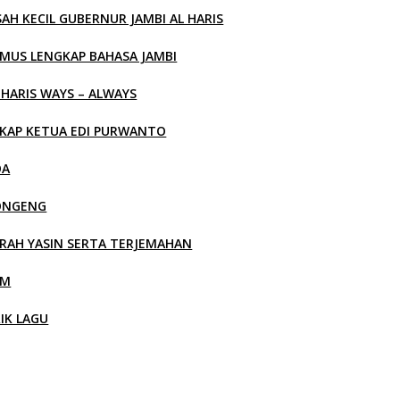
SAH KECIL GUBERNUR JAMBI AL HARIS
MUS LENGKAP BAHASA JAMBI
 HARIS WAYS – ALWAYS
KAP KETUA EDI PURWANTO
OA
ONGENG
RAH YASIN SERTA TERJEMAHAN
LM
RIK LAGU