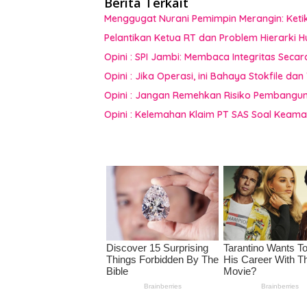
Berita Terkait
Menggugat Nurani Pemimpin Merangin: Keti
Pelantikan Ketua RT dan Problem Hierarki 
Opini : SPI Jambi: Membaca Integritas Secar
Opini : Jika Operasi, ini Bahaya Stokfile 
Opini : Jangan Remehkan Risiko Pembangun
Opini : Kelemahan Klaim PT SAS Soal Keam