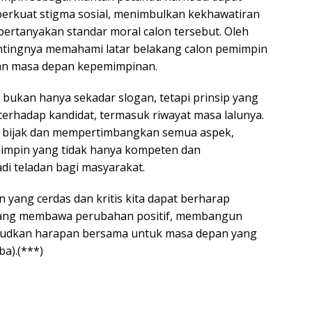
erkuat stigma sosial, menimbulkan kekhawatiran
mpertanyakan standar moral calon tersebut. Oleh
entingnya memahami latar belakang calon pemimpin
kan masa depan kepemimpinan.
 bukan hanya sekadar slogan, tetapi prinsip yang
terhadap kandidat, termasuk riwayat masa lalunya.
 bijak dan mempertimbangkan semua aspek,
mimpin yang tidak hanya kompeten dan
di teladan bagi masyarakat.
 yang cerdas dan kritis kita dapat berharap
yang membawa perubahan positif, membangun
ujudkan harapan bersama untuk masa depan yang
ba).(***)