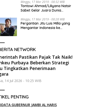
Minggu, 17 Mar 2019 - 08:32 WIB
Tontowi Ahmad/Liliyana Natsir
Sabet Gelar Juara Dunia
Kedua
Minggu, 17 Mar 2019 - 08:28 WIB
Pergantian Jitu Luis Milla yang
Mengantar Indonesia ke
Semifinal
BERITA NETWORK
erintah Pastikan Pajak Tak Naik!
keu Purbaya Beberkan Strategi
u Tingkatkan Penerimaan
gara
sa, 14 Jul 2026 - 10:25 WIB
IKEL PENTING
ODATA GUBERNUR JAMBI AL HARIS