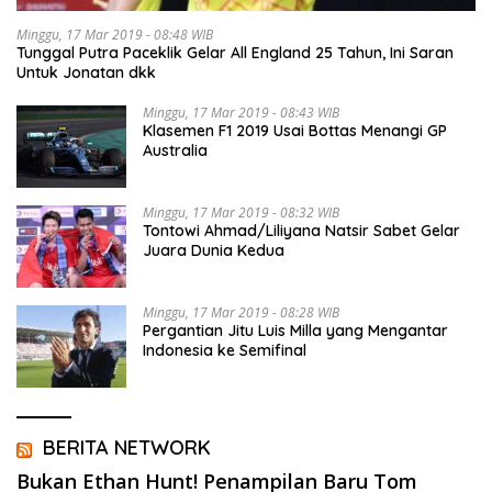
Minggu, 17 Mar 2019 - 08:48 WIB
Tunggal Putra Paceklik Gelar All England 25 Tahun, Ini Saran
Untuk Jonatan dkk
Minggu, 17 Mar 2019 - 08:43 WIB
Klasemen F1 2019 Usai Bottas Menangi GP
Australia
Minggu, 17 Mar 2019 - 08:32 WIB
Tontowi Ahmad/Liliyana Natsir Sabet Gelar
Juara Dunia Kedua
Minggu, 17 Mar 2019 - 08:28 WIB
Pergantian Jitu Luis Milla yang Mengantar
Indonesia ke Semifinal
BERITA NETWORK
Bukan Ethan Hunt! Penampilan Baru Tom