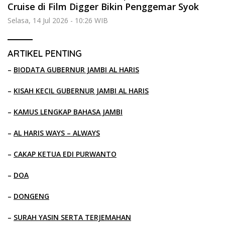
Cruise di Film Digger Bikin Penggemar Syok
Selasa, 14 Jul 2026 - 10:26 WIB
ARTIKEL PENTING
–
BIODATA GUBERNUR JAMBI AL HARIS
–
KISAH KECIL GUBERNUR JAMBI AL HARIS
–
KAMUS LENGKAP BAHASA JAMBI
–
AL HARIS WAYS – ALWAYS
–
CAKAP KETUA EDI PURWANTO
–
DOA
–
DONGENG
–
SURAH YASIN SERTA TERJEMAHAN