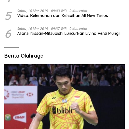
5
Sabtu, 16 Mar 2019 - 09:03 WIB
0 Komentar
Video: Kelemahan dan Kelebihan All New Terios
6
Sabtu, 16 Mar 2019 - 09:37 WIB
0 Komentar
Aliansi Nissan-Mitsubishi Luncurkan Livina Versi Mungil
Berita Olahraga