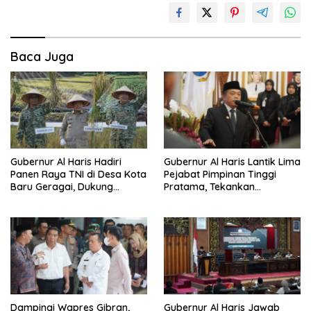
Baca Juga
Gubernur Al Haris Hadiri
Gubernur Al Haris Lantik Lima
Panen Raya TNI di Desa Kota
Pejabat Pimpinan Tinggi
Baru Geragai, Dukung
Pratama, Tekankan
Ketahanan Pangan
Penguatan Kinerja,
Kekompakan Tim, dan
Integritas
Dampingi Wapres Gibran,
Gubernur Al Haris Jawab