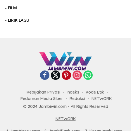
–
FILM
–
LIRIK LAGU
Kebijakan Privasi
Indeks
Kode Etik
Pedoman Media Siber
Redaksi
NETWORK
© 2024 Jambiwin.com - All Rights Reserved
NETWORK
1.
Jambiseru.com
- 2.
Jambiflash.com
- 3.
Koranjambi.com
-