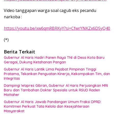
Video tanggapan warga soal cagub eks pecandu
narkoba :
https://youtu.be/xw6qmRBRKyY?si=CfwrYNKZx6D5yQ40
(*)
Berita Terkait
Gubernur Al Haris Hadiri Panen Raya TNI di Desa Kota Baru
Geragai, Dukung Ketahanan Pangan
Gubernur Al Haris Lantik Lima Pejabat Pimpinan Tinggi
Pratama, Tekankan Penguatan Kinerja, Kekompakan Tim, dan
Integritas
Dampingi Wapres Gibran, Gubernur Al Haris Perjuangkan MRI
Baru dan Tambahan Dokter Spesialis untuk RSUD Raden
Mattaher
Gubernur Al Haris Jawab Pandangan Umum Fraksi DPRD:
Komitmen Perkuat Tata Kelola dan Kesejahteraan
Masyarakat