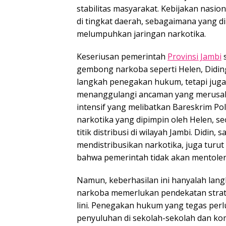
stabilitas masyarakat. Kebijakan nasio
di tingkat daerah, sebagaimana yang d
melumpuhkan jaringan narkotika.
Keseriusan pemerintah
Provinsi Jambi
s
gembong narkoba seperti Helen, Diding
langkah penegakan hukum, tetapi jug
menanggulangi ancaman yang merusak
intensif yang melibatkan Bareskrim Po
narkotika yang dipimpin oleh Helen, 
titik distribusi di wilayah Jambi. Didi
mendistribusikan narkotika, juga turut
bahwa pemerintah tidak akan mentolerir
Namun, keberhasilan ini hanyalah lan
narkoba memerlukan pendekatan strate
lini. Penegakan hukum yang tegas perl
penyuluhan di sekolah-sekolah dan ko