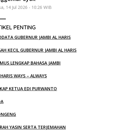
sa, 14 Jul 2026 - 10:26 WIB
IKEL PENTING
ODATA GUBERNUR JAMBI AL HARIS
SAH KECIL GUBERNUR JAMBI AL HARIS
MUS LENGKAP BAHASA JAMBI
 HARIS WAYS – ALWAYS
KAP KETUA EDI PURWANTO
OA
ONGENG
RAH YASIN SERTA TERJEMAHAN