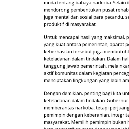
muda tentang bahaya narkoba. Selain 
mendorong pembentukan pusat rehabilit
juga mental dan sosial para pecandu, 
produktif di masyarakat.
Untuk mencapai hasil yang maksimal, 
yang kuat antara pemerintah, aparat p
keberhasilan tersebut juga membutuhka
keteladanan dalam tindakan. Dalam ha
tanggung jawab pemerintah, melainkan
aktif komunitas dalam kegiatan penceg
menciptakan lingkungan yang lebih am
Dengan demikian, penting bagi kita un
keteladanan dalam tindakan. Gubernu
memberantas narkoba, tetapi perjuan
pemimpin dengan keberanian, integrit
masyarakat. Memilih pemimpin bukan h