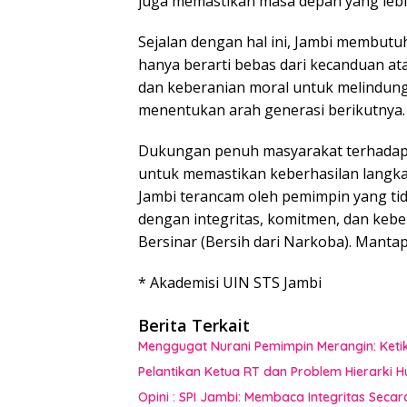
juga memastikan masa depan yang lebi
Sejalan dengan hal ini, Jambi membut
hanya berarti bebas dari kecanduan ata
dan keberanian moral untuk melindungi 
menentukan arah generasi berikutnya.
Dukungan penuh masyarakat terhada
untuk memastikan keberhasilan langka
Jambi terancam oleh pemimpin yang tid
dengan integritas, komitmen, dan keb
Bersinar (Bersih dari Narkoba). Mantap
* Akademisi UIN STS Jambi
Berita Terkait
Menggugat Nurani Pemimpin Merangin: Keti
Pelantikan Ketua RT dan Problem Hierarki 
Opini : SPI Jambi: Membaca Integritas Secar