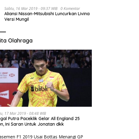
Sabtu, 16 Mar 2019 - 09:37 WIB
0 Komentar
Aliansi Nissan-Mitsubishi Luncurkan Livina
Versi Mungil
ita Olahraga
u, 17 Mar 2019 - 08:48 WIB
gal Putra Paceklik Gelar All England 25
n, Ini Saran Untuk Jonatan dkk