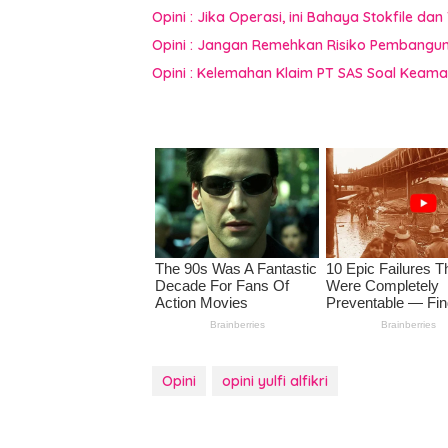
Opini : Jika Operasi, ini Bahaya Stokfile 
Opini : Jangan Remehkan Risiko Pembangun
Opini : Kelemahan Klaim PT SAS Soal Keam
Opini
opini yulfi alfikri