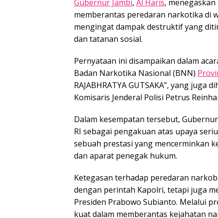
Gubernur Jambi
,
Al Haris
, menegaskan
memberantas peredaran narkotika di w
mengingat dampak destruktif yang dit
dan tatanan sosial.
Pernyataan ini disampaikan dalam aca
Badan Narkotika Nasional (BNN)
Provi
RAJABHRATYA GUTSAKA”, yang juga diha
Komisaris Jenderal Polisi Petrus Reinha
Dalam kesempatan tersebut, Gubernu
RI sebagai pengakuan atas upaya seri
sebuah prestasi yang mencerminkan ke
dan aparat penegak hukum.
Ketegasan terhadap peredaran narkoba
dengan perintah Kapolri, tetapi juga 
Presiden Prabowo Subianto. Melalui p
kuat dalam memberantas kejahatan n