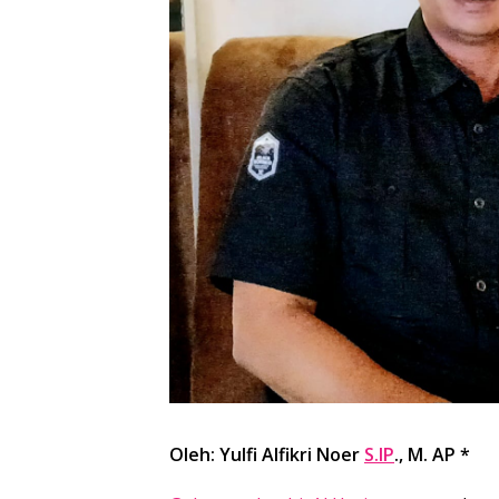
Oleh: Yulfi Alfikri Noer
S.IP
., M. AP *