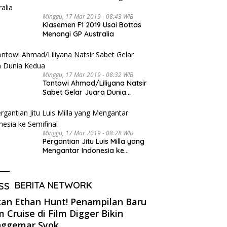
Minggu, 17 Mar 2019 - 08:43 WIB
Klasemen F1 2019 Usai Bottas
Menangi GP Australia
Minggu, 17 Mar 2019 - 08:32 WIB
Tontowi Ahmad/Liliyana Natsir
Sabet Gelar Juara Dunia
Kedua
Minggu, 17 Mar 2019 - 08:28 WIB
Pergantian Jitu Luis Milla yang
Mengantar Indonesia ke
Semifinal
BERITA NETWORK
an Ethan Hunt! Penampilan Baru
 Cruise di Film Digger Bikin
nggemar Syok