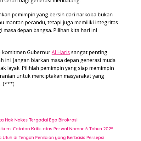
h cerah bagi generasi mendatang.
uhkan pemimpin yang bersih dari narkoba bukan
u mantan pecandu, tetapi juga memiliki integritas
masa depan bangsa. Pilihan kita hari ini
p komitmen Gubernur
Al Haris
sangat penting
h ini. Jangan biarkan masa depan generasi muda
ak layak. Pilihlah pemimpin yang siap memimpin
eranian untuk menciptakan masyarakat yang
. (***)
ka Hak Nakes Tergadai Ego Birokrasi
Hukum: Catatan Kritis atas Perwal Nomor 6 Tahun 2025
a Utuh di Tengah Penilaian yang Berbasis Persepsi