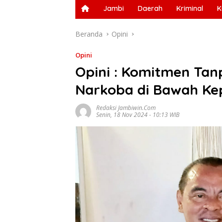
Jambi
Daerah
Kriminal
K
Beranda
Opini
Opini
Opini : Komitmen Tan
Narkoba di Bawah Ke
Redaksi Jambiwin.com
Senin, 18 Nov 2024 - 10:13 WIB