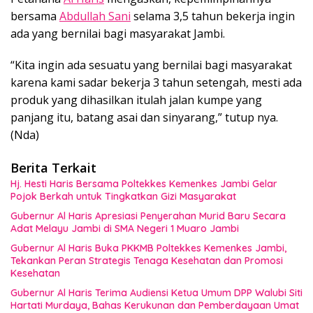
bersama
Abdullah Sani
selama 3,5 tahun bekerja ingin
ada yang bernilai bagi masyarakat Jambi.
“Kita ingin ada sesuatu yang bernilai bagi masyarakat
karena kami sadar bekerja 3 tahun setengah, mesti ada
produk yang dihasilkan itulah jalan kumpe yang
panjang itu, batang asai dan sinyarang,” tutup nya.
(Nda)
Berita Terkait
Hj. Hesti Haris Bersama Poltekkes Kemenkes Jambi Gelar
Pojok Berkah untuk Tingkatkan Gizi Masyarakat
Gubernur Al Haris Apresiasi Penyerahan Murid Baru Secara
Adat Melayu Jambi di SMA Negeri 1 Muaro Jambi
Gubernur Al Haris Buka PKKMB Poltekkes Kemenkes Jambi,
Tekankan Peran Strategis Tenaga Kesehatan dan Promosi
Kesehatan
Gubernur Al Haris Terima Audiensi Ketua Umum DPP Walubi Siti
Hartati Murdaya, Bahas Kerukunan dan Pemberdayaan Umat