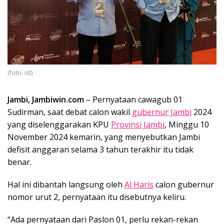
(foto: ist)
Jambi, Jambiwin.com
– Pernyataan cawagub 01
Sudirman, saat debat calon wakil
gubernur Jambi
2024
yang diselenggarakan KPU
Provinsi Jambi
, Minggu 10
November 2024 kemarin, yang menyebutkan Jambi
defisit anggaran selama 3 tahun terakhir itu tidak
benar.
Hal ini dibantah langsung oleh
Al Haris
calon gubernur
nomor urut 2, pernyataan itu disebutnya keliru.
“Ada pernyataan dari Paslon 01, perlu rekan-rekan