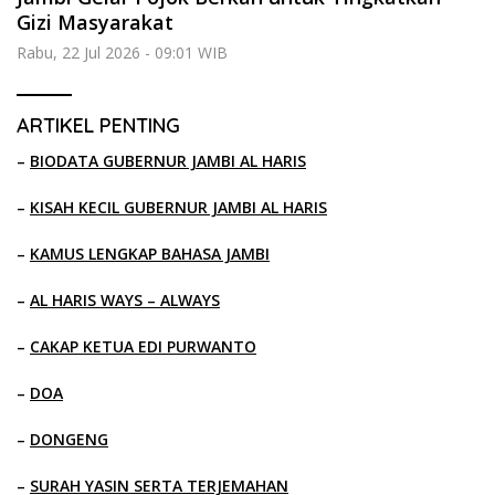
Gizi Masyarakat
Rabu, 22 Jul 2026 - 09:01 WIB
ARTIKEL PENTING
–
BIODATA GUBERNUR JAMBI AL HARIS
–
KISAH KECIL GUBERNUR JAMBI AL HARIS
–
KAMUS LENGKAP BAHASA JAMBI
–
AL HARIS WAYS – ALWAYS
–
CAKAP KETUA EDI PURWANTO
–
DOA
–
DONGENG
–
SURAH YASIN SERTA TERJEMAHAN