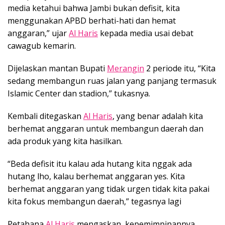
media ketahui bahwa Jambi bukan defisit, kita
menggunakan APBD berhati-hati dan hemat
anggaran,” ujar
Al Haris
kepada media usai debat
cawagub kemarin.
Dijelaskan mantan Bupati
Merangin
2 periode itu, “Kita
sedang membangun ruas jalan yang panjang termasuk
Islamic Center dan stadion,” tukasnya.
Kembali ditegaskan
Al Haris
, yang benar adalah kita
berhemat anggaran untuk membangun daerah dan
ada produk yang kita hasilkan.
“Beda defisit itu kalau ada hutang kita nggak ada
hutang lho, kalau berhemat anggaran yes. Kita
berhemat anggaran yang tidak urgen tidak kita pakai
kita fokus membangun daerah,” tegasnya lagi
Petahana
Al Haris
mengaskan, kepemimpinannya