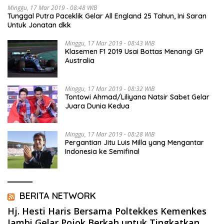
Minggu, 17 Mar 2019 - 08:48 WIB
Tunggal Putra Paceklik Gelar All England 25 Tahun, Ini Saran
Untuk Jonatan dkk
Minggu, 17 Mar 2019 - 08:43 WIB
Klasemen F1 2019 Usai Bottas Menangi GP
Australia
Minggu, 17 Mar 2019 - 08:32 WIB
Tontowi Ahmad/Liliyana Natsir Sabet Gelar
Juara Dunia Kedua
Minggu, 17 Mar 2019 - 08:28 WIB
Pergantian Jitu Luis Milla yang Mengantar
Indonesia ke Semifinal
BERITA NETWORK
Hj. Hesti Haris Bersama Poltekkes Kemenkes
Jambi Gelar Pojok Berkah untuk Tingkatkan