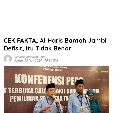
CEK FAKTA; Al Haris Bantah Jambi
Defisit, Itu Tidak Benar
Redaksi Jambiwin.com
Selasa, 12 Nov 2024 - 19:30 WIB