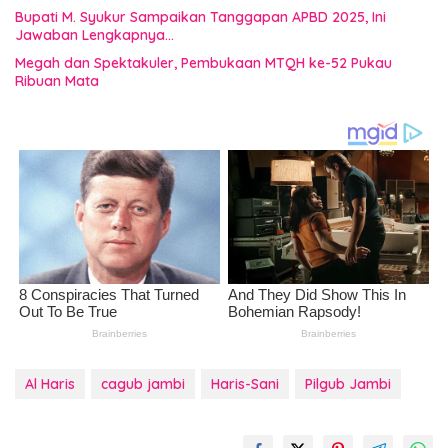
Bupati M. Syukur Sampaikan Tanggapan APBD 2025, Ini
Jawaban Lengkapnya…
Megah dan Spektakuler, Pembukaan MTQH ke-52 Pukau
Ribuan Mata
Al Haris
cagub jambi
Haris-Sani
Pilgub Jambi