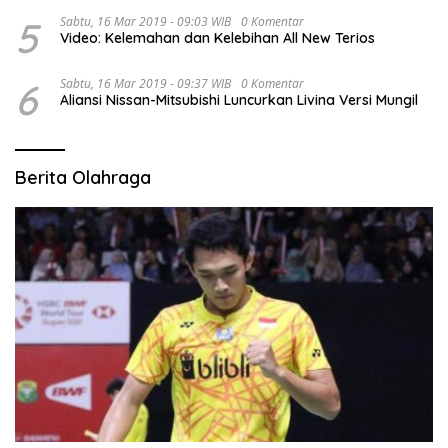
5
Sabtu, 16 Mar 2019 - 09:03 WIB
0 Komentar
Video: Kelemahan dan Kelebihan All New Terios
6
Sabtu, 16 Mar 2019 - 09:37 WIB
0 Komentar
Aliansi Nissan-Mitsubishi Luncurkan Livina Versi Mungil
Berita Olahraga