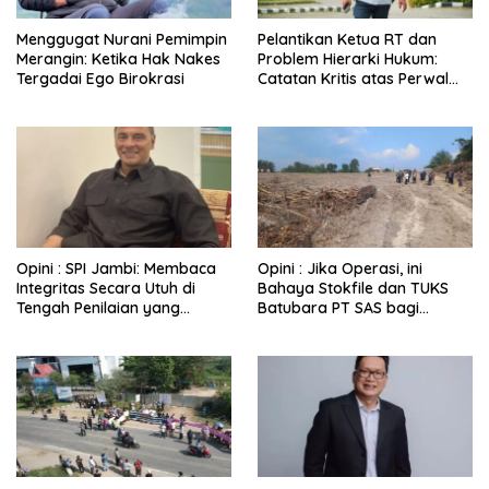
Menggugat Nurani Pemimpin
Pelantikan Ketua RT dan
Merangin: Ketika Hak Nakes
Problem Hierarki Hukum:
Tergadai Ego Birokrasi
Catatan Kritis atas Perwal
Nomor 6 Tahun 2025
Opini : SPI Jambi: Membaca
Opini : Jika Operasi, ini
Integritas Secara Utuh di
Bahaya Stokfile dan TUKS
Tengah Penilaian yang
Batubara PT SAS bagi
Berbasis Persepsi
Kehidupan Warga