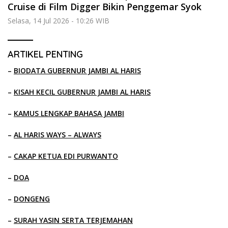
Cruise di Film Digger Bikin Penggemar Syok
Selasa, 14 Jul 2026 - 10:26 WIB
ARTIKEL PENTING
–
BIODATA GUBERNUR JAMBI AL HARIS
–
KISAH KECIL GUBERNUR JAMBI AL HARIS
–
KAMUS LENGKAP BAHASA JAMBI
–
AL HARIS WAYS – ALWAYS
–
CAKAP KETUA EDI PURWANTO
–
DOA
–
DONGENG
–
SURAH YASIN SERTA TERJEMAHAN