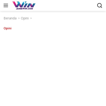
Langsung
ke
konten
Beranda
Opini
Opini