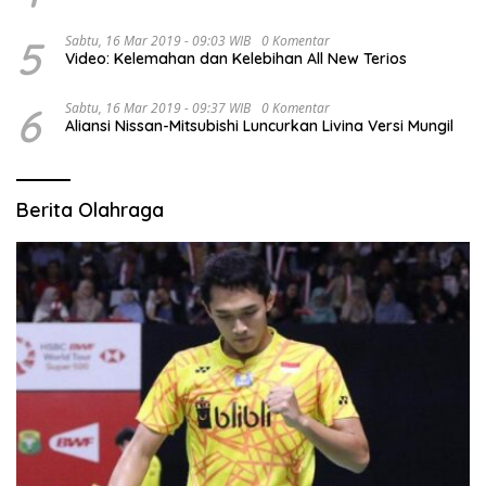
5
Sabtu, 16 Mar 2019 - 09:03 WIB
0 Komentar
Video: Kelemahan dan Kelebihan All New Terios
6
Sabtu, 16 Mar 2019 - 09:37 WIB
0 Komentar
Aliansi Nissan-Mitsubishi Luncurkan Livina Versi Mungil
Berita Olahraga