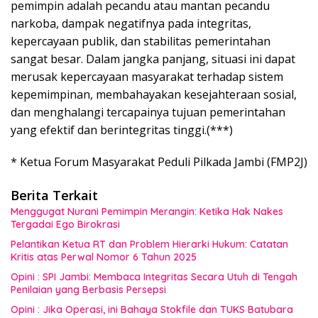
pemimpin adalah pecandu atau mantan pecandu
narkoba, dampak negatifnya pada integritas,
kepercayaan publik, dan stabilitas pemerintahan
sangat besar. Dalam jangka panjang, situasi ini dapat
merusak kepercayaan masyarakat terhadap sistem
kepemimpinan, membahayakan kesejahteraan sosial,
dan menghalangi tercapainya tujuan pemerintahan
yang efektif dan berintegritas tinggi.(***)
* Ketua Forum Masyarakat Peduli Pilkada Jambi (FMP2J)
Berita Terkait
Menggugat Nurani Pemimpin Merangin: Ketika Hak Nakes
Tergadai Ego Birokrasi
Pelantikan Ketua RT dan Problem Hierarki Hukum: Catatan
Kritis atas Perwal Nomor 6 Tahun 2025
Opini : SPI Jambi: Membaca Integritas Secara Utuh di Tengah
Penilaian yang Berbasis Persepsi
Opini : Jika Operasi, ini Bahaya Stokfile dan TUKS Batubara