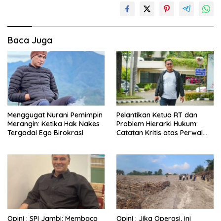
Baca Juga
Menggugat Nurani Pemimpin
Pelantikan Ketua RT dan
Merangin: Ketika Hak Nakes
Problem Hierarki Hukum:
Tergadai Ego Birokrasi
Catatan Kritis atas Perwal
Nomor 6 Tahun 2025
Opini : SPI Jambi: Membaca
Opini : Jika Operasi, ini