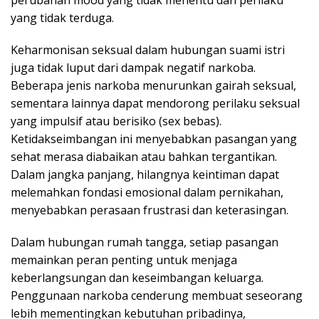
perubahan mood yang tidak menentu dan perilaku
yang tidak terduga.
Keharmonisan seksual dalam hubungan suami istri
juga tidak luput dari dampak negatif narkoba.
Beberapa jenis narkoba menurunkan gairah seksual,
sementara lainnya dapat mendorong perilaku seksual
yang impulsif atau berisiko (sex bebas).
Ketidakseimbangan ini menyebabkan pasangan yang
sehat merasa diabaikan atau bahkan tergantikan.
Dalam jangka panjang, hilangnya keintiman dapat
melemahkan fondasi emosional dalam pernikahan,
menyebabkan perasaan frustrasi dan keterasingan.
Dalam hubungan rumah tangga, setiap pasangan
memainkan peran penting untuk menjaga
keberlangsungan dan keseimbangan keluarga.
Penggunaan narkoba cenderung membuat seseorang
lebih mementingkan kebutuhan pribadinya,