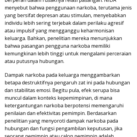
berperan dalam rusaknya relasi pasangan. NIDA
menyebut bahwa penggunaan narkoba, terutama jenis
yang bersifat depresan atau stimulan, menyebabkan
individu lebih sering terjebak dalam perilaku agresif
atau impulsif yang mengganggu keharmonisan
keluarga. Bahkan, penelitian mereka menunjukkan
bahwa pasangan pengguna narkoba memiliki
kemungkinan lebih tinggi untuk mengalami perceraian
atau putusnya hubungan.
Dampak narkoba pada keluarga menggambarkan
betapa destruktifnya pengaruh zat ini pada hubungan
dan stabilitas emosi. Begitu pula, efek serupa bisa
muncul dalam konteks kepemimpinan, di mana
ketergantungan narkoba berpotensi memengaruhi
penilaian dan efektivitas pemimpin. Berdasarkan
penelitian yang menyoroti dampak narkoba pada
hubungan dan fungsi pengambilan keputusan, jika
seorang pemimpin atau calon pemimpin adalah