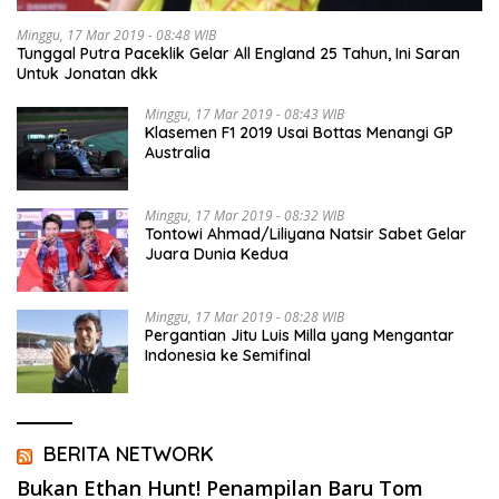
Minggu, 17 Mar 2019 - 08:48 WIB
Tunggal Putra Paceklik Gelar All England 25 Tahun, Ini Saran
Untuk Jonatan dkk
Minggu, 17 Mar 2019 - 08:43 WIB
Klasemen F1 2019 Usai Bottas Menangi GP
Australia
Minggu, 17 Mar 2019 - 08:32 WIB
Tontowi Ahmad/Liliyana Natsir Sabet Gelar
Juara Dunia Kedua
Minggu, 17 Mar 2019 - 08:28 WIB
Pergantian Jitu Luis Milla yang Mengantar
Indonesia ke Semifinal
BERITA NETWORK
Bukan Ethan Hunt! Penampilan Baru Tom