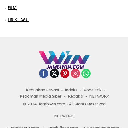
–
FILM
–
LIRIK LAGU
Kebijakan Privasi
Indeks
Kode Etik
Pedoman Media Siber
Redaksi
NETWORK
© 2024 Jambiwin.com - All Rights Reserved
NETWORK
1.
Jambiseru.com
- 2.
Jambiflash.com
- 3.
Koranjambi.com
-