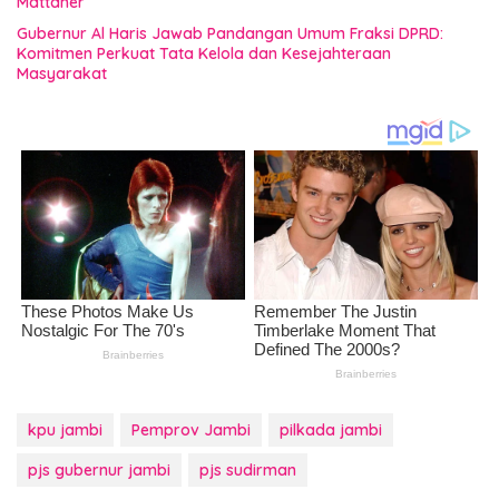
Mattaher
Gubernur Al Haris Jawab Pandangan Umum Fraksi DPRD:
Komitmen Perkuat Tata Kelola dan Kesejahteraan
Masyarakat
kpu jambi
Pemprov Jambi
pilkada jambi
pjs gubernur jambi
pjs sudirman