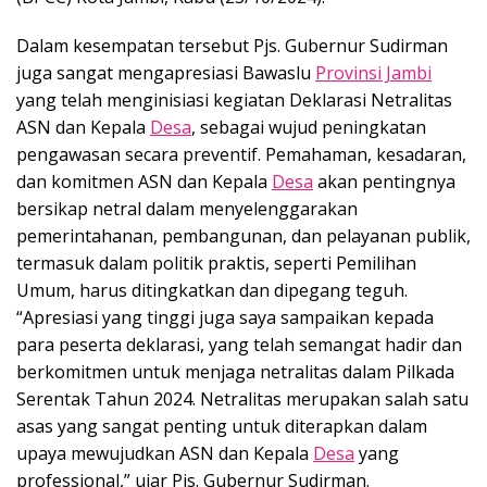
Dalam kesempatan tersebut Pjs. Gubernur Sudirman
juga sangat mengapresiasi Bawaslu
Provinsi Jambi
yang telah menginisiasi kegiatan Deklarasi Netralitas
ASN dan Kepala
Desa
, sebagai wujud peningkatan
pengawasan secara preventif. Pemahaman, kesadaran,
dan komitmen ASN dan Kepala
Desa
akan pentingnya
bersikap netral dalam menyelenggarakan
pemerintahanan, pembangunan, dan pelayanan publik,
termasuk dalam politik praktis, seperti Pemilihan
Umum, harus ditingkatkan dan dipegang teguh.
“Apresiasi yang tinggi juga saya sampaikan kepada
para peserta deklarasi, yang telah semangat hadir dan
berkomitmen untuk menjaga netralitas dalam Pilkada
Serentak Tahun 2024. Netralitas merupakan salah satu
asas yang sangat penting untuk diterapkan dalam
upaya mewujudkan ASN dan Kepala
Desa
yang
professional,” ujar Pjs. Gubernur Sudirman.