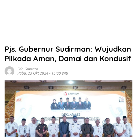
Pjs. Gubernur Sudirman: Wujudkan
Pilkada Aman, Damai dan Kondusif
Edo Guntara
Rabu, 23 Okt 2024 - 15:00 WIB