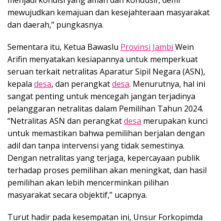
menjadi kondisi yang aman dan kondusif, demi
mewujudkan kemajuan dan kesejahteraan masyarakat
dan daerah,” pungkasnya.
Sementara itu, Ketua Bawaslu
Provinsi Jambi
Wein
Arifin menyatakan kesiapannya untuk memperkuat
seruan terkait netralitas Aparatur Sipil Negara (ASN),
kepala
desa
, dan perangkat
desa
. Menurutnya, hal ini
sangat penting untuk mencegah jangan terjadinya
pelanggaran netralitas dalam Pemilihan Tahun 2024.
“Netralitas ASN dan perangkat
desa
merupakan kunci
untuk memastikan bahwa pemilihan berjalan dengan
adil dan tanpa intervensi yang tidak semestinya.
Dengan netralitas yang terjaga, kepercayaan publik
terhadap proses pemilihan akan meningkat, dan hasil
pemilihan akan lebih mencerminkan pilihan
masyarakat secara objektif,” ucapnya.
Turut hadir pada kesempatan ini, Unsur Forkopimda