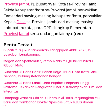
Provinsi Jambi
, Pj. Bupati/Wali Kota se-Provinsi Jambi,
Sekda kabupaten/kota se-Provinsi Jambi, perwakilan
Camat dari masing-masing kabupaten/kota, perwakilan
Kepala
Desa
se-Provinsi Jambi dari masing-masing
kabupaten/kota, para OPD dilingkup Pemerintah
Provinsi Jambi
serta undangan lainnya.
(red)
Berita Terkait
Bupati M. Syukur Sampaikan Tanggapan APBD 2025, Ini
Jawaban Lengkapnya…
Megah dan Spektakuler, Pembukaan MTQH ke-52 Pukau
Ribuan Mata
Gubernur Al Haris Hadiri Panen Raya TNI di Desa Kota Baru
Geragai, Dukung Ketahanan Pangan
Gubernur Al Haris Lantik Lima Pejabat Pimpinan Tinggi
Pratama, Tekankan Penguatan Kinerja, Kekompakan Tim, dan
Integritas
Dampingi Wapres Gibran, Gubernur Al Haris Perjuangkan MRI
Baru dan Tambahan Dokter Spesialis untuk RSUD Raden