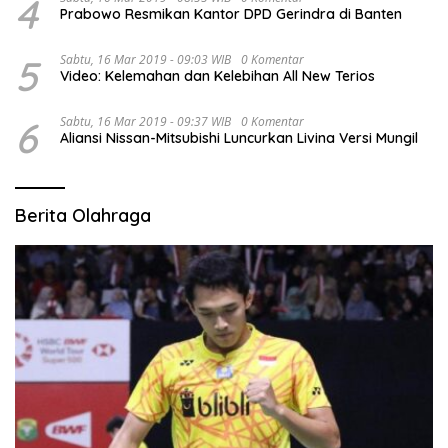
4
Prabowo Resmikan Kantor DPD Gerindra di Banten
5
Sabtu, 16 Mar 2019 - 09:03 WIB
0 Komentar
Video: Kelemahan dan Kelebihan All New Terios
6
Sabtu, 16 Mar 2019 - 09:37 WIB
0 Komentar
Aliansi Nissan-Mitsubishi Luncurkan Livina Versi Mungil
Berita Olahraga