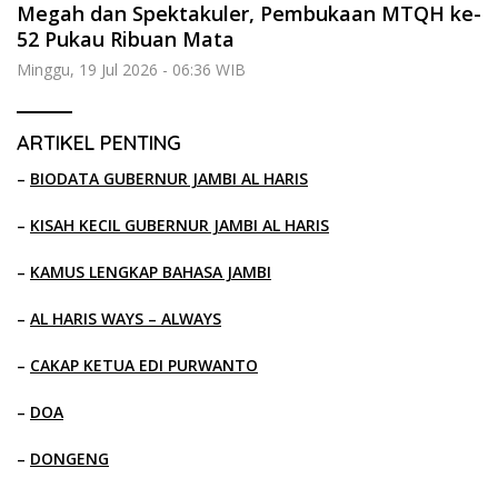
Megah dan Spektakuler, Pembukaan MTQH ke-
52 Pukau Ribuan Mata
Minggu, 19 Jul 2026 - 06:36 WIB
ARTIKEL PENTING
–
BIODATA GUBERNUR JAMBI AL HARIS
–
KISAH KECIL GUBERNUR JAMBI AL HARIS
–
KAMUS LENGKAP BAHASA JAMBI
–
AL HARIS WAYS – ALWAYS
–
CAKAP KETUA EDI PURWANTO
–
DOA
–
DONGENG