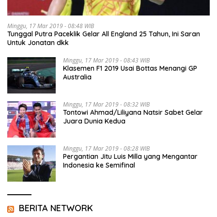
Minggu, 17 Mar 2019 - 08:48 WIB
Tunggal Putra Paceklik Gelar All England 25 Tahun, Ini Saran
Untuk Jonatan dkk
Minggu, 17 Mar 2019 - 08:43 WIB
Klasemen F1 2019 Usai Bottas Menangi GP
Australia
Minggu, 17 Mar 2019 - 08:32 WIB
Tontowi Ahmad/Liliyana Natsir Sabet Gelar
Juara Dunia Kedua
Minggu, 17 Mar 2019 - 08:28 WIB
Pergantian Jitu Luis Milla yang Mengantar
Indonesia ke Semifinal
BERITA NETWORK