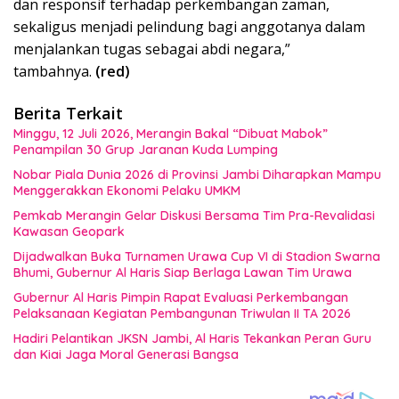
dan responsif terhadap perkembangan zaman,
sekaligus menjadi pelindung bagi anggotanya dalam
menjalankan tugas sebagai abdi negara,”
tambahnya.
(red)
Berita Terkait
Minggu, 12 Juli 2026, Merangin Bakal “Dibuat Mabok”
Penampilan 30 Grup Jaranan Kuda Lumping
Nobar Piala Dunia 2026 di Provinsi Jambi Diharapkan Mampu
Menggerakkan Ekonomi Pelaku UMKM
Pemkab Merangin Gelar Diskusi Bersama Tim Pra-Revalidasi
Kawasan Geopark
Dijadwalkan Buka Turnamen Urawa Cup VI di Stadion Swarna
Bhumi, Gubernur Al Haris Siap Berlaga Lawan Tim Urawa
Gubernur Al Haris Pimpin Rapat Evaluasi Perkembangan
Pelaksanaan Kegiatan Pembangunan Triwulan II TA 2026
Hadiri Pelantikan JKSN Jambi, Al Haris Tekankan Peran Guru
dan Kiai Jaga Moral Generasi Bangsa