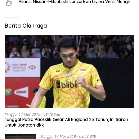
6
Aliansi Nissan-Mitsubishi Luncurkan Livina Versi Mungil
Berita Olahraga
Minggu, 17 Mar 2019 - 08:48 WIB
Tunggal Putra Paceklik Gelar All England 25 Tahun, Ini Saran
Untuk Jonatan dkk
Minggu, 17 Mar 2019 - 08:43 WIB