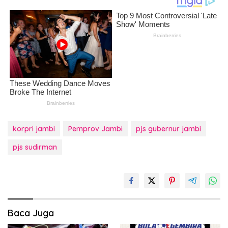
korpri jambi
Pemprov Jambi
pjs gubernur jambi
pjs sudirman
Baca Juga