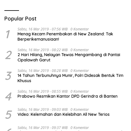
Popular Post
1
Sabtu, 16 Mar 2019 - 07:56 WIB
0 Komentar
Menag Kecam Penembakan di New Zealand: Tak
Berperikemanusiaan!
2
Sabtu, 16 Mar 2019 - 08:22 WIB
0 Komentar
2 Hari Hilang, Nelayan Tewas Mengambang di Pantai
Cipalawah Garut
3
Sabtu, 16 Mar 2019 - 08:28 WIB
0 Komentar
14 Tahun Terbunuhnya Munir, Polri Didesak Bentuk Tim
Khusus
4
Sabtu, 16 Mar 2019 - 08:55 WIB
0 Komentar
Prabowo Resmikan Kantor DPD Gerindra di Banten
5
Sabtu, 16 Mar 2019 - 09:03 WIB
0 Komentar
Video: Kelemahan dan Kelebihan All New Terios
Sabtu, 16 Mar 2019 - 09:37 WIB
0 Komentar