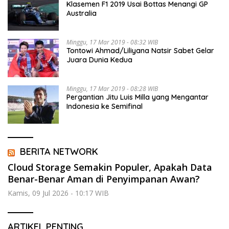
Klasemen F1 2019 Usai Bottas Menangi GP
Australia
Minggu, 17 Mar 2019 - 08:32 WIB
Tontowi Ahmad/Liliyana Natsir Sabet Gelar
Juara Dunia Kedua
Minggu, 17 Mar 2019 - 08:28 WIB
Pergantian Jitu Luis Milla yang Mengantar
Indonesia ke Semifinal
BERITA NETWORK
Cloud Storage Semakin Populer, Apakah Data
Benar-Benar Aman di Penyimpanan Awan?
Kamis, 09 Jul 2026 - 10:17 WIB
ARTIKEL PENTING