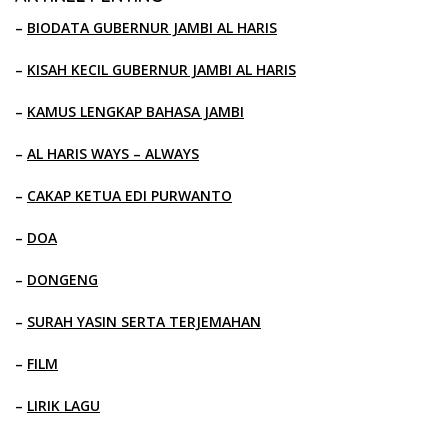
–
BIODATA GUBERNUR JAMBI AL HARIS
–
KISAH KECIL GUBERNUR JAMBI AL HARIS
–
KAMUS LENGKAP BAHASA JAMBI
–
AL HARIS WAYS – ALWAYS
–
CAKAP KETUA EDI PURWANTO
–
DOA
–
DONGENG
–
SURAH YASIN SERTA TERJEMAHAN
–
FILM
–
LIRIK LAGU