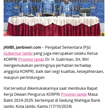
JAMBI, Jambiwin.com
– Penjabat Sementara (Pjs)
Gubernur Jambi
yang juga merupakan selaku Ketua
KORPRI
Provinsi Jambi
Dr. H. Sudirman, SH, MH
mengemukakan pentingnya perhatian terhadap
anggota KORPRI, baik dari segi kualitas, kesejahteraan,
maupun perlindungan.
Hal tersebut dikemukakannya saat membuka Rapat
Kerja Dewan Pengurus KORPRI
Provinsi Jambi
Masa
Bakti 2024-2029, bertempat di Gedung Mahligai Bank
Jambi, Kota Jambi, Kamis (17/10/2024).