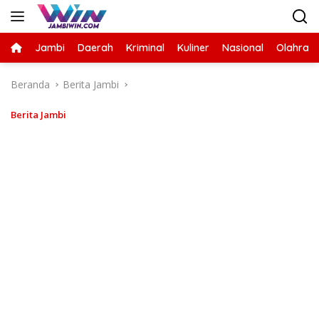
Langsung
ke
konten
Jambi
Daerah
Kriminal
Kuliner
Nasional
Olahrag
Beranda
Berita Jambi
Berita Jambi