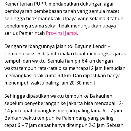
Kementerian PUPR, mendapatkan dukungan agar
pembayaran pembebasan tanah yang semula macet
sehingga tidak mangkrak. Upaya yang selama 3 tahun
sebelumnya sama sekali tidak menunjukkan upaya
serius Pemerintah
Provinsi Jambi
.
Dengan terbangunnya jalan tol Bayung Lencir –
Tempino seksi 3 di Jambi maka dapat memangkas jarak
tempuh dan waktu. Semula hampir 64 km dengan
waktu tempuh rata-rata bisa mencapai 2 jam kemudian
memangkas jarak cuma 34 km. Dan dipastikan hanya
menempuh waktu paling lam 20-30 menit.
Sehingga dipastikan waktu tempuh ke Bakauheni
sebelum penyeberangan ke Jakarta bisa mencapai 12-
14 jam dapat dipangkas menjadi paling lama 6 – 7 jam.
Bahkan waktu tempuh ke Palembang yang paling
cepat 6 – 7 jam dapat hanya ditempuh 2-3 jam. Sebuah