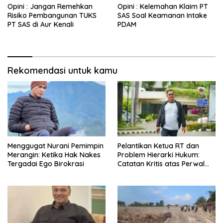
Opini : Jangan Remehkan
Opini : Kelemahan Klaim PT
Risiko Pembangunan TUKS
SAS Soal Keamanan Intake
PT SAS di Aur Kenali
PDAM
Rekomendasi untuk kamu
Menggugat Nurani Pemimpin
Pelantikan Ketua RT dan
Merangin: Ketika Hak Nakes
Problem Hierarki Hukum:
Tergadai Ego Birokrasi
Catatan Kritis atas Perwal
Nomor 6 Tahun 2025