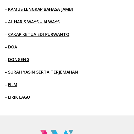
–
KAMUS LENGKAP BAHASA JAMBI
–
AL HARIS WAYS – ALWAYS
–
CAKAP KETUA EDI PURWANTO
–
DOA
–
DONGENG
–
SURAH YASIN SERTA TERJEMAHAN
–
FILM
–
LIRIK LAGU