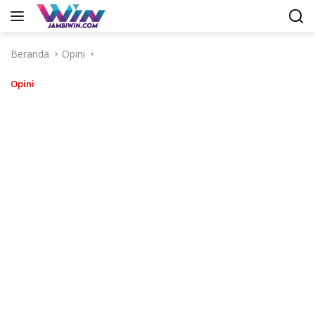
Langsung
ke
konten
Beranda
Opini
Opini