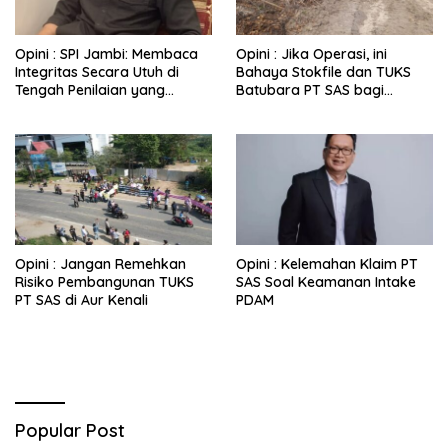
Opini : SPI Jambi: Membaca
Opini : Jika Operasi, ini
Integritas Secara Utuh di
Bahaya Stokfile dan TUKS
Tengah Penilaian yang
Batubara PT SAS bagi
Berbasis Persepsi
Kehidupan Warga
Opini : Jangan Remehkan
Opini : Kelemahan Klaim PT
Risiko Pembangunan TUKS
SAS Soal Keamanan Intake
PT SAS di Aur Kenali
PDAM
Popular Post