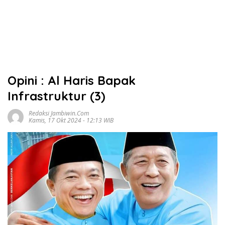
Opini : Al Haris Bapak
Infrastruktur (3)
Redaksi Jambiwin.com
Kamis, 17 Okt 2024 - 12:13 WIB