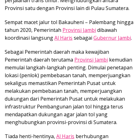
perjalanan trans timur. Menghubungkan antara
Provinsi satu dengan Provinsi lain di Pulau Sumatera.
Sempat macet jalur tol Bakauheni – Palembang hingga
tahun 2020, Pemerintah
Provinsi Jambi
dibawah
koordinasi langsung
Al Haris
sebagai
Gubernur Jambi
.
Sebagai Pemerintah daerah maka kewajiban
Pemerintah daerah terutama
Provinsi Jambi
kemudian
memulai langkah-langkah penting. Dimulai penetapan
lokasi (penlok) pembebasan tanah, memperjuangkan
sekaligus memastikan Pemerintah Pusat untuk
melakukan pembebasan tanah, memperjuangkan
dukungan dari Pemerintah Pusat untuk melakukan
infrastruktur Pembangunan jalan tol hingga terus
mendapatkan dukungan agar jalan tol yang
menghubungkan provinsi-provinsi di Sumatera.
Tiada henti-hentinya,
Al Haris
berhubungan