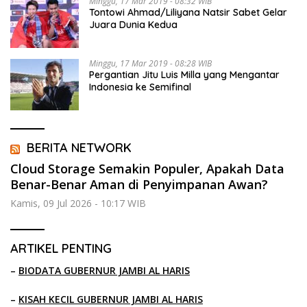
Minggu, 17 Mar 2019 - 08:32 WIB
Tontowi Ahmad/Liliyana Natsir Sabet Gelar
Juara Dunia Kedua
Minggu, 17 Mar 2019 - 08:28 WIB
Pergantian Jitu Luis Milla yang Mengantar
Indonesia ke Semifinal
BERITA NETWORK
Cloud Storage Semakin Populer, Apakah Data
Benar-Benar Aman di Penyimpanan Awan?
Kamis, 09 Jul 2026 - 10:17 WIB
ARTIKEL PENTING
–
BIODATA GUBERNUR JAMBI AL HARIS
–
KISAH KECIL GUBERNUR JAMBI AL HARIS