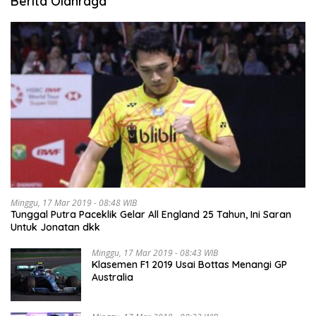
Berita Olahraga
Minggu, 17 Mar 2019 - 08:48 WIB
Tunggal Putra Paceklik Gelar All England 25 Tahun, Ini Saran
Untuk Jonatan dkk
Minggu, 17 Mar 2019 - 08:43 WIB
Klasemen F1 2019 Usai Bottas Menangi GP
Australia