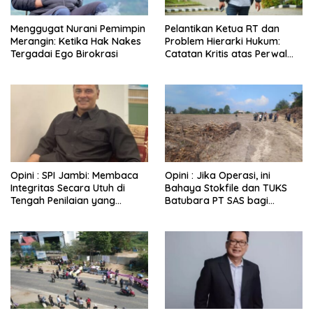
Menggugat Nurani Pemimpin
Pelantikan Ketua RT dan
Merangin: Ketika Hak Nakes
Problem Hierarki Hukum:
Tergadai Ego Birokrasi
Catatan Kritis atas Perwal
Nomor 6 Tahun 2025
Opini : SPI Jambi: Membaca
Opini : Jika Operasi, ini
Integritas Secara Utuh di
Bahaya Stokfile dan TUKS
Tengah Penilaian yang
Batubara PT SAS bagi
Berbasis Persepsi
Kehidupan Warga