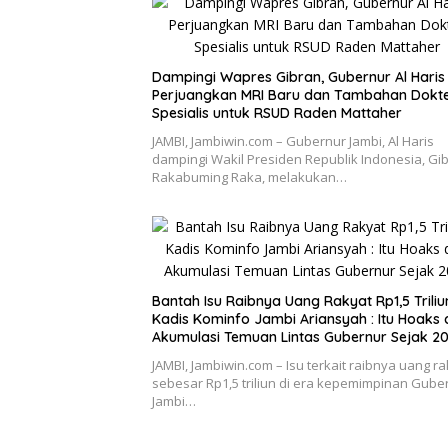
Dampingi Wapres Gibran, Gubernur Al Haris
Perjuangkan MRI Baru dan Tambahan Dokt
Spesialis untuk RSUD Raden Mattaher
JAMBI, Jambiwin.com – Gubernur Jambi, Al Haris
dampingi Wakil Presiden Republik Indonesia, Gi
Rakabuming Raka, melakukan…
Bantah Isu Raibnya Uang Rakyat Rp1,5 Triliu
Kadis Kominfo Jambi Ariansyah : Itu Hoaks
Akumulasi Temuan Lintas Gubernur Sejak 2
JAMBI, Jambiwin.com – Isu terkait raibnya uang ra
sebesar Rp1,5 triliun di era kepemimpinan Gube
Jambi…