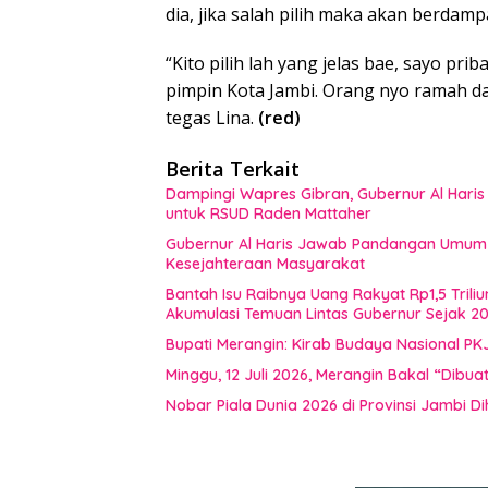
dia, jika salah pilih maka akan berdam
“Kito pilih lah yang jelas bae, sayo p
pimpin Kota Jambi. Orang nyo ramah 
tegas Lina.
(red)
Berita Terkait
Dampingi Wapres Gibran, Gubernur Al Haris
untuk RSUD Raden Mattaher
Gubernur Al Haris Jawab Pandangan Umum F
Kesejahteraan Masyarakat
Bantah Isu Raibnya Uang Rakyat Rp1,5 Triliu
Akumulasi Temuan Lintas Gubernur Sejak 2
Bupati Merangin: Kirab Budaya Nasional PK
Minggu, 12 Juli 2026, Merangin Bakal “Dib
Nobar Piala Dunia 2026 di Provinsi Jamb