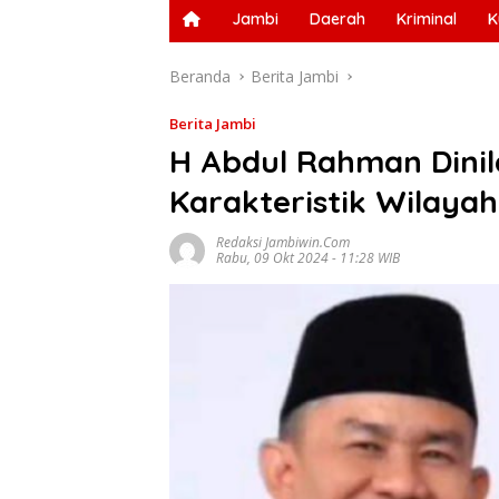
Jambi
Daerah
Kriminal
K
Beranda
Berita Jambi
Berita Jambi
H Abdul Rahman Dinil
Karakteristik Wilaya
Redaksi Jambiwin.com
Rabu, 09 Okt 2024 - 11:28 WIB