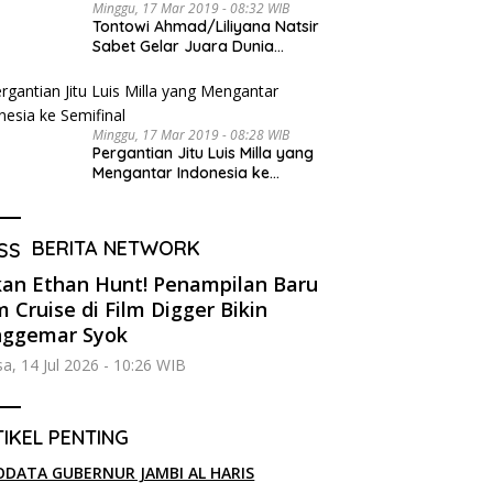
Minggu, 17 Mar 2019 - 08:32 WIB
Tontowi Ahmad/Liliyana Natsir
Sabet Gelar Juara Dunia
Kedua
Minggu, 17 Mar 2019 - 08:28 WIB
Pergantian Jitu Luis Milla yang
Mengantar Indonesia ke
Semifinal
BERITA NETWORK
an Ethan Hunt! Penampilan Baru
 Cruise di Film Digger Bikin
nggemar Syok
sa, 14 Jul 2026 - 10:26 WIB
IKEL PENTING
ODATA GUBERNUR JAMBI AL HARIS