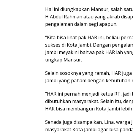
Hal ini diungkapkan Mansur, salah sa
H Abdul Rahman atau yang akrab disa
pengalaman dalam segi apapun.
“Kita bisa lihat pak HAR ini, beliau p
sukses di Kota Jambi. Dengan pengalam
Jambi meyakini bahwa pak HAR lah yan
ungkap Mansur.
Selain sosoknya yang ramah, HAR juga 
Jambi yang paham dengan kebutuhan 
“HAR ini pernah menjadi ketua RT, jad
dibutuhkan masyarakat. Selain itu, de
HAR bisa membangun Kota Jambi lebih b
Senada juga disampaikan, Lina, warga 
masyarakat Kota Jambi agar bisa panda