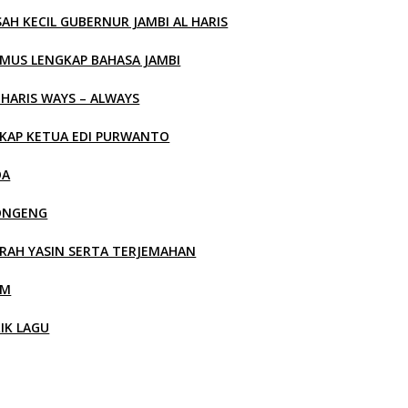
SAH KECIL GUBERNUR JAMBI AL HARIS
MUS LENGKAP BAHASA JAMBI
 HARIS WAYS – ALWAYS
KAP KETUA EDI PURWANTO
OA
ONGENG
RAH YASIN SERTA TERJEMAHAN
LM
RIK LAGU