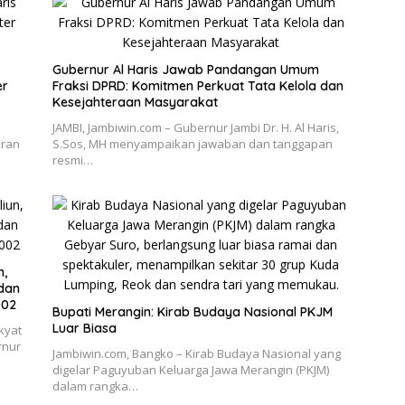
Gubernur Al Haris Jawab Pandangan Umum
er
Fraksi DPRD: Komitmen Perkuat Tata Kelola dan
Kesejahteraan Masyarakat
JAMBI, Jambiwin.com – Gubernur Jambi Dr. H. Al Haris,
bran
S.Sos, MH menyampaikan jawaban dan tanggapan
resmi…
n,
 dan
002
Bupati Merangin: Kirab Budaya Nasional PKJM
Luar Biasa
kyat
rnur
Jambiwin.com, Bangko – Kirab Budaya Nasional yang
digelar Paguyuban Keluarga Jawa Merangin (PKJM)
dalam rangka…