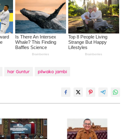
har Guntur
pilwako jambi