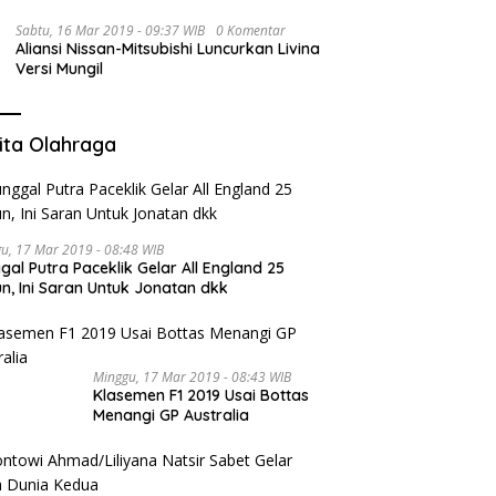
Sabtu, 16 Mar 2019 - 09:37 WIB
0 Komentar
Aliansi Nissan-Mitsubishi Luncurkan Livina
Versi Mungil
ita Olahraga
u, 17 Mar 2019 - 08:48 WIB
gal Putra Paceklik Gelar All England 25
n, Ini Saran Untuk Jonatan dkk
Minggu, 17 Mar 2019 - 08:43 WIB
Klasemen F1 2019 Usai Bottas
Menangi GP Australia