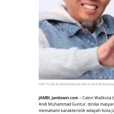
HAR-TU lah (H Abdul Rahman dan H Andi Muhammad 
JAMBI, Jambiwin.com
– Calon Walikota 
Andi Muhammad Guntur, dinilai masyara
memahami karakteristik wilayah Kota J