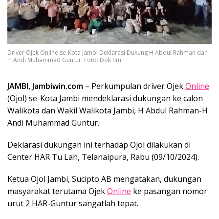
Driver Ojek Online se-Kota Jambi Deklarasi Dukung H Abdul Rahman dan
H Andi Muhammad Guntur. Foto: Dok tim
JAMBI, Jambiwin.com
– Perkumpulan driver Ojek
Online
(Ojol) se-Kota Jambi mendeklarasi dukungan ke calon
Walikota dan Wakil Walikota Jambi, H Abdul Rahman-H
Andi Muhammad Guntur.
Deklarasi dukungan ini terhadap Ojol dilakukan di
Center HAR Tu Lah, Telanaipura, Rabu (09/10/2024).
Ketua Ojol Jambi, Sucipto AB mengatakan, dukungan
masyarakat terutama Ojek
Online
ke pasangan nomor
urut 2 HAR-Guntur sangatlah tepat.