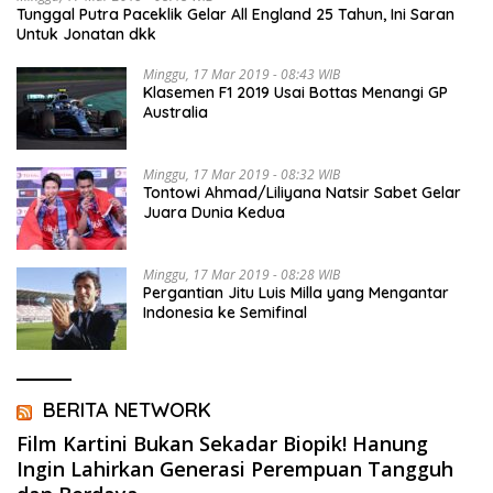
Tunggal Putra Paceklik Gelar All England 25 Tahun, Ini Saran
Untuk Jonatan dkk
Minggu, 17 Mar 2019 - 08:43 WIB
Klasemen F1 2019 Usai Bottas Menangi GP
Australia
Minggu, 17 Mar 2019 - 08:32 WIB
Tontowi Ahmad/Liliyana Natsir Sabet Gelar
Juara Dunia Kedua
Minggu, 17 Mar 2019 - 08:28 WIB
Pergantian Jitu Luis Milla yang Mengantar
Indonesia ke Semifinal
BERITA NETWORK
Film Kartini Bukan Sekadar Biopik! Hanung
Ingin Lahirkan Generasi Perempuan Tangguh