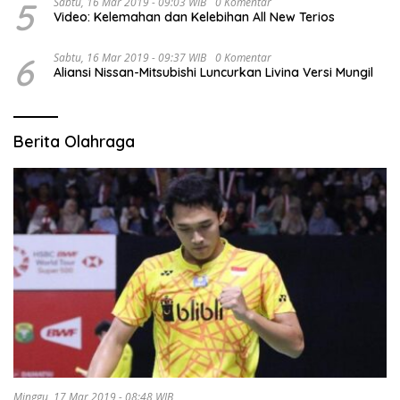
5
Sabtu, 16 Mar 2019 - 09:03 WIB
0 Komentar
Video: Kelemahan dan Kelebihan All New Terios
6
Sabtu, 16 Mar 2019 - 09:37 WIB
0 Komentar
Aliansi Nissan-Mitsubishi Luncurkan Livina Versi Mungil
Berita Olahraga
Minggu, 17 Mar 2019 - 08:48 WIB