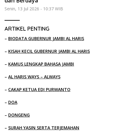
dan Berdaya
Senin, 13 Jul 2026 - 10:37 WIB
ARTIKEL PENTING
–
BIODATA GUBERNUR JAMBI AL HARIS
–
KISAH KECIL GUBERNUR JAMBI AL HARIS
–
KAMUS LENGKAP BAHASA JAMBI
–
AL HARIS WAYS – ALWAYS
–
CAKAP KETUA EDI PURWANTO
–
DOA
–
DONGENG
–
SURAH YASIN SERTA TERJEMAHAN