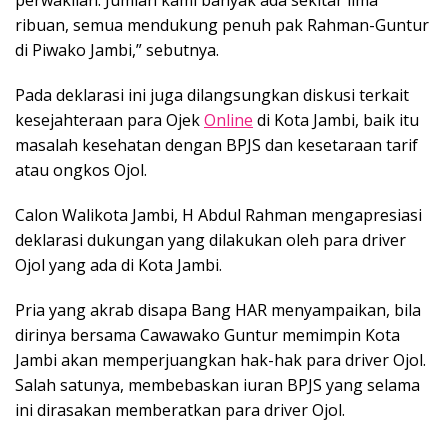
perwakilan. Jumlah kami banyak ada sekitar lima
ribuan, semua mendukung penuh pak Rahman-Guntur
di Piwako Jambi,” sebutnya.
Pada deklarasi ini juga dilangsungkan diskusi terkait
kesejahteraan para Ojek
Online
di Kota Jambi, baik itu
masalah kesehatan dengan BPJS dan kesetaraan tarif
atau ongkos Ojol.
Calon Walikota Jambi, H Abdul Rahman mengapresiasi
deklarasi dukungan yang dilakukan oleh para driver
Ojol yang ada di Kota Jambi.
Pria yang akrab disapa Bang HAR menyampaikan, bila
dirinya bersama Cawawako Guntur memimpin Kota
Jambi akan memperjuangkan hak-hak para driver Ojol.
Salah satunya, membebaskan iuran BPJS yang selama
ini dirasakan memberatkan para driver Ojol.