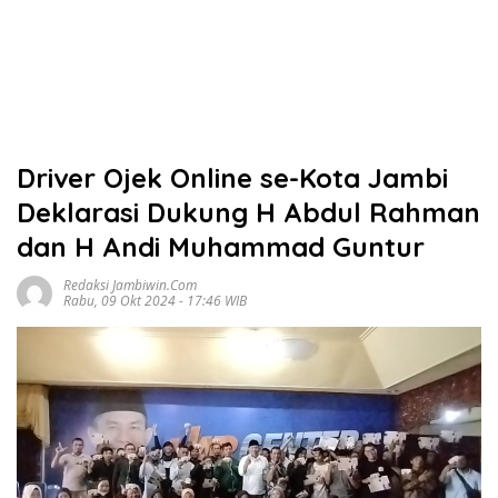
Driver Ojek Online se-Kota Jambi
Deklarasi Dukung H Abdul Rahman
dan H Andi Muhammad Guntur
Redaksi Jambiwin.com
Rabu, 09 Okt 2024 - 17:46 WIB