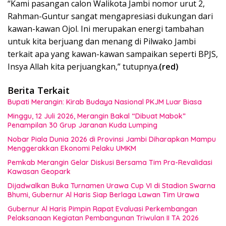
“Kami pasangan calon Walikota Jambi nomor urut 2,
Rahman-Guntur sangat mengapresiasi dukungan dari
kawan-kawan Ojol. Ini merupakan energi tambahan
untuk kita berjuang dan menang di Pilwako Jambi
terkait apa yang kawan-kawan sampaikan seperti BPJS,
Insya Allah kita perjuangkan,” tutupnya.
(red)
Berita Terkait
Bupati Merangin: Kirab Budaya Nasional PKJM Luar Biasa
Minggu, 12 Juli 2026, Merangin Bakal “Dibuat Mabok”
Penampilan 30 Grup Jaranan Kuda Lumping
Nobar Piala Dunia 2026 di Provinsi Jambi Diharapkan Mampu
Menggerakkan Ekonomi Pelaku UMKM
Pemkab Merangin Gelar Diskusi Bersama Tim Pra-Revalidasi
Kawasan Geopark
Dijadwalkan Buka Turnamen Urawa Cup VI di Stadion Swarna
Bhumi, Gubernur Al Haris Siap Berlaga Lawan Tim Urawa
Gubernur Al Haris Pimpin Rapat Evaluasi Perkembangan
Pelaksanaan Kegiatan Pembangunan Triwulan II TA 2026