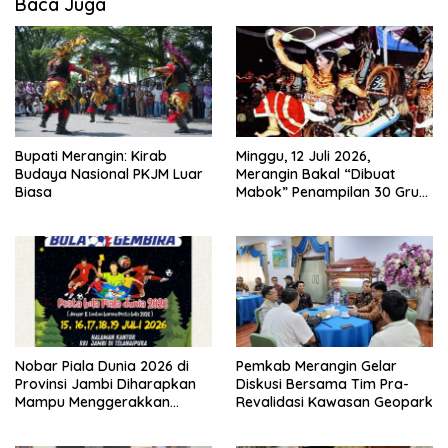
Baca Juga
Bupati Merangin: Kirab
Minggu, 12 Juli 2026,
Budaya Nasional PKJM Luar
Merangin Bakal “Dibuat
Biasa
Mabok” Penampilan 30 Grup
Jaranan Kuda Lumping
Nobar Piala Dunia 2026 di
Pemkab Merangin Gelar
Provinsi Jambi Diharapkan
Diskusi Bersama Tim Pra-
Mampu Menggerakkan
Revalidasi Kawasan Geopark
Ekonomi Pelaku UMKM