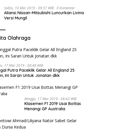
Sabtu, 16 Mar 2019 - 09:37 WIB
0 Komentar
Aliansi Nissan-Mitsubishi Luncurkan Livina
Versi Mungil
ita Olahraga
u, 17 Mar 2019 - 08:48 WIB
gal Putra Paceklik Gelar All England 25
n, Ini Saran Untuk Jonatan dkk
Minggu, 17 Mar 2019 - 08:43 WIB
Klasemen F1 2019 Usai Bottas
Menangi GP Australia