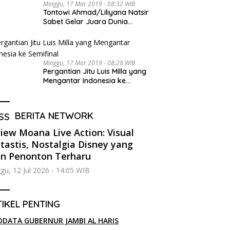
Minggu, 17 Mar 2019 - 08:32 WIB
Tontowi Ahmad/Liliyana Natsir
Sabet Gelar Juara Dunia
Kedua
Minggu, 17 Mar 2019 - 08:28 WIB
Pergantian Jitu Luis Milla yang
Mengantar Indonesia ke
Semifinal
BERITA NETWORK
iew Moana Live Action: Visual
tastis, Nostalgia Disney yang
in Penonton Terharu
gu, 12 Jul 2026 - 14:05 WIB
IKEL PENTING
ODATA GUBERNUR JAMBI AL HARIS