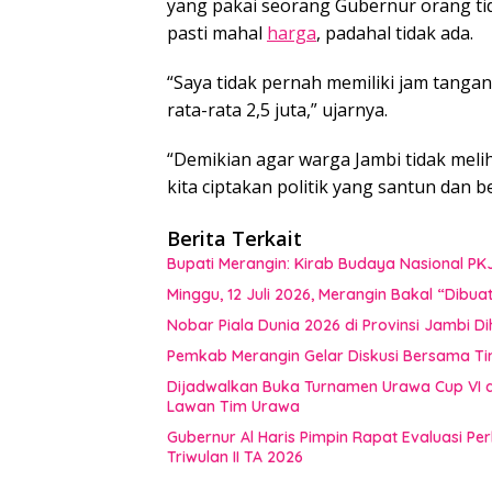
yang pakai seorang Gubernur orang ti
pasti mahal
harga
, padahal tidak ada.
“Saya tidak pernah memiliki jam tang
rata-rata 2,5 juta,” ujarnya.
“Demikian agar warga Jambi tidak melih
kita ciptakan politik yang santun dan b
Berita Terkait
Bupati Merangin: Kirab Budaya Nasional PK
Minggu, 12 Juli 2026, Merangin Bakal “Dib
Nobar Piala Dunia 2026 di Provinsi Jamb
Pemkab Merangin Gelar Diskusi Bersama T
Dijadwalkan Buka Turnamen Urawa Cup VI di
Lawan Tim Urawa
Gubernur Al Haris Pimpin Rapat Evaluasi
Triwulan II TA 2026