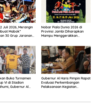
2 Juli 2026, Merangin
Nobar Piala Dunia 2026 di
ibuat Mabok”
Provinsi Jambi Diharapkan
lan 30 Grup Jaranan
Mampu Menggerakkan
mping
Ekonomi Pelaku UMKM
lkan Buka Turnamen
Gubernur Al Haris Pimpin Rapat
p VI di Stadion
Evaluasi Perkembangan
humi, Gubernur Al
Pelaksanaan Kegiatan
ap Berlaga Lawan Tim
Pembangunan Triwulan II TA
2026