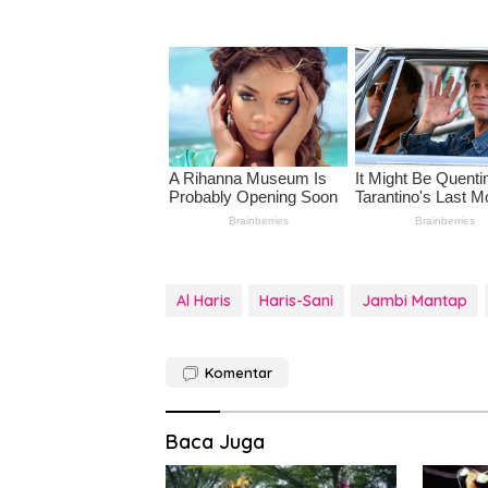
Al Haris
Haris-Sani
Jambi Mantap
Komentar
Baca Juga