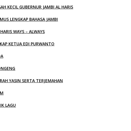
SAH KECIL GUBERNUR JAMBI AL HARIS
MUS LENGKAP BAHASA JAMBI
 HARIS WAYS – ALWAYS
KAP KETUA EDI PURWANTO
OA
ONGENG
RAH YASIN SERTA TERJEMAHAN
LM
RIK LAGU