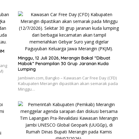
JM
Minggu, 12 Juli 2026, Merangin Bakal “Dibuat
Mabok” Penampilan 30 Grup Jaranan Kuda
yang
Lumping
M)
Jambiwin.com, Bangko – Kawasan Car Free Day (CFD)
Kabupaten Merangin dipastikan akan semarak pada
Minggu…
i