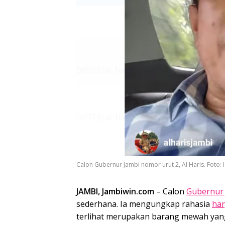
Calon Gubernur Jambi nomor urut 2, Al Haris. Foto: 
JAMBI, Jambiwin.com
– Calon
Gubernur
sederhana. Ia mengungkap rahasia
ha
terlihat merupakan barang mewah yang