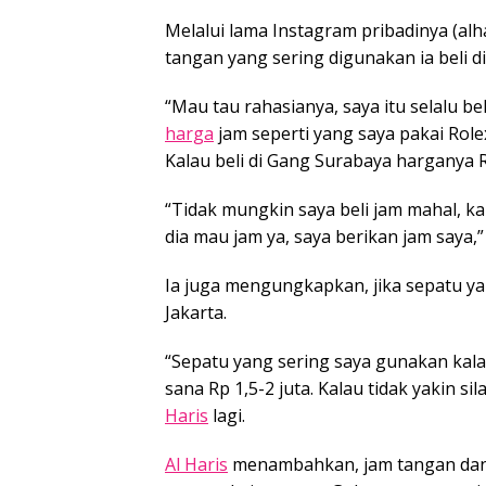
Melalui lama Instagram pribadinya (alh
tangan yang sering digunakan ia beli di
“Mau tau rahasianya, saya itu selalu bel
harga
jam seperti yang saya pakai Role
Kalau beli di Gang Surabaya harganya R
“Tidak mungkin saya beli jam mahal, k
dia mau jam ya, saya berikan jam saya,
Ia juga mengungkapkan, jika sepatu ya
Jakarta.
“Sepatu yang sering saya gunakan kalau 
sana Rp 1,5-2 juta. Kalau tidak yakin 
Haris
lagi.
Al Haris
menambahkan, jam tangan dan 