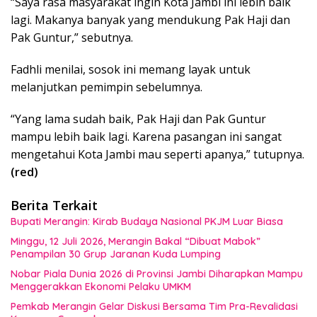
“Saya rasa masyarakat ingin Kota Jambi ini lebih baik
lagi. Makanya banyak yang mendukung Pak Haji dan
Pak Guntur,” sebutnya.
Fadhli menilai, sosok ini memang layak untuk
melanjutkan pemimpin sebelumnya.
“Yang lama sudah baik, Pak Haji dan Pak Guntur
mampu lebih baik lagi. Karena pasangan ini sangat
mengetahui Kota Jambi mau seperti apanya,” tutupnya.
(red)
Berita Terkait
Bupati Merangin: Kirab Budaya Nasional PKJM Luar Biasa
Minggu, 12 Juli 2026, Merangin Bakal “Dibuat Mabok”
Penampilan 30 Grup Jaranan Kuda Lumping
Nobar Piala Dunia 2026 di Provinsi Jambi Diharapkan Mampu
Menggerakkan Ekonomi Pelaku UMKM
Pemkab Merangin Gelar Diskusi Bersama Tim Pra-Revalidasi