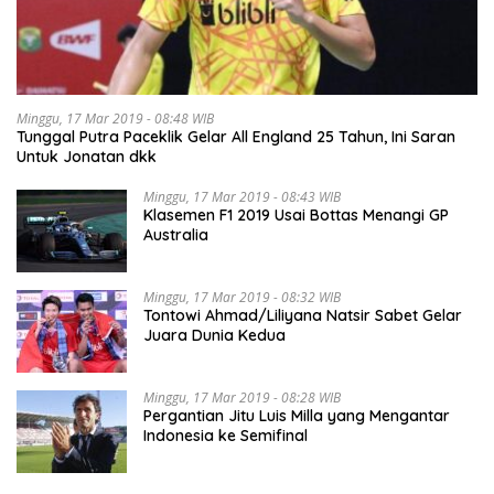
Minggu, 17 Mar 2019 - 08:48 WIB
Tunggal Putra Paceklik Gelar All England 25 Tahun, Ini Saran
Untuk Jonatan dkk
Minggu, 17 Mar 2019 - 08:43 WIB
Klasemen F1 2019 Usai Bottas Menangi GP
Australia
Minggu, 17 Mar 2019 - 08:32 WIB
Tontowi Ahmad/Liliyana Natsir Sabet Gelar
Juara Dunia Kedua
Minggu, 17 Mar 2019 - 08:28 WIB
Pergantian Jitu Luis Milla yang Mengantar
Indonesia ke Semifinal