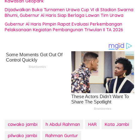
Kawasan Geopark
Dijadwalkan Buka Turnamen Urawa Cup VI di Stadion Swarna
Bhumi, Gubernur Al Haris Siap Berlaga Lawan Tim Urawa
Gubernur Al Haris Pimpin Rapat Evaluasi Perkembangan
Pelaksanaan Kegiatan Pembangunan Triwulan II TA 2026
cawako jambi
h Abdul Rahman
HAR
Kota Jambi
pilwako jambi
Rahman Guntur