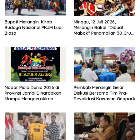
Bupati Merangin: Kirab
Minggu, 12 Juli 2026,
Budaya Nasional PKJM Luar
Merangin Bakal “Dibuat
Biasa
Mabok” Penampilan 30 Grup
Jaranan Kuda Lumping
Nobar Piala Dunia 2026 di
Pemkab Merangin Gelar
Provinsi Jambi Diharapkan
Diskusi Bersama Tim Pra-
Mampu Menggerakkan
Revalidasi Kawasan Geopark
Ekonomi Pelaku UMKM