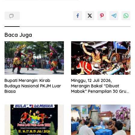
Baca Juga
Bupati Merangin: Kirab
Minggu, 12 Juli 2026,
Budaya Nasional PKJM Luar
Merangin Bakal “Dibuat
Biasa
Mabok” Penampilan 30 Grup
Jaranan Kuda Lumping