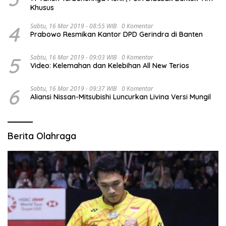
Khusus
4
Sabtu, 16 Mar 2019 - 08:55 WIB
0 Komentar
Prabowo Resmikan Kantor DPD Gerindra di Banten
5
Sabtu, 16 Mar 2019 - 09:03 WIB
0 Komentar
Video: Kelemahan dan Kelebihan All New Terios
6
Sabtu, 16 Mar 2019 - 09:37 WIB
0 Komentar
Aliansi Nissan-Mitsubishi Luncurkan Livina Versi Mungil
Berita Olahraga