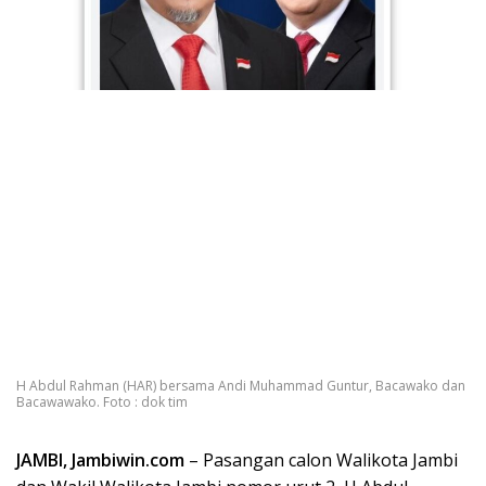
H Abdul Rahman (HAR) bersama Andi Muhammad Guntur, Bacawako dan
Bacawawako. Foto : dok tim
JAMBI, Jambiwin.com
– Pasangan calon Walikota Jambi