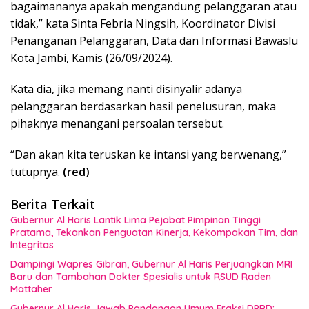
bagaimananya apakah mengandung pelanggaran atau
tidak,” kata Sinta Febria Ningsih, Koordinator Divisi
Penanganan Pelanggaran, Data dan Informasi Bawaslu
Kota Jambi, Kamis (26/09/2024).
Kata dia, jika memang nanti disinyalir adanya
pelanggaran berdasarkan hasil penelusuran, maka
pihaknya menangani persoalan tersebut.
“Dan akan kita teruskan ke intansi yang berwenang,”
tutupnya.
(red)
Berita Terkait
Gubernur Al Haris Lantik Lima Pejabat Pimpinan Tinggi
Pratama, Tekankan Penguatan Kinerja, Kekompakan Tim, dan
Integritas
Dampingi Wapres Gibran, Gubernur Al Haris Perjuangkan MRI
Baru dan Tambahan Dokter Spesialis untuk RSUD Raden
Mattaher
Gubernur Al Haris Jawab Pandangan Umum Fraksi DPRD: