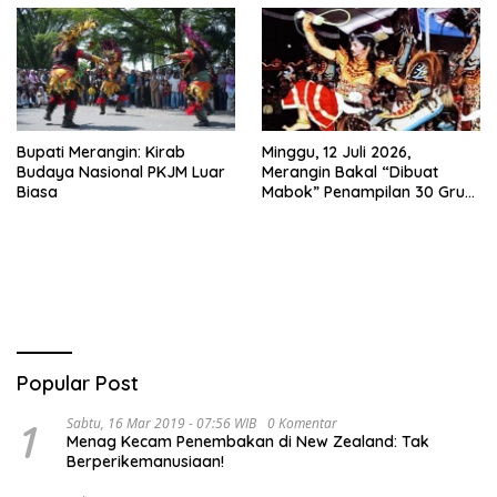
Sejak 2002
Bupati Merangin: Kirab
Minggu, 12 Juli 2026,
Budaya Nasional PKJM Luar
Merangin Bakal “Dibuat
Biasa
Mabok” Penampilan 30 Grup
Jaranan Kuda Lumping
Popular Post
1
Sabtu, 16 Mar 2019 - 07:56 WIB
0 Komentar
Menag Kecam Penembakan di New Zealand: Tak
Berperikemanusiaan!