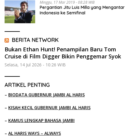
Minggu, 17 Mar 2019 - 08:28 WIB
Pergantian Jitu Luis Milla yang Mengantar
Indonesia ke Semifinal
BERITA NETWORK
Bukan Ethan Hunt! Penampilan Baru Tom
Cruise di Film Digger Bikin Penggemar Syok
Selasa, 14 Jul 2026 - 10:26 WIB
ARTIKEL PENTING
–
BIODATA GUBERNUR JAMBI AL HARIS
–
KISAH KECIL GUBERNUR JAMBI AL HARIS
–
KAMUS LENGKAP BAHASA JAMBI
–
AL HARIS WAYS – ALWAYS