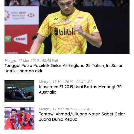
Minggu, 17 Mar 2019 - 08:48 WIB
Tunggal Putra Paceklik Gelar All England 25 Tahun, Ini Saran
Untuk Jonatan dkk
Minggu, 17 Mar 2019 - 08:43 WIB
Klasemen F1 2019 Usai Bottas Menangi GP
Australia
Minggu, 17 Mar 2019 - 08:32 WIB
Tontowi Ahmad/Liliyana Natsir Sabet Gelar
Juara Dunia Kedua