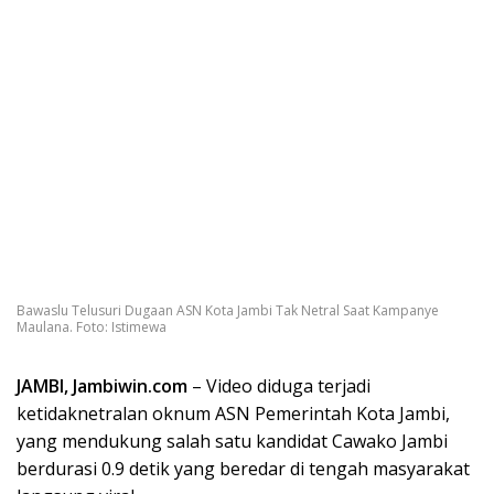
Bawaslu Telusuri Dugaan ASN Kota Jambi Tak Netral Saat Kampanye
Maulana. Foto: Istimewa
JAMBI, Jambiwin.com
– Video diduga terjadi
ketidaknetralan oknum ASN Pemerintah Kota Jambi,
yang mendukung salah satu kandidat Cawako Jambi
berdurasi 0.9 detik yang beredar di tengah masyarakat