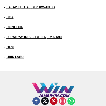
–
CAKAP KETUA EDI PURWANTO
–
DOA
–
DONGENG
–
SURAH YASIN SERTA TERJEMAHAN
–
FILM
–
LIRIK LAGU