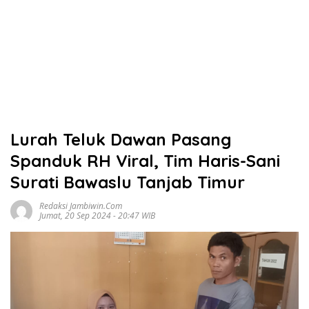
Lurah Teluk Dawan Pasang
Spanduk RH Viral, Tim Haris-Sani
Surati Bawaslu Tanjab Timur
Redaksi Jambiwin.com
Jumat, 20 Sep 2024 - 20:47 WIB