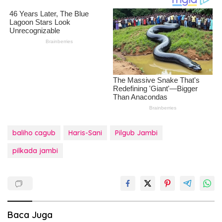
baliho cagub
Haris-Sani
Pilgub Jambi
pilkada jambi
Baca Juga