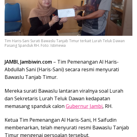
Tim Haris-Sani Surati Bawaslu Tanjab Timur terkait Lurah Teluk Dawan
Pasang Spanduk RH. Foto: Istimewa
JAMBI, Jambiwin.com
– Tim Pemenangan Al Haris-
Abdullah Sani (Haris-Sani) secara resmi menyurati
Bawaslu Tanjab Timur.
Mereka surati Bawaslu lantaran viralnya soal Lurah
dan Sekretaris Lurah Teluk Dawan kedapatan
memasang spanduk calon
Gubernur Jambi
, RH.
Ketua Tim Pemenangan Al Haris-Sani, H Saifudin
membenarkan, telah menyurati resmi Bawaslu Tanjab
Timur mengenai persoalan tersebut.