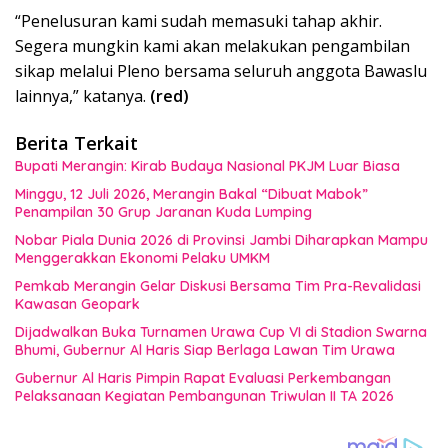
“Penelusuran kami sudah memasuki tahap akhir.
Segera mungkin kami akan melakukan pengambilan
sikap melalui Pleno bersama seluruh anggota Bawaslu
lainnya,” katanya.
(red)
Berita Terkait
Bupati Merangin: Kirab Budaya Nasional PKJM Luar Biasa
Minggu, 12 Juli 2026, Merangin Bakal “Dibuat Mabok”
Penampilan 30 Grup Jaranan Kuda Lumping
Nobar Piala Dunia 2026 di Provinsi Jambi Diharapkan Mampu
Menggerakkan Ekonomi Pelaku UMKM
Pemkab Merangin Gelar Diskusi Bersama Tim Pra-Revalidasi
Kawasan Geopark
Dijadwalkan Buka Turnamen Urawa Cup VI di Stadion Swarna
Bhumi, Gubernur Al Haris Siap Berlaga Lawan Tim Urawa
Gubernur Al Haris Pimpin Rapat Evaluasi Perkembangan
Pelaksanaan Kegiatan Pembangunan Triwulan II TA 2026