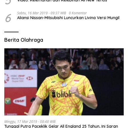
5
Video: Kelemahan dan Kelebihan All New Terios
6
Sabtu, 16 Mar 2019 - 09:37 WIB
0 Komentar
Aliansi Nissan-Mitsubishi Luncurkan Livina Versi Mungil
Berita Olahraga
Minggu, 17 Mar 2019 - 08:48 WIB
Tunggal Putra Paceklik Gelar All England 25 Tahun, Ini Saran