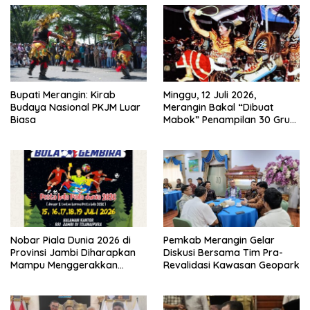
Bupati Merangin: Kirab
Minggu, 12 Juli 2026,
Budaya Nasional PKJM Luar
Merangin Bakal “Dibuat
Biasa
Mabok” Penampilan 30 Grup
Jaranan Kuda Lumping
Nobar Piala Dunia 2026 di
Pemkab Merangin Gelar
Provinsi Jambi Diharapkan
Diskusi Bersama Tim Pra-
Mampu Menggerakkan
Revalidasi Kawasan Geopark
Ekonomi Pelaku UMKM