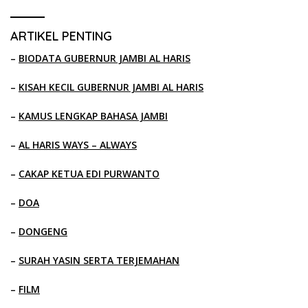
ARTIKEL PENTING
–
BIODATA GUBERNUR JAMBI AL HARIS
–
KISAH KECIL GUBERNUR JAMBI AL HARIS
–
KAMUS LENGKAP BAHASA JAMBI
–
AL HARIS WAYS – ALWAYS
–
CAKAP KETUA EDI PURWANTO
–
DOA
–
DONGENG
–
SURAH YASIN SERTA TERJEMAHAN
–
FILM