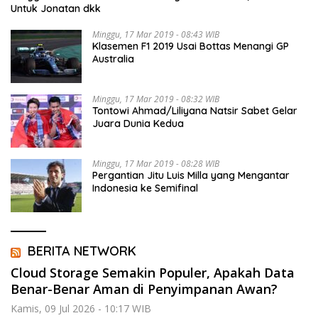
Untuk Jonatan dkk
Minggu, 17 Mar 2019 - 08:43 WIB
Klasemen F1 2019 Usai Bottas Menangi GP
Australia
Minggu, 17 Mar 2019 - 08:32 WIB
Tontowi Ahmad/Liliyana Natsir Sabet Gelar
Juara Dunia Kedua
Minggu, 17 Mar 2019 - 08:28 WIB
Pergantian Jitu Luis Milla yang Mengantar
Indonesia ke Semifinal
BERITA NETWORK
Cloud Storage Semakin Populer, Apakah Data
Benar-Benar Aman di Penyimpanan Awan?
Kamis, 09 Jul 2026 - 10:17 WIB