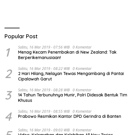
Popular Post
1
Sabtu, 16 Mar 2019 - 07:56 WIB
0 Komentar
Menag Kecam Penembakan di New Zealand: Tak
Berperikemanusiaan!
2
Sabtu, 16 Mar 2019 - 08:22 WIB
0 Komentar
2 Hari Hilang, Nelayan Tewas Mengambang di Pantai
Cipalawah Garut
3
Sabtu, 16 Mar 2019 - 08:28 WIB
0 Komentar
14 Tahun Terbunuhnya Munir, Polri Didesak Bentuk Tim
Khusus
4
Sabtu, 16 Mar 2019 - 08:55 WIB
0 Komentar
Prabowo Resmikan Kantor DPD Gerindra di Banten
Sabtu, 16 Mar 2019 - 09:03 WIB
0 Komentar