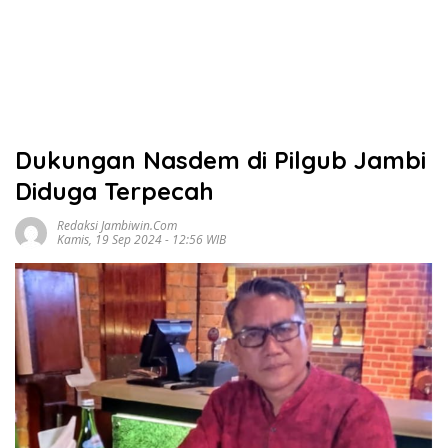
Dukungan Nasdem di Pilgub Jambi
Diduga Terpecah
Redaksi Jambiwin.com
Kamis, 19 Sep 2024 - 12:56 WIB