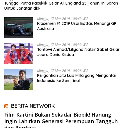
Tunggal Putra Paceklik Gelar All England 25 Tahun, Ini Saran
Untuk Jonatan dkk
Minggu, 17 Mar 2019 - 08:43 WIB
Klasemen F1 2019 Usai Bottas Menangi GP
Australia
Minggu, 17 Mar 2019 - 08:32 WIB
Tontowi Ahmad/Liliyana Natsir Sabet Gelar
Juara Dunia Kedua
Minggu, 17 Mar 2019 - 08:28 WIB
Pergantian Jitu Luis Milla yang Mengantar
Indonesia ke Semifinal
BERITA NETWORK
Film Kartini Bukan Sekadar Biopik! Hanung
Ingin Lahirkan Generasi Perempuan Tangguh
dan Berdaya