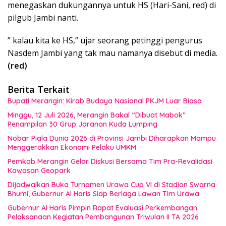
menegaskan dukungannya untuk HS (Hari-Sani, red) di
pilgub Jambi nanti.
” kalau kita ke HS,” ujar seorang petinggi pengurus
Nasdem Jambi yang tak mau namanya disebut di media.
(red)
Berita Terkait
Bupati Merangin: Kirab Budaya Nasional PKJM Luar Biasa
Minggu, 12 Juli 2026, Merangin Bakal “Dibuat Mabok”
Penampilan 30 Grup Jaranan Kuda Lumping
Nobar Piala Dunia 2026 di Provinsi Jambi Diharapkan Mampu
Menggerakkan Ekonomi Pelaku UMKM
Pemkab Merangin Gelar Diskusi Bersama Tim Pra-Revalidasi
Kawasan Geopark
Dijadwalkan Buka Turnamen Urawa Cup VI di Stadion Swarna
Bhumi, Gubernur Al Haris Siap Berlaga Lawan Tim Urawa
Gubernur Al Haris Pimpin Rapat Evaluasi Perkembangan
Pelaksanaan Kegiatan Pembangunan Triwulan II TA 2026