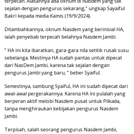
terpecah. Alasannya ada oknum di Nasdem yang tak
sejalan dengan pengurus sekarang,” ungkap Sayaiful
Bakri kepada media Kamis (19/9/2024).
Ditambahkannya, oknum Nasdem yang berinisial HA,
ialah penyebab terpecah belahnya Nasdem Jambi.
” HA ini kita ibaratkan, gara-gara nila setitik rusak susu
sebelanga. Mestinya HA sudah pantas untuk dipecat
dari NasDem Jambi, karena tak sejalan dengan
pengurus Jambi yang baru, ” beber Syaiful.
Semestinya, sambung Syaiful, HA ini sudah dipecat dari
awal-awal pergerakannya. Karena HA ini pulalah yang
berperan aktif melobi Nasdem pusat untuk Pilkada,
tanpa menghiraukan kebijakan pengurus Nasdem
Jambi.
Terpisah, salah seorang pengurus Nasdem Jambi,