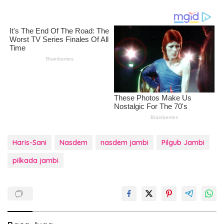
Haris-Sani
Nasdem
nasdem jambi
Pilgub Jambi
pilkada jambi