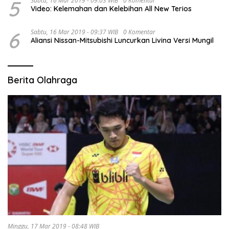
5
Sabtu, 16 Mar 2019 - 09:03 WIB
0 Komentar
Video: Kelemahan dan Kelebihan All New Terios
6
Sabtu, 16 Mar 2019 - 09:37 WIB
0 Komentar
Aliansi Nissan-Mitsubishi Luncurkan Livina Versi Mungil
Berita Olahraga
Minggu, 17 Mar 2019 - 08:48 WIB