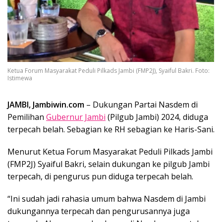
Ketua Forum Masyarakat Peduli Pilkads Jambi (FMP2J), Syaiful Bakri. Foto:
Istimewa
JAMBI, Jambiwin.com
– Dukungan Partai Nasdem di
Pemilihan
Gubernur Jambi
(Pilgub Jambi) 2024, diduga
terpecah belah. Sebagian ke RH sebagian ke Haris-Sani.
Menurut Ketua Forum Masyarakat Peduli Pilkads Jambi
(FMP2J) Syaiful Bakri, selain dukungan ke pilgub Jambi
terpecah, di pengurus pun diduga terpecah belah.
“Ini sudah jadi rahasia umum bahwa Nasdem di Jambi
dukungannya terpecah dan pengurusannya juga