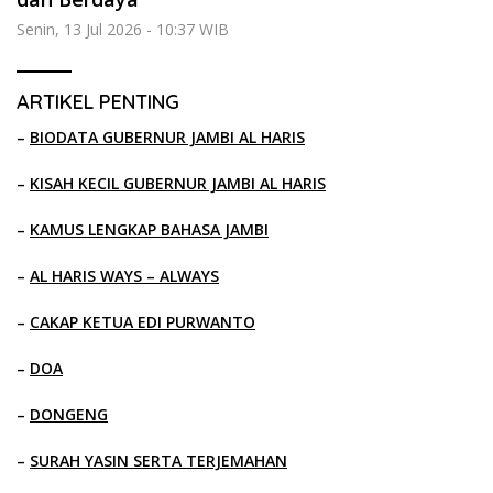
Senin, 13 Jul 2026 - 10:37 WIB
ARTIKEL PENTING
–
BIODATA GUBERNUR JAMBI AL HARIS
–
KISAH KECIL GUBERNUR JAMBI AL HARIS
–
KAMUS LENGKAP BAHASA JAMBI
–
AL HARIS WAYS – ALWAYS
–
CAKAP KETUA EDI PURWANTO
–
DOA
–
DONGENG
–
SURAH YASIN SERTA TERJEMAHAN