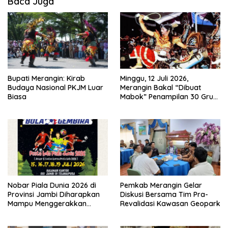
Baca Juga
Bupati Merangin: Kirab
Minggu, 12 Juli 2026,
Budaya Nasional PKJM Luar
Merangin Bakal “Dibuat
Biasa
Mabok” Penampilan 30 Grup
Jaranan Kuda Lumping
Nobar Piala Dunia 2026 di
Pemkab Merangin Gelar
Provinsi Jambi Diharapkan
Diskusi Bersama Tim Pra-
Mampu Menggerakkan
Revalidasi Kawasan Geopark
Ekonomi Pelaku UMKM