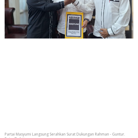
Partai Masyumi Langsung Serahkan Surat Dukungan Rahman - Guntur.