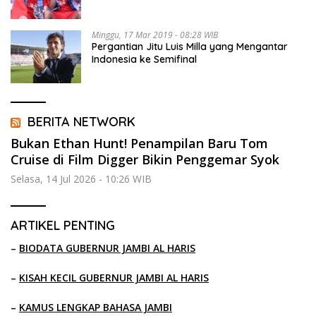
Minggu, 17 Mar 2019 - 08:28 WIB
Pergantian Jitu Luis Milla yang Mengantar
Indonesia ke Semifinal
BERITA NETWORK
Bukan Ethan Hunt! Penampilan Baru Tom
Cruise di Film Digger Bikin Penggemar Syok
Selasa, 14 Jul 2026 - 10:26 WIB
ARTIKEL PENTING
–
BIODATA GUBERNUR JAMBI AL HARIS
–
KISAH KECIL GUBERNUR JAMBI AL HARIS
–
KAMUS LENGKAP BAHASA JAMBI