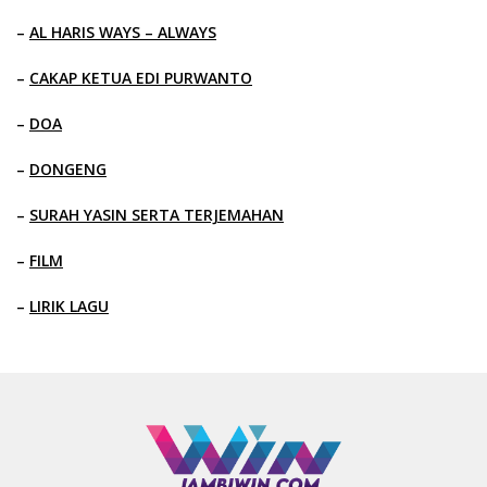
–
AL HARIS WAYS – ALWAYS
–
CAKAP KETUA EDI PURWANTO
–
DOA
–
DONGENG
–
SURAH YASIN SERTA TERJEMAHAN
–
FILM
–
LIRIK LAGU