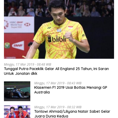
Minggu, 17 Mar 2019 - 08:48 WIB
Tunggal Putra Paceklik Gelar All England 25 Tahun, Ini Saran
Untuk Jonatan dkk
Minggu, 17 Mar 2019 - 08:43 WIB
Klasemen F1 2019 Usai Bottas Menangi GP
Australia
Minggu, 17 Mar 2019 - 08:32 WIB
Tontowi Ahmad/Liliyana Natsir Sabet Gelar
Juara Dunia Kedua