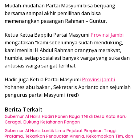
Mudah-mudahan Partai Masyumi bisa berjuang
bersama sampai akhir pemilihan dan bisa
memenangkan pasangan Rahman – Guntur.
Ketua Ketua Bappilu Partai Masyumi
Provinsi Jambi
mengatakan “kami sebelumnya sudah mendukung,
kami menilai H Abdul Rahman orangnya merakyat,
humble, setiap sosialiasi banyak warga yang suka dan
antusias warga sangat terlihat.
Hadir juga Ketua Partai Masyumi
Provinsi Jambi
Yohanes abu bakar , Sekretaris Aprianto dan sejumlah
pengurus partai Masyumi.
(red)
Berita Terkait
Gubernur Al Haris Hadiri Panen Raya TNI di Desa Kota Baru
Geragai, Dukung Ketahanan Pangan
Gubernur Al Haris Lantik Lima Pejabat Pimpinan Tinggi
Pratama, Tekankan Penguatan Kinerja, Kekompakan Tim, dan