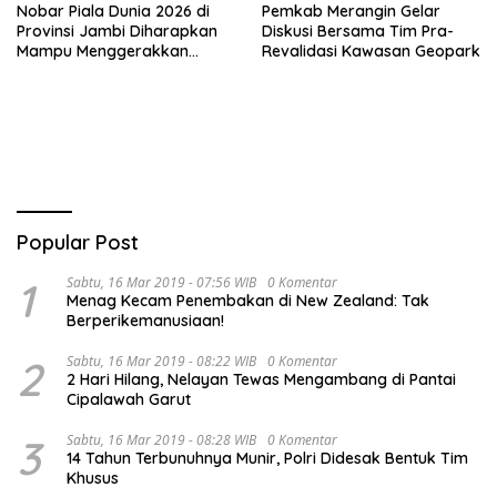
Nobar Piala Dunia 2026 di
Pemkab Merangin Gelar
Provinsi Jambi Diharapkan
Diskusi Bersama Tim Pra-
Mampu Menggerakkan
Revalidasi Kawasan Geopark
Ekonomi Pelaku UMKM
Popular Post
1
Sabtu, 16 Mar 2019 - 07:56 WIB
0 Komentar
Menag Kecam Penembakan di New Zealand: Tak
Berperikemanusiaan!
2
Sabtu, 16 Mar 2019 - 08:22 WIB
0 Komentar
2 Hari Hilang, Nelayan Tewas Mengambang di Pantai
Cipalawah Garut
3
Sabtu, 16 Mar 2019 - 08:28 WIB
0 Komentar
14 Tahun Terbunuhnya Munir, Polri Didesak Bentuk Tim
Khusus