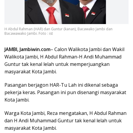
H Abdul Rahman (HAR) dan Guntur (kanan), Bacawako Jambi dan
Bacawawako Jambi. Foto : ist
JAMBI, Jambiwin.com
– Calon Walikota Jambi dan Wakil
Walikota Jambi, H Abdul Rahman-H Andi Muhammad
Guntur tak kenal lelah untuk memperjuangkan
masyarakat Kota Jambi.
Pasangan berjagon HAR-Tu Lah ini dikenal sebaga
pekerja keras. Pasangan ini pun disenangi masyarakat
Kota Jambi.
Warga Kota Jambi, Reza mengatakan, H Abdul Rahman
dan H Andi Muhammad Guntur tak kenal lelah untuk
masyarakat Kota Jambi.