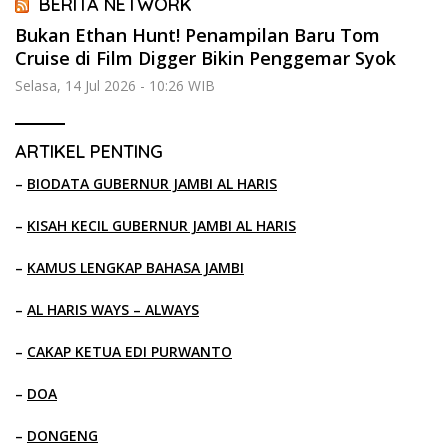
BERITA NETWORK
Bukan Ethan Hunt! Penampilan Baru Tom
Cruise di Film Digger Bikin Penggemar Syok
Selasa, 14 Jul 2026 - 10:26 WIB
ARTIKEL PENTING
–
BIODATA GUBERNUR JAMBI AL HARIS
–
KISAH KECIL GUBERNUR JAMBI AL HARIS
–
KAMUS LENGKAP BAHASA JAMBI
–
AL HARIS WAYS – ALWAYS
–
CAKAP KETUA EDI PURWANTO
–
DOA
–
DONGENG