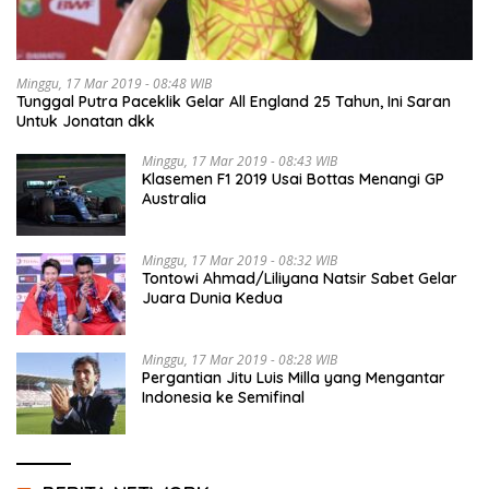
Minggu, 17 Mar 2019 - 08:48 WIB
Tunggal Putra Paceklik Gelar All England 25 Tahun, Ini Saran
Untuk Jonatan dkk
Minggu, 17 Mar 2019 - 08:43 WIB
Klasemen F1 2019 Usai Bottas Menangi GP
Australia
Minggu, 17 Mar 2019 - 08:32 WIB
Tontowi Ahmad/Liliyana Natsir Sabet Gelar
Juara Dunia Kedua
Minggu, 17 Mar 2019 - 08:28 WIB
Pergantian Jitu Luis Milla yang Mengantar
Indonesia ke Semifinal