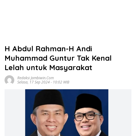
H Abdul Rahman-H Andi
Muhammad Guntur Tak Kenal
Lelah untuk Masyarakat
Redaksi Jambiwin.com
Selasa, 17 Sep 2024 - 10:02 WIB