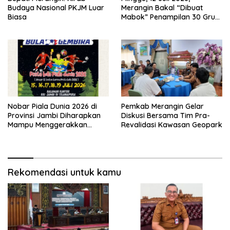
Budaya Nasional PKJM Luar
Merangin Bakal “Dibuat
Biasa
Mabok” Penampilan 30 Grup
Jaranan Kuda Lumping
Nobar Piala Dunia 2026 di
Pemkab Merangin Gelar
Provinsi Jambi Diharapkan
Diskusi Bersama Tim Pra-
Mampu Menggerakkan
Revalidasi Kawasan Geopark
Ekonomi Pelaku UMKM
Rekomendasi untuk kamu