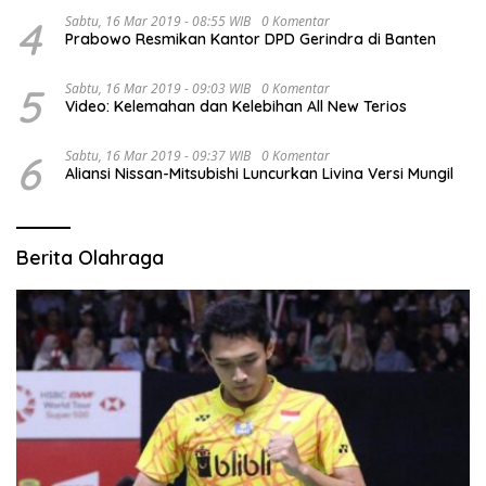
4
Sabtu, 16 Mar 2019 - 08:55 WIB
0 Komentar
Prabowo Resmikan Kantor DPD Gerindra di Banten
5
Sabtu, 16 Mar 2019 - 09:03 WIB
0 Komentar
Video: Kelemahan dan Kelebihan All New Terios
6
Sabtu, 16 Mar 2019 - 09:37 WIB
0 Komentar
Aliansi Nissan-Mitsubishi Luncurkan Livina Versi Mungil
Berita Olahraga