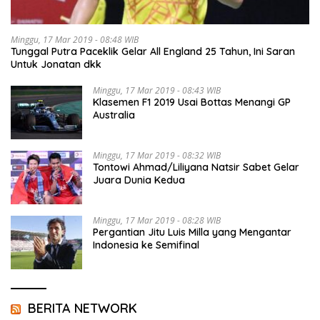
Minggu, 17 Mar 2019 - 08:48 WIB
Tunggal Putra Paceklik Gelar All England 25 Tahun, Ini Saran
Untuk Jonatan dkk
Minggu, 17 Mar 2019 - 08:43 WIB
Klasemen F1 2019 Usai Bottas Menangi GP
Australia
Minggu, 17 Mar 2019 - 08:32 WIB
Tontowi Ahmad/Liliyana Natsir Sabet Gelar
Juara Dunia Kedua
Minggu, 17 Mar 2019 - 08:28 WIB
Pergantian Jitu Luis Milla yang Mengantar
Indonesia ke Semifinal
BERITA NETWORK