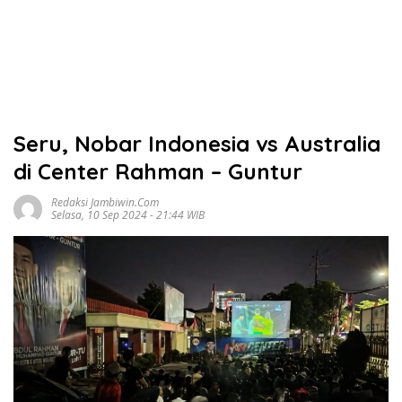
Seru, Nobar Indonesia vs Australia
di Center Rahman – Guntur
Redaksi Jambiwin.com
Selasa, 10 Sep 2024 - 21:44 WIB