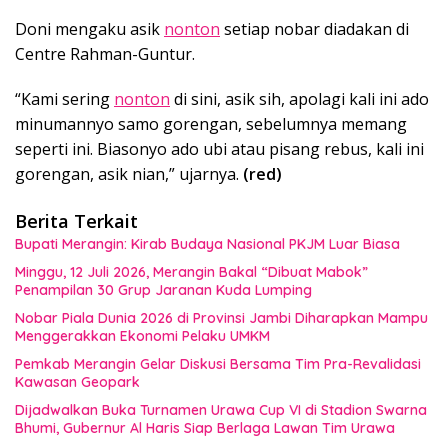
Doni mengaku asik
nonton
setiap nobar diadakan di
Centre Rahman-Guntur.
“Kami sering
nonton
di sini, asik sih, apolagi kali ini ado
minumannyo samo gorengan, sebelumnya memang
seperti ini. Biasonyo ado ubi atau pisang rebus, kali ini
gorengan, asik nian,” ujarnya.
(red)
Berita Terkait
Bupati Merangin: Kirab Budaya Nasional PKJM Luar Biasa
Minggu, 12 Juli 2026, Merangin Bakal “Dibuat Mabok”
Penampilan 30 Grup Jaranan Kuda Lumping
Nobar Piala Dunia 2026 di Provinsi Jambi Diharapkan Mampu
Menggerakkan Ekonomi Pelaku UMKM
Pemkab Merangin Gelar Diskusi Bersama Tim Pra-Revalidasi
Kawasan Geopark
Dijadwalkan Buka Turnamen Urawa Cup VI di Stadion Swarna
Bhumi, Gubernur Al Haris Siap Berlaga Lawan Tim Urawa