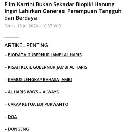
Film Kartini Bukan Sekadar Biopik! Hanung
Ingin Lahirkan Generasi Perempuan Tangguh
dan Berdaya
Senin, 13 Jul 2026 - 10:37 WIB
ARTIKEL PENTING
–
BIODATA GUBERNUR JAMBI AL HARIS
–
KISAH KECIL GUBERNUR JAMBI AL HARIS
–
KAMUS LENGKAP BAHASA JAMBI
–
AL HARIS WAYS – ALWAYS
–
CAKAP KETUA EDI PURWANTO
–
DOA
–
DONGENG