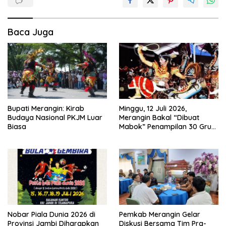
Baca Juga
Bupati Merangin: Kirab
Minggu, 12 Juli 2026,
Budaya Nasional PKJM Luar
Merangin Bakal “Dibuat
Biasa
Mabok” Penampilan 30 Grup
Jaranan Kuda Lumping
Nobar Piala Dunia 2026 di
Pemkab Merangin Gelar
Provinsi Jambi Diharapkan
Diskusi Bersama Tim Pra-