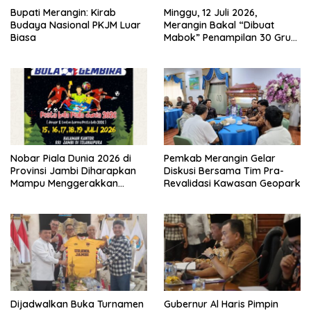
Bupati Merangin: Kirab
Minggu, 12 Juli 2026,
Budaya Nasional PKJM Luar
Merangin Bakal “Dibuat
Biasa
Mabok” Penampilan 30 Grup
Jaranan Kuda Lumping
Nobar Piala Dunia 2026 di
Pemkab Merangin Gelar
Provinsi Jambi Diharapkan
Diskusi Bersama Tim Pra-
Mampu Menggerakkan
Revalidasi Kawasan Geopark
Ekonomi Pelaku UMKM
Dijadwalkan Buka Turnamen
Gubernur Al Haris Pimpin