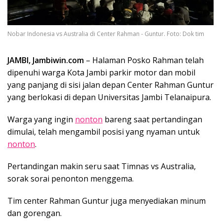
Nobar Indonesia vs Australia di Center Rahman - Guntur. Foto: Dok tim
JAMBI, Jambiwin.com
– Halaman Posko Rahman telah
dipenuhi warga Kota Jambi parkir motor dan mobil
yang panjang di sisi jalan depan Center Rahman Guntur
yang berlokasi di depan Universitas Jambi Telanaipura.
Warga yang ingin
nonton
bareng saat pertandingan
dimulai, telah mengambil posisi yang nyaman untuk
nonton
.
Pertandingan makin seru saat Timnas vs Australia,
sorak sorai penonton menggema.
Tim center Rahman Guntur juga menyediakan minum
dan gorengan.