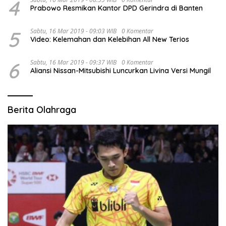
4
Prabowo Resmikan Kantor DPD Gerindra di Banten
5
Sabtu, 16 Mar 2019 - 09:03 WIB
0 Komentar
Video: Kelemahan dan Kelebihan All New Terios
6
Sabtu, 16 Mar 2019 - 09:37 WIB
0 Komentar
Aliansi Nissan-Mitsubishi Luncurkan Livina Versi Mungil
Berita Olahraga