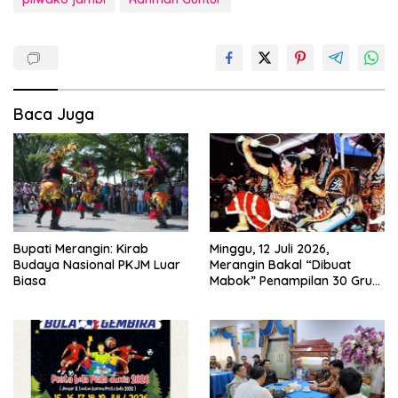
Baca Juga
Bupati Merangin: Kirab
Minggu, 12 Juli 2026,
Budaya Nasional PKJM Luar
Merangin Bakal “Dibuat
Biasa
Mabok” Penampilan 30 Grup
Jaranan Kuda Lumping