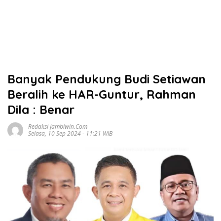
Banyak Pendukung Budi Setiawan
Beralih ke HAR-Guntur, Rahman
Dila : Benar
Redaksi Jambiwin.com
Selasa, 10 Sep 2024 - 11:21 WIB