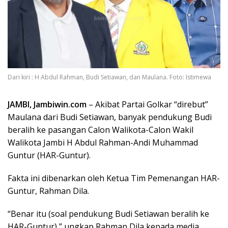
Dari kiri : H Abdul Rahman, Budi Setiawan, dan Maulana. Foto: Istimewa
JAMBI, Jambiwin.com
– Akibat Partai Golkar “direbut”
Maulana dari Budi Setiawan, banyak pendukung Budi
beralih ke pasangan Calon Walikota-Calon Wakil
Walikota Jambi H Abdul Rahman-Andi Muhammad
Guntur (HAR-Guntur).
Fakta ini dibenarkan oleh Ketua Tim Pemenangan HAR-
Guntur, Rahman Dila.
“Benar itu (soal pendukung Budi Setiawan beralih ke
HAR-Guntur),” ungkap Rahman Dila kepada media,