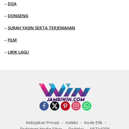
–
DOA
–
DONGENG
–
SURAH YASIN SERTA TERJEMAHAN
–
FILM
–
LIRIK LAGU
Kebijakan Privasi
Indeks
Kode Etik