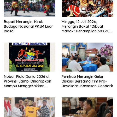
Bupati Merangin: Kirab
Minggu, 12 Juli 2026,
Budaya Nasional PKJM Luar
Merangin Bakal “Dibuat
Biasa
Mabok” Penampilan 30 Grup
Jaranan Kuda Lumping
Nobar Piala Dunia 2026 di
Pemkab Merangin Gelar
Provinsi Jambi Diharapkan
Diskusi Bersama Tim Pra-
Mampu Menggerakkan
Revalidasi Kawasan Geopark
Ekonomi Pelaku UMKM