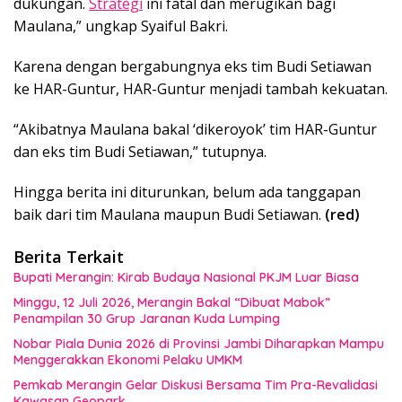
dukungan.
Strategi
ini fatal dan merugikan bagi
Maulana,” ungkap Syaiful Bakri.
Karena dengan bergabungnya eks tim Budi Setiawan
ke HAR-Guntur, HAR-Guntur menjadi tambah kekuatan.
“Akibatnya Maulana bakal ‘dikeroyok’ tim HAR-Guntur
dan eks tim Budi Setiawan,” tutupnya.
Hingga berita ini diturunkan, belum ada tanggapan
baik dari tim Maulana maupun Budi Setiawan.
(red)
Berita Terkait
Bupati Merangin: Kirab Budaya Nasional PKJM Luar Biasa
Minggu, 12 Juli 2026, Merangin Bakal “Dibuat Mabok”
Penampilan 30 Grup Jaranan Kuda Lumping
Nobar Piala Dunia 2026 di Provinsi Jambi Diharapkan Mampu
Menggerakkan Ekonomi Pelaku UMKM
Pemkab Merangin Gelar Diskusi Bersama Tim Pra-Revalidasi
Kawasan Geopark