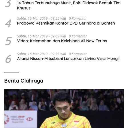
3
14 Tahun Terbunuhnya Munir, Polri Didesak Bentuk Tim
Khusus
4
Sabtu, 16 Mar 2019 - 08:55 WIB
0 Komentar
Prabowo Resmikan Kantor DPD Gerindra di Banten
5
Sabtu, 16 Mar 2019 - 09:03 WIB
0 Komentar
Video: Kelemahan dan Kelebihan All New Terios
6
Sabtu, 16 Mar 2019 - 09:37 WIB
0 Komentar
Aliansi Nissan-Mitsubishi Luncurkan Livina Versi Mungil
Berita Olahraga