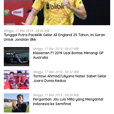
Minggu, 17 Mar 2019 - 08:48 WIB
Tunggal Putra Paceklik Gelar All England 25 Tahun, Ini Saran
Untuk Jonatan dkk
Minggu, 17 Mar 2019 - 08:43 WIB
Klasemen F1 2019 Usai Bottas Menangi GP
Australia
Minggu, 17 Mar 2019 - 08:32 WIB
Tontowi Ahmad/Liliyana Natsir Sabet Gelar
Juara Dunia Kedua
Minggu, 17 Mar 2019 - 08:28 WIB
Pergantian Jitu Luis Milla yang Mengantar
Indonesia ke Semifinal