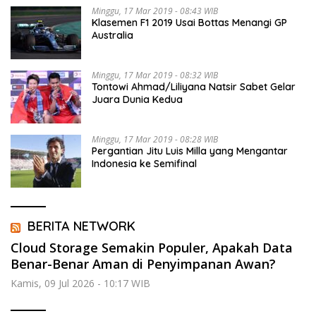
Minggu, 17 Mar 2019 - 08:43 WIB
Klasemen F1 2019 Usai Bottas Menangi GP
Australia
Minggu, 17 Mar 2019 - 08:32 WIB
Tontowi Ahmad/Liliyana Natsir Sabet Gelar
Juara Dunia Kedua
Minggu, 17 Mar 2019 - 08:28 WIB
Pergantian Jitu Luis Milla yang Mengantar
Indonesia ke Semifinal
BERITA NETWORK
Cloud Storage Semakin Populer, Apakah Data
Benar-Benar Aman di Penyimpanan Awan?
Kamis, 09 Jul 2026 - 10:17 WIB