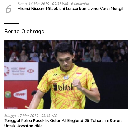
6
Sabtu, 16 Mar 2019 - 09:37 WIB
0 Komentar
Aliansi Nissan-Mitsubishi Luncurkan Livina Versi Mungil
Berita Olahraga
Minggu, 17 Mar 2019 - 08:48 WIB
Tunggal Putra Paceklik Gelar All England 25 Tahun, Ini Saran
Untuk Jonatan dkk