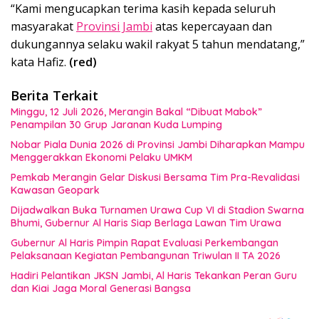
“Kami mengucapkan terima kasih kepada seluruh
masyarakat
Provinsi Jambi
atas kepercayaan dan
dukungannya selaku wakil rakyat 5 tahun mendatang,”
kata Hafiz.
(red)
Berita Terkait
Minggu, 12 Juli 2026, Merangin Bakal “Dibuat Mabok”
Penampilan 30 Grup Jaranan Kuda Lumping
Nobar Piala Dunia 2026 di Provinsi Jambi Diharapkan Mampu
Menggerakkan Ekonomi Pelaku UMKM
Pemkab Merangin Gelar Diskusi Bersama Tim Pra-Revalidasi
Kawasan Geopark
Dijadwalkan Buka Turnamen Urawa Cup VI di Stadion Swarna
Bhumi, Gubernur Al Haris Siap Berlaga Lawan Tim Urawa
Gubernur Al Haris Pimpin Rapat Evaluasi Perkembangan
Pelaksanaan Kegiatan Pembangunan Triwulan II TA 2026
Hadiri Pelantikan JKSN Jambi, Al Haris Tekankan Peran Guru
dan Kiai Jaga Moral Generasi Bangsa