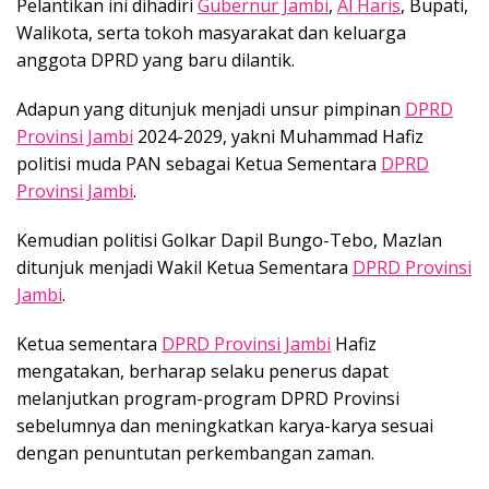
Pelantikan ini dihadiri
Gubernur Jambi
,
Al Haris
, Bupati,
Walikota, serta tokoh masyarakat dan keluarga
anggota DPRD yang baru dilantik.
Adapun yang ditunjuk menjadi unsur pimpinan
DPRD
Provinsi Jambi
2024-2029, yakni Muhammad Hafiz
politisi muda PAN sebagai Ketua Sementara
DPRD
Provinsi Jambi
.
Kemudian politisi Golkar Dapil Bungo-Tebo, Mazlan
ditunjuk menjadi Wakil Ketua Sementara
DPRD Provinsi
Jambi
.
Ketua sementara
DPRD Provinsi Jambi
Hafiz
mengatakan, berharap selaku penerus dapat
melanjutkan program-program DPRD Provinsi
sebelumnya dan meningkatkan karya-karya sesuai
dengan penuntutan perkembangan zaman.