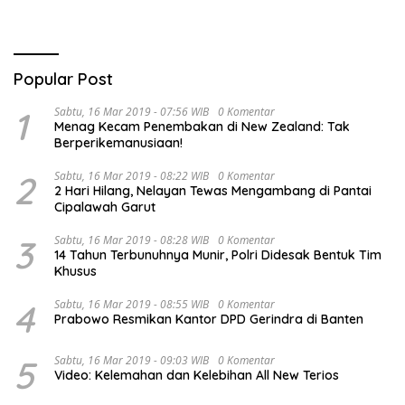
Popular Post
1
Sabtu, 16 Mar 2019 - 07:56 WIB
0 Komentar
Menag Kecam Penembakan di New Zealand: Tak
Berperikemanusiaan!
2
Sabtu, 16 Mar 2019 - 08:22 WIB
0 Komentar
2 Hari Hilang, Nelayan Tewas Mengambang di Pantai
Cipalawah Garut
3
Sabtu, 16 Mar 2019 - 08:28 WIB
0 Komentar
14 Tahun Terbunuhnya Munir, Polri Didesak Bentuk Tim
Khusus
4
Sabtu, 16 Mar 2019 - 08:55 WIB
0 Komentar
Prabowo Resmikan Kantor DPD Gerindra di Banten
5
Sabtu, 16 Mar 2019 - 09:03 WIB
0 Komentar
Video: Kelemahan dan Kelebihan All New Terios