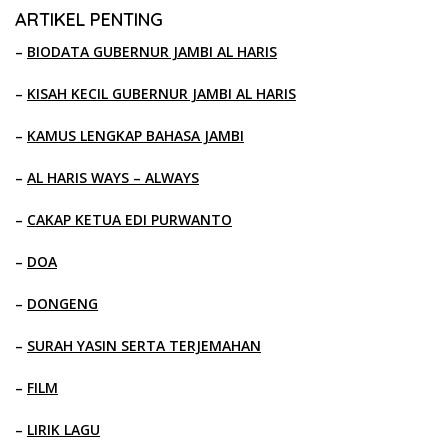
ARTIKEL PENTING
–
BIODATA GUBERNUR JAMBI AL HARIS
–
KISAH KECIL GUBERNUR JAMBI AL HARIS
–
KAMUS LENGKAP BAHASA JAMBI
–
AL HARIS WAYS – ALWAYS
–
CAKAP KETUA EDI PURWANTO
–
DOA
–
DONGENG
–
SURAH YASIN SERTA TERJEMAHAN
–
FILM
–
LIRIK LAGU