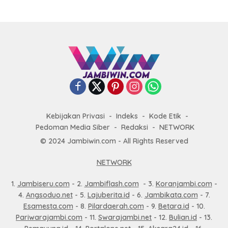
Kebijakan Privasi
Indeks
Kode Etik
Pedoman Media Siber
Redaksi
NETWORK
© 2024 Jambiwin.com - All Rights Reserved
NETWORK
1.
Jambiseru.com
- 2.
Jambiflash.com
- 3.
Koranjambi.com
-
4.
Angsoduo.net
- 5.
Lajuberita.id
- 6.
Jambikata.com
- 7.
Esamesta.com
- 8.
Pilardaerah.com
- 9.
Betara.id
- 10.
Pariwarajambi.com
- 11.
Swarajambi.net
- 12.
Bulian.id
- 13.