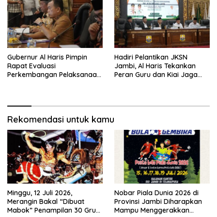
Gubernur Al Haris Pimpin
Hadiri Pelantikan JKSN
Rapat Evaluasi
Jambi, Al Haris Tekankan
Perkembangan Pelaksanaan
Peran Guru dan Kiai Jaga
Kegiatan Pembangunan
Moral Generasi Bangsa
Triwulan II TA 2026
Rekomendasi untuk kamu
Minggu, 12 Juli 2026,
Nobar Piala Dunia 2026 di
Merangin Bakal “Dibuat
Provinsi Jambi Diharapkan
Mabok” Penampilan 30 Grup
Mampu Menggerakkan