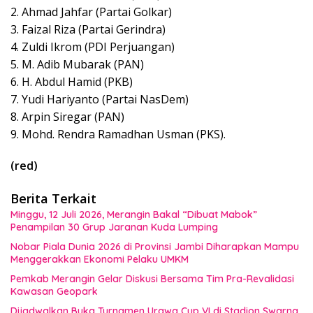
2. Ahmad Jahfar (Partai Golkar)
3. Faizal Riza (Partai Gerindra)
4. Zuldi Ikrom (PDI Perjuangan)
5. M. Adib Mubarak (PAN)
6. H. Abdul Hamid (PKB)
7. Yudi Hariyanto (Partai NasDem)
8. Arpin Siregar (PAN)
9. Mohd. Rendra Ramadhan Usman (PKS).
(red)
Berita Terkait
Minggu, 12 Juli 2026, Merangin Bakal “Dibuat Mabok”
Penampilan 30 Grup Jaranan Kuda Lumping
Nobar Piala Dunia 2026 di Provinsi Jambi Diharapkan Mampu
Menggerakkan Ekonomi Pelaku UMKM
Pemkab Merangin Gelar Diskusi Bersama Tim Pra-Revalidasi
Kawasan Geopark
Dijadwalkan Buka Turnamen Urawa Cup VI di Stadion Swarna