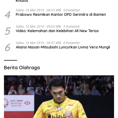
Khusus
4
Sabtu, 16 Mar 2019 - 08:55 WIB
0 Komentar
Prabowo Resmikan Kantor DPD Gerindra di Banten
5
Sabtu, 16 Mar 2019 - 09:03 WIB
0 Komentar
Video: Kelemahan dan Kelebihan All New Terios
6
Sabtu, 16 Mar 2019 - 09:37 WIB
0 Komentar
Aliansi Nissan-Mitsubishi Luncurkan Livina Versi Mungil
Berita Olahraga