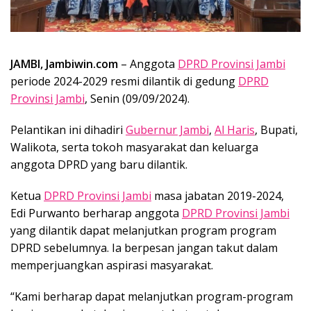
JAMBI, Jambiwin.com
– Anggota
DPRD Provinsi Jambi
periode 2024-2029 resmi dilantik di gedung
DPRD
Provinsi Jambi
, Senin (09/09/2024).
Pelantikan ini dihadiri
Gubernur Jambi
,
Al Haris
, Bupati,
Walikota, serta tokoh masyarakat dan keluarga
anggota DPRD yang baru dilantik.
Ketua
DPRD Provinsi Jambi
masa jabatan 2019-2024,
Edi Purwanto berharap anggota
DPRD Provinsi Jambi
yang dilantik dapat melanjutkan program program
DPRD sebelumnya. Ia berpesan jangan takut dalam
memperjuangkan aspirasi masyarakat.
“Kami berharap dapat melanjutkan program-program