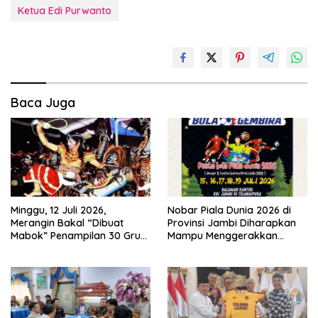
Ketua Edi Purwanto
Baca Juga
Minggu, 12 Juli 2026,
Nobar Piala Dunia 2026 di
Merangin Bakal “Dibuat
Provinsi Jambi Diharapkan
Mabok” Penampilan 30 Grup
Mampu Menggerakkan
Jaranan Kuda Lumping
Ekonomi Pelaku UMKM