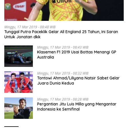
Minggu, 17 Mar 2019 - 08:48 WIB
Tunggal Putra Paceklik Gelar All England 25 Tahun, Ini Saran
Untuk Jonatan dkk
Minggu, 17 Mar 2019 - 08:43 WIB
Klasemen F1 2019 Usai Bottas Menangi GP
Australia
Minggu, 17 Mar 2019 - 08:32 WIB
Tontowi Ahmad/Liliyana Natsir Sabet Gelar
Juara Dunia Kedua
Minggu, 17 Mar 2019 - 08:28 WIB
Pergantian Jitu Luis Milla yang Mengantar
Indonesia ke Semifinal