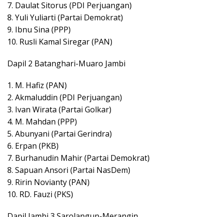
7. Daulat Sitorus (PDI Perjuangan)
8. Yuli Yuliarti (Partai Demokrat)
9. Ibnu Sina (PPP)
10. Rusli Kamal Siregar (PAN)
Dapil 2 Batanghari-Muaro Jambi
1. M. Hafiz (PAN)
2. Akmaluddin (PDI Perjuangan)
3. Ivan Wirata (Partai Golkar)
4. M. Mahdan (PPP)
5. Abunyani (Partai Gerindra)
6. Erpan (PKB)
7. Burhanudin Mahir (Partai Demokrat)
8. Sapuan Ansori (Partai NasDem)
9. Ririn Novianty (PAN)
10. RD. Fauzi (PKS)
Dapil Jambi 3 Sarolangun-Merangin