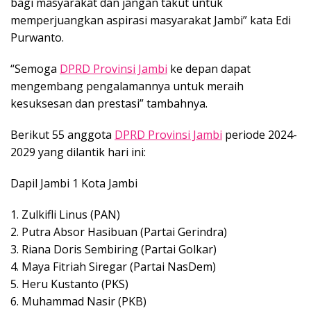
bagi masyarakat dan jangan takut untuk
memperjuangkan aspirasi masyarakat Jambi” kata Edi
Purwanto.
“Semoga
DPRD Provinsi Jambi
ke depan dapat
mengembang pengalamannya untuk meraih
kesuksesan dan prestasi” tambahnya.
Berikut 55 anggota
DPRD Provinsi Jambi
periode 2024-
2029 yang dilantik hari ini:
Dapil Jambi 1 Kota Jambi
1. Zulkifli Linus (PAN)
2. Putra Absor Hasibuan (Partai Gerindra)
3. Riana Doris Sembiring (Partai Golkar)
4. Maya Fitriah Siregar (Partai NasDem)
5. Heru Kustanto (PKS)
6. Muhammad Nasir (PKB)