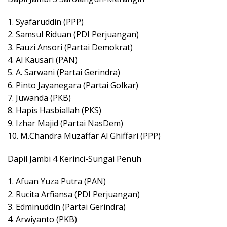
1. Syafaruddin (PPP)
2. Samsul Riduan (PDI Perjuangan)
3. Fauzi Ansori (Partai Demokrat)
4. Al Kausari (PAN)
5. A. Sarwani (Partai Gerindra)
6. Pinto Jayanegara (Partai Golkar)
7. Juwanda (PKB)
8. Hapis Hasbiallah (PKS)
9. Izhar Majid (Partai NasDem)
10. M.Chandra Muzaffar Al Ghiffari (PPP)
Dapil Jambi 4 Kerinci-Sungai Penuh
1. Afuan Yuza Putra (PAN)
2. Rucita Arfiansa (PDI Perjuangan)
3. Edminuddin (Partai Gerindra)
4. Arwiyanto (PKB)