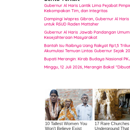
Gubernur Al Haris Lantik Lima Pejabat Pimp
Kekompakan Tim, dan Integritas
Dampingi Wapres Gibran, Gubernur Al Haris
untuk RSUD Raden Mattaher
Gubernur Al Haris Jawab Pandangan Umum F
Kesejahteraan Masyarakat
Bantah Isu Raibnya Uang Rakyat Rp1,5 Triliu
Akumulasi Temuan Lintas Gubernur Sejak 2
Bupati Merangin: Kirab Budaya Nasional PK
Minggu, 12 Juli 2026, Merangin Bakal “Dib