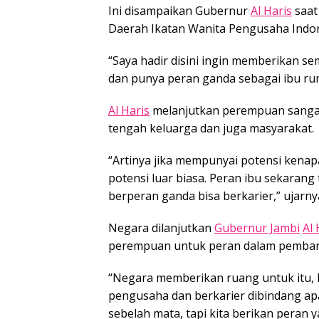
Ini disampaikan Gubernur
Al Haris
saat
Daerah Ikatan Wanita Pengusaha Indon
“Saya hadir disini ingin memberikan
dan punya peran ganda sebagai ibu r
Al Haris
melanjutkan perempuan sangat
tengah keluarga dan juga masyarakat.
“Artinya jika mempunyai potensi kenapa
potensi luar biasa. Peran ibu sekarang
berperan ganda bisa berkarier,” ujarny
Negara dilanjutkan
Gubernur Jambi
Al 
perempuan untuk peran dalam pemba
“Negara memberikan ruang untuk itu, k
pengusaha dan berkarier dibindang ap
sebelah mata, tapi kita berikan peran y