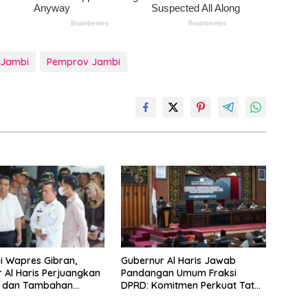
 Jambi
Pemprov Jambi
 Wapres Gibran,
Gubernur Al Haris Jawab
 Al Haris Perjuangkan
Pandangan Umum Fraksi
u dan Tambahan
DPRD: Komitmen Perkuat Tata
pesialis untuk RSUD
Kelola dan Kesejahteraan