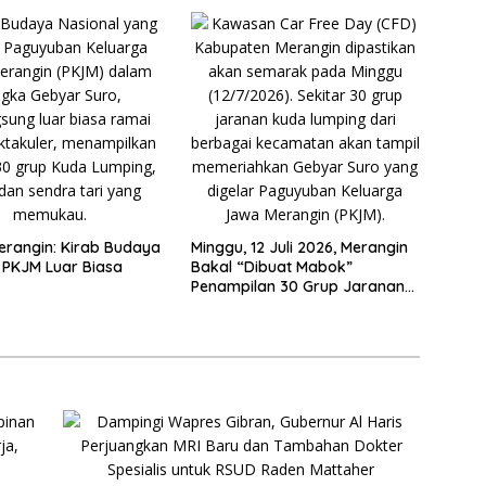
attaher
Masyarakat
erangin: Kirab Budaya
Minggu, 12 Juli 2026, Merangin
 PKJM Luar Biasa
Bakal “Dibuat Mabok”
Penampilan 30 Grup Jaranan
Kuda Lumping