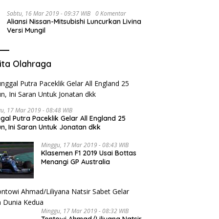
Sabtu, 16 Mar 2019 - 09:37 WIB
0 Komentar
Aliansi Nissan-Mitsubishi Luncurkan Livina
Versi Mungil
ita Olahraga
u, 17 Mar 2019 - 08:48 WIB
gal Putra Paceklik Gelar All England 25
n, Ini Saran Untuk Jonatan dkk
Minggu, 17 Mar 2019 - 08:43 WIB
Klasemen F1 2019 Usai Bottas
Menangi GP Australia
Minggu, 17 Mar 2019 - 08:32 WIB