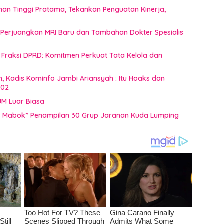
inan Tinggi Pratama, Tekankan Penguatan Kinerja,
 Perjuangkan MRI Baru dan Tambahan Dokter Spesialis
raksi DPRD: Komitmen Perkuat Tata Kelola dan
n, Kadis Kominfo Jambi Ariansyah : Itu Hoaks dan
002
JM Luar Biasa
uat Mabok” Penampilan 30 Grup Jaranan Kuda Lumping