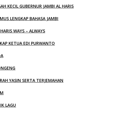
SAH KECIL GUBERNUR JAMBI AL HARIS
MUS LENGKAP BAHASA JAMBI
 HARIS WAYS – ALWAYS
KAP KETUA EDI PURWANTO
OA
ONGENG
RAH YASIN SERTA TERJEMAHAN
LM
RIK LAGU