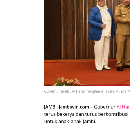
Gubernur Jambi, Al Haris menghadiri acara Musda IW
JAMBI, Jambiwin.com
– Gubernur
Al Har
terus bekerya dan turus berkontribu
untuk anak-anak Jambi.