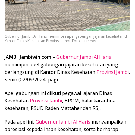
Gubernur Jambi, Al Haris memimpin apel gabungan jajaran kesehatan di
Kantor Dinas Kesehatan Provinsi Jambi. Foto: Istimewa
JAMBI, Jambiwin.com
–
Gubernur Jambi
Al Haris
memimpin apel gabungan jajaran kesehatan yang
berlangsung di Kantor Dinas Kesehatan
Provinsi Jambi
,
Senin (02/09/2024) pagi.
Apel gabungan ini diikuti pegawai jajaran Dinas
Kesehatan
Provinsi Jambi
, BPOM, balai karantina
kesehatan, RSUD Raden Mattaher dan RSJ.
Pada apel ini,
Gubernur Jambi
Al Haris
menyampaikan
apresiasi kepada insan kesehatan, serta berharap