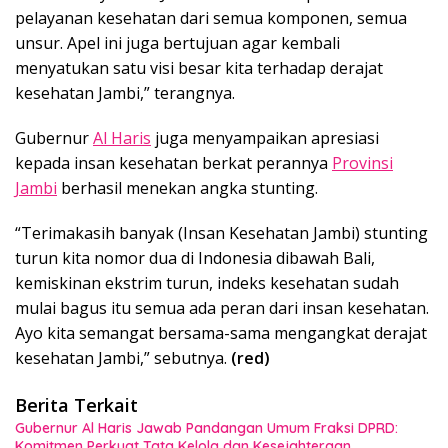
pelayanan kesehatan dari semua komponen, semua
unsur. Apel ini juga bertujuan agar kembali
menyatukan satu visi besar kita terhadap derajat
kesehatan Jambi,” terangnya.
Gubernur
Al Haris
juga menyampaikan apresiasi
kepada insan kesehatan berkat perannya
Provinsi
Jambi
berhasil menekan angka stunting.
“Terimakasih banyak (Insan Kesehatan Jambi) stunting
turun kita nomor dua di Indonesia dibawah Bali,
kemiskinan ekstrim turun, indeks kesehatan sudah
mulai bagus itu semua ada peran dari insan kesehatan.
Ayo kita semangat bersama-sama mengangkat derajat
kesehatan Jambi,” sebutnya.
(red)
Berita Terkait
Gubernur Al Haris Jawab Pandangan Umum Fraksi DPRD:
Komitmen Perkuat Tata Kelola dan Kesejahteraan