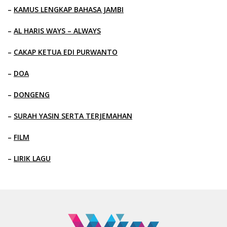
–
KAMUS LENGKAP BAHASA JAMBI
–
AL HARIS WAYS – ALWAYS
–
CAKAP KETUA EDI PURWANTO
–
DOA
–
DONGENG
–
SURAH YASIN SERTA TERJEMAHAN
–
FILM
–
LIRIK LAGU