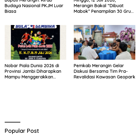
Budaya Nasional PKJM Luar
Merangin Bakal “Dibuat
Biasa
Mabok” Penampilan 30 Grup
Jaranan Kuda Lumping
Nobar Piala Dunia 2026 di
Pemkab Merangin Gelar
Provinsi Jambi Diharapkan
Diskusi Bersama Tim Pra-
Mampu Menggerakkan
Revalidasi Kawasan Geopark
Ekonomi Pelaku UMKM
Popular Post