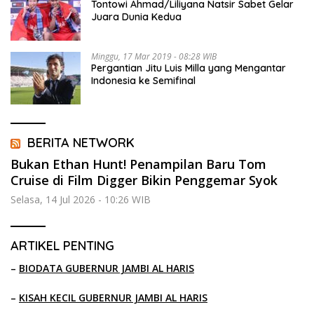
Tontowi Ahmad/Liliyana Natsir Sabet Gelar
Juara Dunia Kedua
Minggu, 17 Mar 2019 - 08:28 WIB
Pergantian Jitu Luis Milla yang Mengantar
Indonesia ke Semifinal
BERITA NETWORK
Bukan Ethan Hunt! Penampilan Baru Tom
Cruise di Film Digger Bikin Penggemar Syok
Selasa, 14 Jul 2026 - 10:26 WIB
ARTIKEL PENTING
–
BIODATA GUBERNUR JAMBI AL HARIS
–
KISAH KECIL GUBERNUR JAMBI AL HARIS