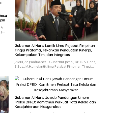
 Desa
gan
 Al
ang…
Gubernur Al Haris Lantik Lima Pejabat Pimpinan
Tinggi Pratama, Tekankan Penguatan Kinerja,
Kekompakan Tim, dan Integritas
JAMBI, Angsoduo.net – Gubernur Jambi, Dr. H. Al Haris,
S.Sos., M.H., melantik lima Pejabat Pimpinan Tinggi…
Gubernur Al Haris Jawab Pandangan Umum
Fraksi DPRD: Komitmen Perkuat Tata Kelola dan
Kesejahteraan Masyarakat