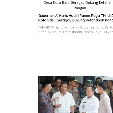
Gubernur Al Haris Hadiri Panen Raya TNI di
Kota Baru Geragai, Dukung Ketahanan Pan
TANJABTIM, Jambiwin.com – Gubernur Jambi Dr. H.
Haris, S.Sos., MH menghadiri Panen Raya TNI y