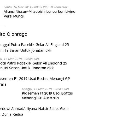
Sabtu, 16 Mar 2019 - 09:37 WIB
0 Komentar
Aliansi Nissan-Mitsubishi Luncurkan Livina
Versi Mungil
ita Olahraga
u, 17 Mar 2019 - 08:48 WIB
gal Putra Paceklik Gelar All England 25
n, Ini Saran Untuk Jonatan dkk
Minggu, 17 Mar 2019 - 08:43 WIB
Klasemen F1 2019 Usai Bottas
Menangi GP Australia