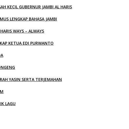
SAH KECIL GUBERNUR JAMBI AL HARIS
MUS LENGKAP BAHASA JAMBI
 HARIS WAYS – ALWAYS
KAP KETUA EDI PURWANTO
OA
ONGENG
RAH YASIN SERTA TERJEMAHAN
LM
RIK LAGU