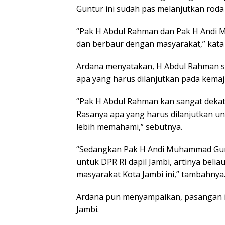
Guntur ini sudah pas melanjutkan roda
“Pak H Abdul Rahman dan Pak H And
dan berbaur dengan masyarakat,” kata 
Ardana menyatakan, H Abdul Rahman s
apa yang harus dilanjutkan pada kemaj
“Pak H Abdul Rahman kan sangat deka
Rasanya apa yang harus dilanjutkan u
lebih memahami,” sebutnya.
“Sedangkan Pak H Andi Muhammad Gunt
untuk DPR RI dapil Jambi, artinya beli
masyarakat Kota Jambi ini,” tambahnya
Ardana pun menyampaikan, pasangan in
Jambi.