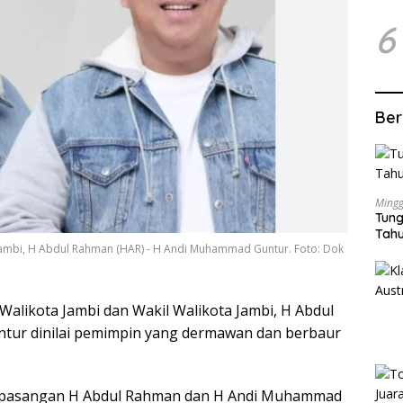
6
Ber
Mingg
Tung
Tahu
 Jambi, H Abdul Rahman (HAR) - H Andi Muhammad Guntur. Foto: Dok
Walikota Jambi dan Wakil Walikota Jambi, H Abdul
ur dinilai pemimpin yang dermawan dan berbaur
, pasangan H Abdul Rahman dan H Andi Muhammad