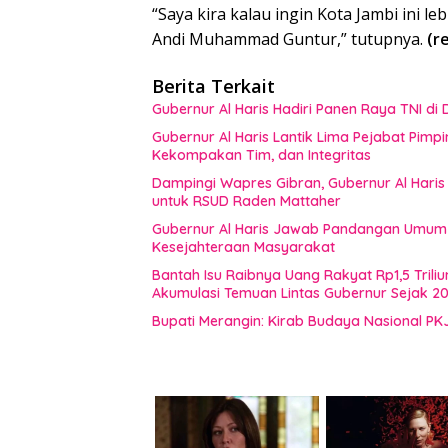
“Saya kira kalau ingin Kota Jambi ini le
Andi Muhammad Guntur,” tutupnya.
(r
Berita Terkait
Gubernur Al Haris Hadiri Panen Raya TNI d
Gubernur Al Haris Lantik Lima Pejabat Pimp
Kekompakan Tim, dan Integritas
Dampingi Wapres Gibran, Gubernur Al Haris
untuk RSUD Raden Mattaher
Gubernur Al Haris Jawab Pandangan Umum F
Kesejahteraan Masyarakat
Bantah Isu Raibnya Uang Rakyat Rp1,5 Triliu
Akumulasi Temuan Lintas Gubernur Sejak 2
Bupati Merangin: Kirab Budaya Nasional PK