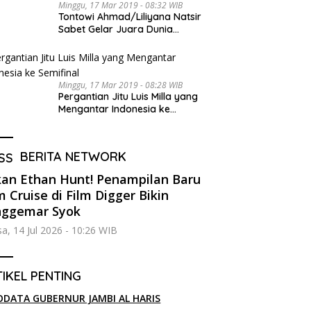
Minggu, 17 Mar 2019 - 08:32 WIB
Tontowi Ahmad/Liliyana Natsir
Sabet Gelar Juara Dunia
Kedua
Minggu, 17 Mar 2019 - 08:28 WIB
Pergantian Jitu Luis Milla yang
Mengantar Indonesia ke
Semifinal
BERITA NETWORK
an Ethan Hunt! Penampilan Baru
 Cruise di Film Digger Bikin
nggemar Syok
sa, 14 Jul 2026 - 10:26 WIB
IKEL PENTING
ODATA GUBERNUR JAMBI AL HARIS