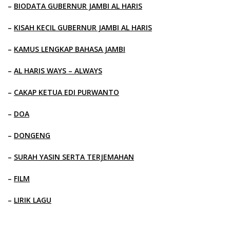
–
BIODATA GUBERNUR JAMBI AL HARIS
–
KISAH KECIL GUBERNUR JAMBI AL HARIS
–
KAMUS LENGKAP BAHASA JAMBI
–
AL HARIS WAYS – ALWAYS
–
CAKAP KETUA EDI PURWANTO
–
DOA
–
DONGENG
–
SURAH YASIN SERTA TERJEMAHAN
–
FILM
–
LIRIK LAGU