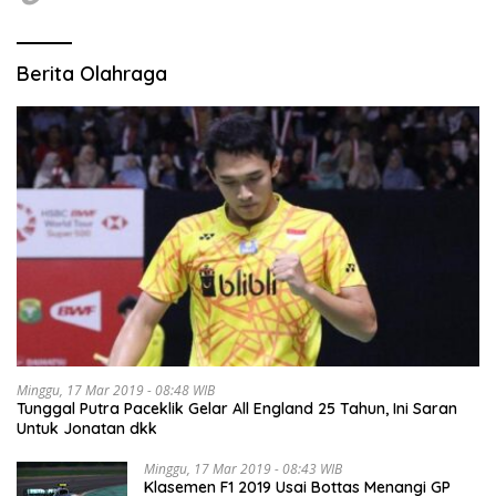
Berita Olahraga
Minggu, 17 Mar 2019 - 08:48 WIB
Tunggal Putra Paceklik Gelar All England 25 Tahun, Ini Saran
Untuk Jonatan dkk
Minggu, 17 Mar 2019 - 08:43 WIB
Klasemen F1 2019 Usai Bottas Menangi GP