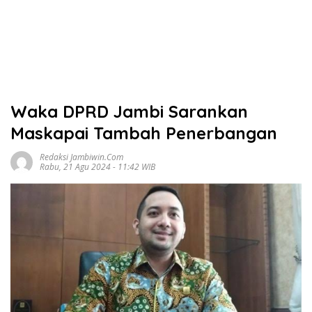
Waka DPRD Jambi Sarankan
Maskapai Tambah Penerbangan
Redaksi Jambiwin.com
Rabu, 21 Agu 2024 - 11:42 WIB