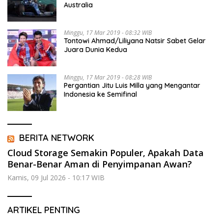
Australia
Minggu, 17 Mar 2019 - 08:32 WIB
Tontowi Ahmad/Liliyana Natsir Sabet Gelar
Juara Dunia Kedua
Minggu, 17 Mar 2019 - 08:28 WIB
Pergantian Jitu Luis Milla yang Mengantar
Indonesia ke Semifinal
BERITA NETWORK
Cloud Storage Semakin Populer, Apakah Data
Benar-Benar Aman di Penyimpanan Awan?
Kamis, 09 Jul 2026 - 10:17 WIB
ARTIKEL PENTING