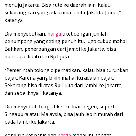
menuju Jakarta. Bisa rute ke daerah lain. Kalau
sekarang kan yang ada cuma Jambi-Jakarta-Jambi,”
katanya.
Dia menyebutkan,
harga
tiket dengan jumlah
penumpang yang seting penuh itu, juga cukup mahal.
Bahkan, penerbangan dari Jambi ke Jakarta, bisa
mencapai lebih dari Rp1 juta.
“Pemerintah tolong diperhatikan, kalau bisa turunkan
pajak. Karena yang bikin mahal itu adalah pajak.
Sekarang bisa di atas Rp1 juta dari Jambi ke Jakarta,
dan sebaliknya,” katanya.
Dia menyebut,
harga
tiket ke luar negeri, seperti
Singapura atau Malaysia, bisa jauh lebih murah dari
pada Jambi ke Jakarta.
Kondisi tiket habis dan
harga
mahal ini, sangat