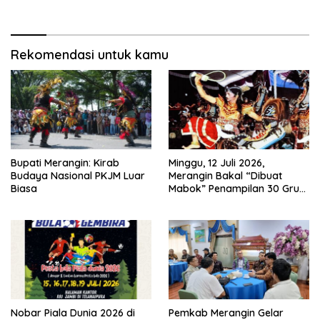
Haris Siap Berlaga Lawan
Kegiatan Pembangunan
Tim Urawa
Triwulan II TA 2026
Rekomendasi untuk kamu
Bupati Merangin: Kirab
Minggu, 12 Juli 2026,
Budaya Nasional PKJM Luar
Merangin Bakal “Dibuat
Biasa
Mabok” Penampilan 30 Grup
Jaranan Kuda Lumping
Nobar Piala Dunia 2026 di
Pemkab Merangin Gelar