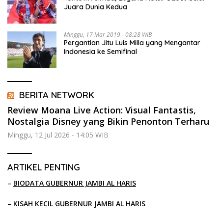
Juara Dunia Kedua
Minggu, 17 Mar 2019 - 08:28 WIB
Pergantian Jitu Luis Milla yang Mengantar
Indonesia ke Semifinal
BERITA NETWORK
Review Moana Live Action: Visual Fantastis,
Nostalgia Disney yang Bikin Penonton Terharu
Minggu, 12 Jul 2026 - 14:05 WIB
ARTIKEL PENTING
–
BIODATA GUBERNUR JAMBI AL HARIS
–
KISAH KECIL GUBERNUR JAMBI AL HARIS