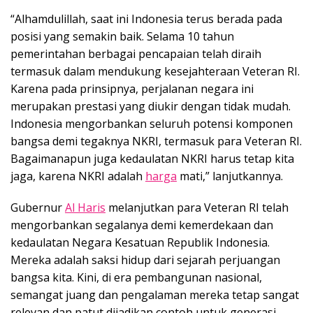
“Alhamdulillah, saat ini Indonesia terus berada pada
posisi yang semakin baik. Selama 10 tahun
pemerintahan berbagai pencapaian telah diraih
termasuk dalam mendukung kesejahteraan Veteran RI.
Karena pada prinsipnya, perjalanan negara ini
merupakan prestasi yang diukir dengan tidak mudah.
Indonesia mengorbankan seluruh potensi komponen
bangsa demi tegaknya NKRI, termasuk para Veteran RI.
Bagaimanapun juga kedaulatan NKRI harus tetap kita
jaga, karena NKRI adalah
harga
mati,” lanjutkannya.
Gubernur
Al Haris
melanjutkan para Veteran RI telah
mengorbankan segalanya demi kemerdekaan dan
kedaulatan Negara Kesatuan Republik Indonesia.
Mereka adalah saksi hidup dari sejarah perjuangan
bangsa kita. Kini, di era pembangunan nasional,
semangat juang dan pengalaman mereka tetap sangat
relevan dan patut dijadikan contoh untuk generasi