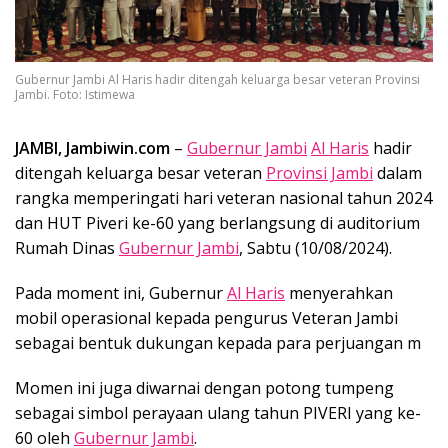
Gubernur Jambi Al Haris hadir ditengah keluarga besar veteran Provinsi
Jambi. Foto: Istimewa
JAMBI, Jambiwin.com
–
Gubernur Jambi
Al Haris
hadir
ditengah keluarga besar veteran
Provinsi Jambi
dalam
rangka memperingati hari veteran nasional tahun 2024
dan HUT Piveri ke-60 yang berlangsung di auditorium
Rumah Dinas
Gubernur Jambi
, Sabtu (10/08/2024).
Pada moment ini, Gubernur
Al Haris
menyerahkan
mobil operasional kepada pengurus Veteran Jambi
sebagai bentuk dukungan kepada para perjuangan m
Momen ini juga diwarnai dengan potong tumpeng
sebagai simbol perayaan ulang tahun PIVERI yang ke-
60 oleh
Gubernur Jambi
.