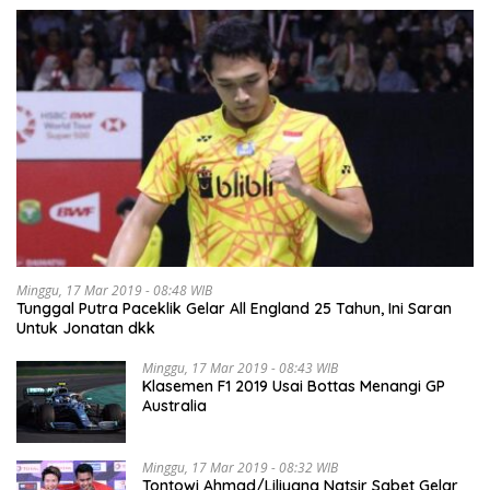
Minggu, 17 Mar 2019 - 08:48 WIB
Tunggal Putra Paceklik Gelar All England 25 Tahun, Ini Saran
Untuk Jonatan dkk
Minggu, 17 Mar 2019 - 08:43 WIB
Klasemen F1 2019 Usai Bottas Menangi GP
Australia
Minggu, 17 Mar 2019 - 08:32 WIB
Tontowi Ahmad/Liliyana Natsir Sabet Gelar