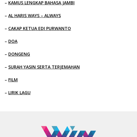
–
KAMUS LENGKAP BAHASA JAMBI
–
AL HARIS WAYS – ALWAYS
–
CAKAP KETUA EDI PURWANTO
–
DOA
–
DONGENG
–
SURAH YASIN SERTA TERJEMAHAN
–
FILM
–
LIRIK LAGU