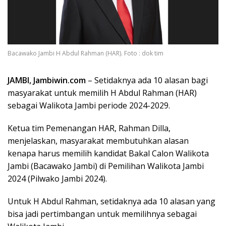
Bacawako Jambi H Abdul Rahman (HAR). Foto : dok tim
JAMBI, Jambiwin.com
– Setidaknya ada 10 alasan bagi
masyarakat untuk memilih H Abdul Rahman (HAR)
sebagai Walikota Jambi periode 2024-2029.
Ketua tim Pemenangan HAR, Rahman Dilla,
menjelaskan, masyarakat membutuhkan alasan
kenapa harus memilih kandidat Bakal Calon Walikota
Jambi (Bacawako Jambi) di Pemilihan Walikota Jambi
2024 (Pilwako Jambi 2024).
Untuk H Abdul Rahman, setidaknya ada 10 alasan yang
bisa jadi pertimbangan untuk memilihnya sebagai