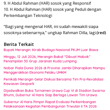
9. H Abdul Rahman (HAR) sosok yang Responsif
10. H Abdul Rahman (HAR) sosok yang Peduli dengan
Perkembangan Teknologi
“Bagi yang mengenal HAR, ini sudah mewakili siapa
sosoknya sebenarnya,” ungkap Rahman Dilla, lagi.
(red)
Berita Terkait
Bupati Merangin: Kirab Budaya Nasional PKJM Luar Biasa
Minggu, 12 Juli 2026, Merangin Bakal “Dibuat Mabok”
Penampilan 30 Grup Jaranan Kuda Lumping
Nobar Piala Dunia 2026 di Provinsi Jambi Diharapkan Mampu
Menggerakkan Ekonomi Pelaku UMKM
Pemkab Merangin Gelar Diskusi Bersama Tim Pra-Revalidasi
Kawasan Geopark
Dijadwalkan Buka Turnamen Urawa Cup VI di Stadion Swarna
Bhumi, Gubernur Al Haris Siap Berlaga Lawan Tim Urawa
Gubernur Al Haris Pimpin Rapat Evaluasi Perkembangan
Pelaksanaan Kegiatan Pembangunan Triwulan II TA 2026