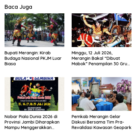
Baca Juga
Bupati Merangin: Kirab
Minggu, 12 Juli 2026,
Budaya Nasional PKJM Luar
Merangin Bakal “Dibuat
Biasa
Mabok” Penampilan 30 Grup
Jaranan Kuda Lumping
Nobar Piala Dunia 2026 di
Pemkab Merangin Gelar
Provinsi Jambi Diharapkan
Diskusi Bersama Tim Pra-
Mampu Menggerakkan
Revalidasi Kawasan Geopark
Ekonomi Pelaku UMKM