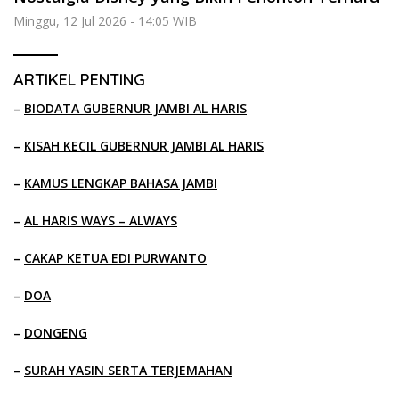
Minggu, 12 Jul 2026 - 14:05 WIB
ARTIKEL PENTING
–
BIODATA GUBERNUR JAMBI AL HARIS
–
KISAH KECIL GUBERNUR JAMBI AL HARIS
–
KAMUS LENGKAP BAHASA JAMBI
–
AL HARIS WAYS – ALWAYS
–
CAKAP KETUA EDI PURWANTO
–
DOA
–
DONGENG
–
SURAH YASIN SERTA TERJEMAHAN