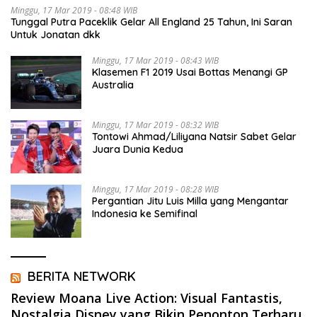
Minggu, 17 Mar 2019 - 08:48 WIB
Tunggal Putra Paceklik Gelar All England 25 Tahun, Ini Saran
Untuk Jonatan dkk
Minggu, 17 Mar 2019 - 08:43 WIB
Klasemen F1 2019 Usai Bottas Menangi GP
Australia
Minggu, 17 Mar 2019 - 08:32 WIB
Tontowi Ahmad/Liliyana Natsir Sabet Gelar
Juara Dunia Kedua
Minggu, 17 Mar 2019 - 08:28 WIB
Pergantian Jitu Luis Milla yang Mengantar
Indonesia ke Semifinal
BERITA NETWORK
Review Moana Live Action: Visual Fantastis,
Nostalgia Disney yang Bikin Penonton Terharu