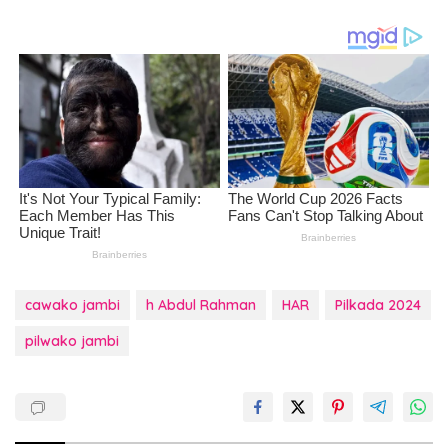
cawako jambi
h Abdul Rahman
HAR
Pilkada 2024
pilwako jambi