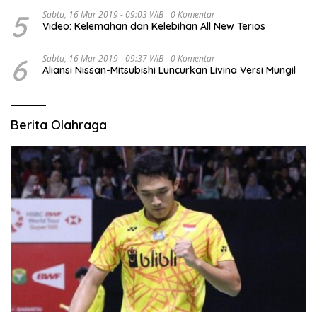
5
Sabtu, 16 Mar 2019 - 09:03 WIB
0 Komentar
Video: Kelemahan dan Kelebihan All New Terios
6
Sabtu, 16 Mar 2019 - 09:37 WIB
0 Komentar
Aliansi Nissan-Mitsubishi Luncurkan Livina Versi Mungil
Berita Olahraga