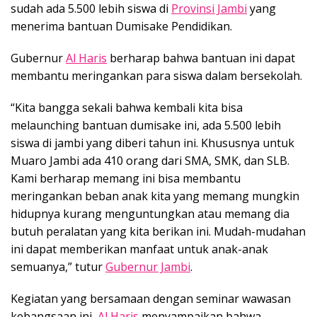
sudah ada 5.500 lebih siswa di
Provinsi Jambi
yang
menerima bantuan Dumisake Pendidikan.
Gubernur
Al Haris
berharap bahwa bantuan ini dapat
membantu meringankan para siswa dalam bersekolah.
“Kita bangga sekali bahwa kembali kita bisa
melaunching bantuan dumisake ini, ada 5.500 lebih
siswa di jambi yang diberi tahun ini. Khususnya untuk
Muaro Jambi ada 410 orang dari SMA, SMK, dan SLB.
Kami berharap memang ini bisa membantu
meringankan beban anak kita yang memang mungkin
hidupnya kurang menguntungkan atau memang dia
butuh peralatan yang kita berikan ini. Mudah-mudahan
ini dapat memberikan manfaat untuk anak-anak
semuanya,” tutur
Gubernur Jambi
.
Kegiatan yang bersamaan dengan seminar wawasan
kebangsaan ini,
Al Haris
menyampaikan bahwa