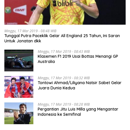
Minggu, 17 Mar 2019 - 08:48 WIB
Tunggal Putra Paceklik Gelar All England 25 Tahun, Ini Saran
Untuk Jonatan dkk
Minggu, 17 Mar 2019 - 08:43 WIB
Klasemen F1 2019 Usai Bottas Menangi GP
Australia
Minggu, 17 Mar 2019 - 08:32 WIB
Tontowi Ahmad/Liliyana Natsir Sabet Gelar
Juara Dunia Kedua
Minggu, 17 Mar 2019 - 08:28 WIB
Pergantian Jitu Luis Milla yang Mengantar
Indonesia ke Semifinal