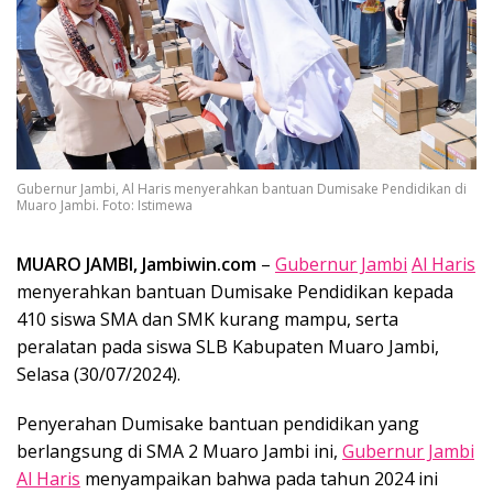
Gubernur Jambi, Al Haris menyerahkan bantuan Dumisake Pendidikan di
Muaro Jambi. Foto: Istimewa
MUARO JAMBI, Jambiwin.com
–
Gubernur Jambi
Al Haris
menyerahkan bantuan Dumisake Pendidikan kepada
410 siswa SMA dan SMK kurang mampu, serta
peralatan pada siswa SLB Kabupaten Muaro Jambi,
Selasa (30/07/2024).
Penyerahan Dumisake bantuan pendidikan yang
berlangsung di SMA 2 Muaro Jambi ini,
Gubernur Jambi
Al Haris
menyampaikan bahwa pada tahun 2024 ini