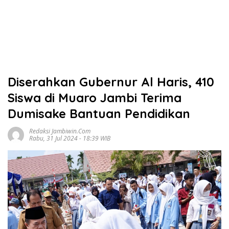
Diserahkan Gubernur Al Haris, 410
Siswa di Muaro Jambi Terima
Dumisake Bantuan Pendidikan
Redaksi Jambiwin.com
Rabu, 31 Jul 2024 - 18:39 WIB