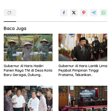
Baca Juga
Gubernur Al Haris Hadiri
Gubernur Al Haris Lantik Lima
Panen Raya TNI di Desa Kota
Pejabat Pimpinan Tinggi
Baru Geragai, Dukung
Pratama, Tekankan
Ketahanan Pangan
Penguatan Kinerja,
Kekompakan Tim, dan
Integritas