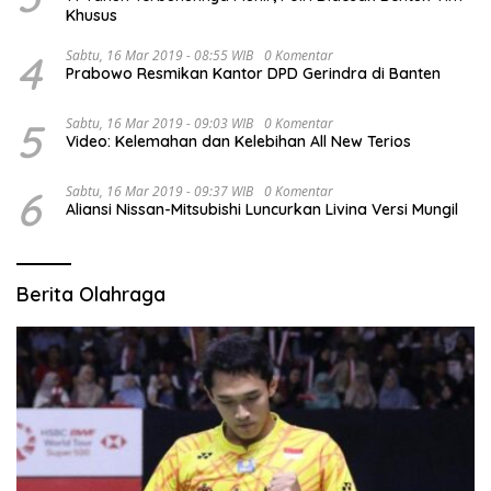
Khusus
4
Sabtu, 16 Mar 2019 - 08:55 WIB
0 Komentar
Prabowo Resmikan Kantor DPD Gerindra di Banten
5
Sabtu, 16 Mar 2019 - 09:03 WIB
0 Komentar
Video: Kelemahan dan Kelebihan All New Terios
6
Sabtu, 16 Mar 2019 - 09:37 WIB
0 Komentar
Aliansi Nissan-Mitsubishi Luncurkan Livina Versi Mungil
Berita Olahraga